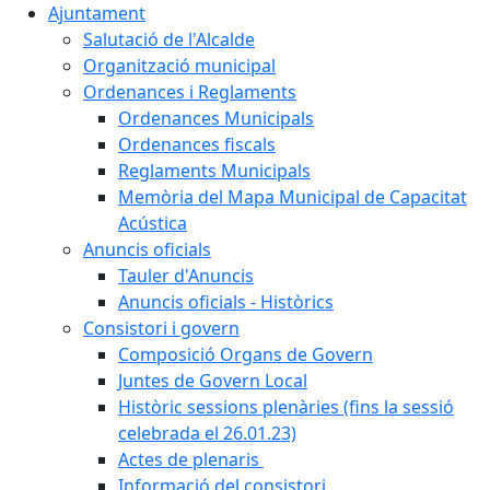
Ajuntament
Salutació de l'Alcalde
Organització municipal
Ordenances i Reglaments
Ordenances Municipals
Ordenances fiscals
Reglaments Municipals
Memòria del Mapa Municipal de Capacitat
Acústica
Anuncis oficials
Tauler d'Anuncis
Anuncis oficials - Històrics
Consistori i govern
Composició Organs de Govern
Juntes de Govern Local
Històric sessions plenàries (fins la sessió
celebrada el 26.01.23)
Actes de plenaris
Informació del consistori