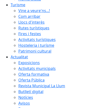
Turisme
Vine a veure'ns...!
Com arribar
Llocs d'interès
Rutes turístiques
Fires i festes
Activitats turístiques
Hosteleria i turísme
Patrimoni cultural
Actualitat
Exposicions
Activitats municipals
Oferta formativa
Oferta Pública
Revista Municipal La Llum
Butlletí digital
Notícies
Avisos