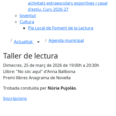
activitats extraescolars esportives i casal
d'estiu. Curs 2026-27
Joventut
Cultura
Pla Local de Foment de la Lectura
Agenda municipal
Actualitat
Taller de lectura
Dimecres, 25 de març de 2026 de 19:00h a 20:30h
Llibre: "No sóc aquí" d'Anna Ballbona
Premi llibres Anagrama de Novel·la
Trobada conduïda per
Núria Pujolàs
.
Inscripcions