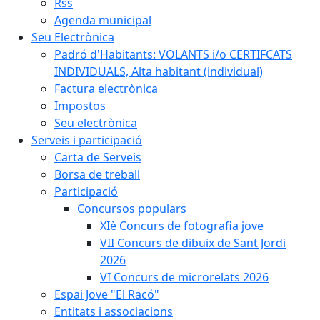
Rss
Agenda municipal
Seu Electrònica
Padró d'Habitants: VOLANTS i/o CERTIFCATS
INDIVIDUALS, Alta habitant (individual)
Factura electrònica
Impostos
Seu electrònica
Serveis i participació
Carta de Serveis
Borsa de treball
Participació
Concursos populars
XIè Concurs de fotografia jove
VII Concurs de dibuix de Sant Jordi
2026
VI Concurs de microrelats 2026
Espai Jove "El Racó"
Entitats i associacions