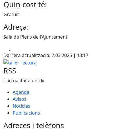
Quin cost té:
Gratuït
Adreça:
Sala de Plens de l'Ajuntament
Facebook
X
Darrera actualització: 2.03.2026 | 13:17
taller_lectura
RSS
L'actualitat a un clic
Agenda
Avisos
Notícies
Publicacions
Adreces i telèfons