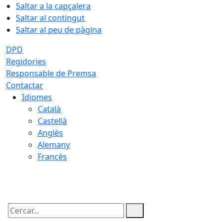
Saltar a la capçalera
Saltar al contingut
Saltar al peu de pàgina
DPD
Regidories
Responsable de Premsa
Contactar
Idiomes
Català
Castellà
Anglès
Alemany
Francès
07.08.2026 | 09:36
Cercar: