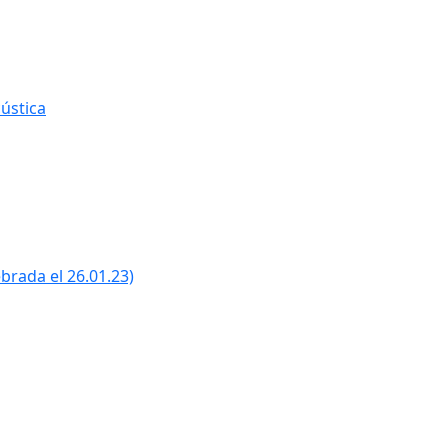
ústica
ebrada el 26.01.23)