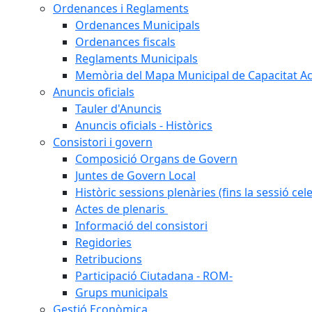
Ordenances i Reglaments
Ordenances Municipals
Ordenances fiscals
Reglaments Municipals
Memòria del Mapa Municipal de Capacitat Ac
Anuncis oficials
Tauler d'Anuncis
Anuncis oficials - Històrics
Consistori i govern
Composició Organs de Govern
Juntes de Govern Local
Històric sessions plenàries (fins la sessió cel
Actes de plenaris
Informació del consistori
Regidories
Retribucions
Participació Ciutadana - ROM-
Grups municipals
Gestió Econòmica