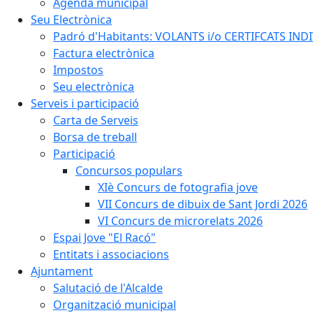
Agenda municipal
Seu Electrònica
Padró d'Habitants: VOLANTS i/o CERTIFCATS INDIV
Factura electrònica
Impostos
Seu electrònica
Serveis i participació
Carta de Serveis
Borsa de treball
Participació
Concursos populars
XIè Concurs de fotografia jove
VII Concurs de dibuix de Sant Jordi 2026
VI Concurs de microrelats 2026
Espai Jove "El Racó"
Entitats i associacions
Ajuntament
Salutació de l'Alcalde
Organització municipal