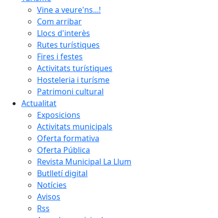
Vine a veure'ns...!
Com arribar
Llocs d'interès
Rutes turístiques
Fires i festes
Activitats turístiques
Hosteleria i turísme
Patrimoni cultural
Actualitat
Exposicions
Activitats municipals
Oferta formativa
Oferta Pública
Revista Municipal La Llum
Butlletí digital
Notícies
Avisos
Rss