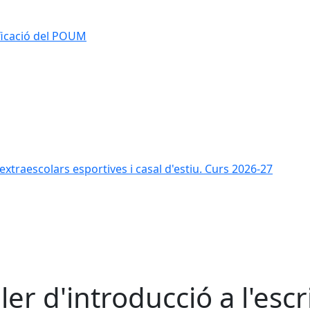
ificació del POUM
s extraescolars esportives i casal d'estiu. Curs 2026-27
ller d'introducció a l'esc