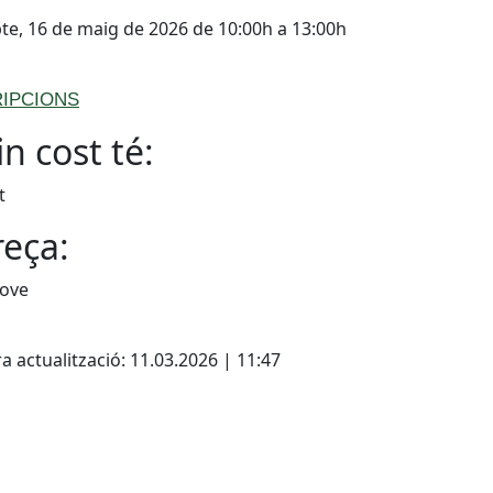
te, 16 de maig de 2026 de 10:00h a 13:00h
RIPCIONS
n cost té:
t
eça:
Jove
cebook
X
a actualització: 11.03.2026 | 11:47