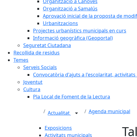
Organització a Cànoves
Organització a Samalús
Aprovació inicial de la proposta de mod
Urbanitzacions
Projectes urbanístics municipals en curs
Informació geogràfica (Geoportal)
Seguretat Ciutadana
Recollida de residus
Temes
Serveis Socials
Convocatòria d'ajuts a l'escolaritat, activitat
Joventut
Cultura
Pla Local de Foment de la Lectura
Agenda municipal
Actualitat
Ta
Exposicions
Activitats municipals