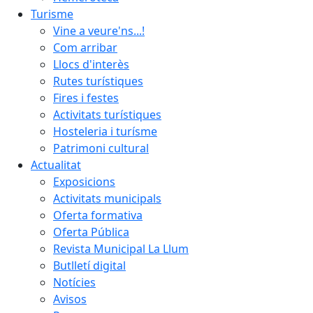
Turisme
Vine a veure'ns...!
Com arribar
Llocs d'interès
Rutes turístiques
Fires i festes
Activitats turístiques
Hosteleria i turísme
Patrimoni cultural
Actualitat
Exposicions
Activitats municipals
Oferta formativa
Oferta Pública
Revista Municipal La Llum
Butlletí digital
Notícies
Avisos