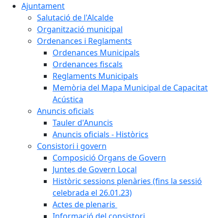
Ajuntament
Salutació de l'Alcalde
Organització municipal
Ordenances i Reglaments
Ordenances Municipals
Ordenances fiscals
Reglaments Municipals
Memòria del Mapa Municipal de Capacitat
Acústica
Anuncis oficials
Tauler d'Anuncis
Anuncis oficials - Històrics
Consistori i govern
Composició Organs de Govern
Juntes de Govern Local
Històric sessions plenàries (fins la sessió
celebrada el 26.01.23)
Actes de plenaris
Informació del consistori