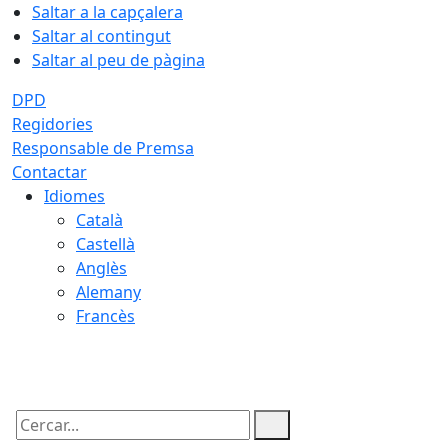
Saltar a la capçalera
Saltar al contingut
Saltar al peu de pàgina
DPD
Regidories
Responsable de Premsa
Contactar
Idiomes
Català
Castellà
Anglès
Alemany
Francès
07.08.2026 | 11:46
Cercar: