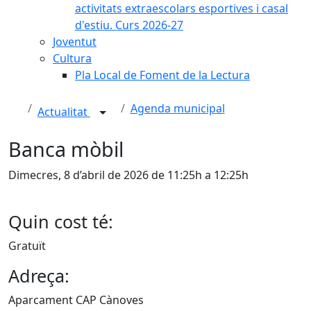
activitats extraescolars esportives i casal
d'estiu. Curs 2026-27
Joventut
Cultura
Pla Local de Foment de la Lectura
Agenda municipal
Actualitat
Banca mòbil
Dimecres, 8 d’abril de 2026 de 11:25h a 12:25h
Quin cost té:
Gratuït
Adreça:
Aparcament CAP Cànoves