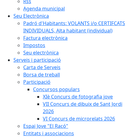
Rss
Agenda municipal
Seu Electrònica
Padró d'Habitants: VOLANTS i/o CERTIFCATS
INDIVIDUALS, Alta habitant (individual)
Factura electrònica
Impostos
Seu electrònica
Serveis i participació
Carta de Serveis
Borsa de treball
Participació
Concursos populars
XIè Concurs de fotografia jove
VII Concurs de dibuix de Sant Jordi
2026
VI Concurs de microrelats 2026
Espai Jove "El Racó"
Entitats i associacions