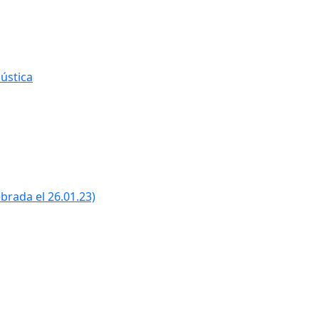
ústica
ebrada el 26.01.23)