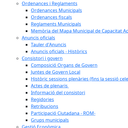
Ordenances i Reglaments
Ordenances Municipals
Ordenances fiscals
Reglaments Municipals
Memòria del Mapa Municipal de Capacitat Ac
Anuncis oficials
Tauler d'Anuncis
Anuncis oficials - Històrics
Consistori i govern
Composició Organs de Govern
Juntes de Govern Local
Històric sessions plenàries (fins la sessió cel
Actes de plenaris
Informació del consistori
Regidories
Retribucions
Participació Ciutadana - ROM-
Grups municipals
Gestió Econòmica