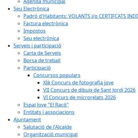
Agenda municipal
Seu Electrònica
Padró d'Habitants: VOLANTS i/o CERTIFCATS INDIV
Factura electrònica
Impostos
Seu electrònica
Serveis i participació
Carta de Serveis
Borsa de treball
Participació
Concursos populars
XIè Concurs de fotografia jove
VII Concurs de dibuix de Sant Jordi 2026
VI Concurs de microrelats 2026
Espai Jove "El Racó"
Entitats i associacions
Ajuntament
Salutació de l'Alcalde
Organització municipal