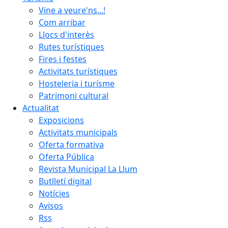
Vine a veure'ns...!
Com arribar
Llocs d'interès
Rutes turístiques
Fires i festes
Activitats turístiques
Hosteleria i turísme
Patrimoni cultural
Actualitat
Exposicions
Activitats municipals
Oferta formativa
Oferta Pública
Revista Municipal La Llum
Butlletí digital
Notícies
Avisos
Rss