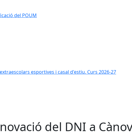
ificació del POUM
s extraescolars esportives i casal d'estiu. Curs 2026-27
novació del DNI a Càno