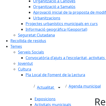
Organització a Cànoves
Organització a Samalús
Aprovació inicial de la proposta de mod
Urbanitzacions
Projectes urbanístics municipals en curs
Informació geogràfica (Geoportal)
Seguretat Ciutadana
Recollida de residus
Temes
Serveis Socials
Convocatòria d'ajuts a l'escolaritat, activitat
Joventut
Cultura
Pla Local de Foment de la Lectura
Agenda municipal
Actualitat
Re
Exposicions
Activitats municipals