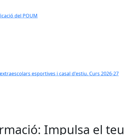
ificació del POUM
s extraescolars esportives i casal d'estiu. Curs 2026-27
rmació: Impulsa el teu