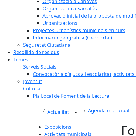
Organització a Cànoves
Organització a Samalús
Aprovació inicial de la proposta de mod
Urbanitzacions
Projectes urbanístics municipals en curs
Informació geogràfica (Geoportal)
Seguretat Ciutadana
Recollida de residus
Temes
Serveis Socials
Convocatòria d'ajuts a l'escolaritat, activitat
Joventut
Cultura
Pla Local de Foment de la Lectura
Agenda municipal
Actualitat
Fo
Exposicions
Activitats municipals