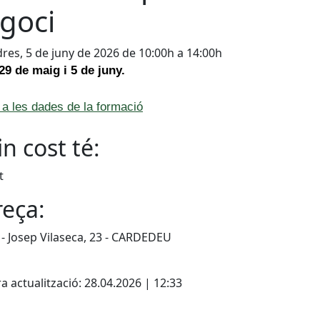
goci
res, 5 de juny de 2026 de 10:00h a 14:00h
 29 de maig i 5 de juny.
a les dades de la formació
n cost té:
t
eça:
- Josep Vilaseca, 23 - CARDEDEU
cebook
X
a actualització: 28.04.2026 | 12:33