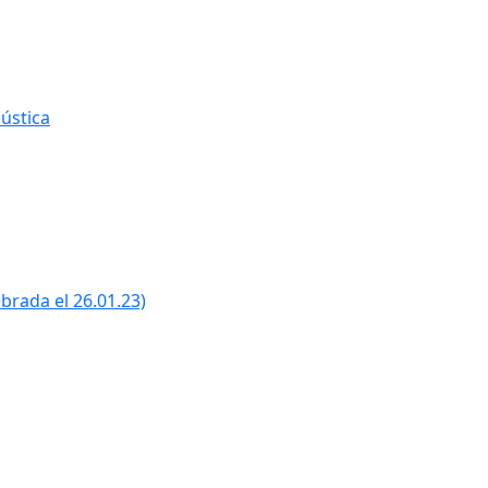
ústica
ebrada el 26.01.23)