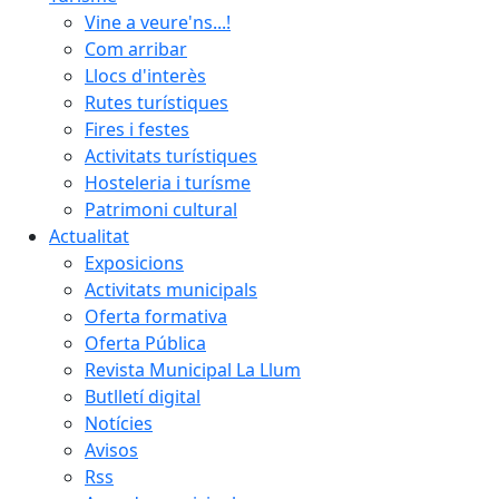
Vine a veure'ns...!
Com arribar
Llocs d'interès
Rutes turístiques
Fires i festes
Activitats turístiques
Hosteleria i turísme
Patrimoni cultural
Actualitat
Exposicions
Activitats municipals
Oferta formativa
Oferta Pública
Revista Municipal La Llum
Butlletí digital
Notícies
Avisos
Rss