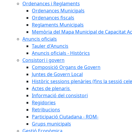
Ordenances i Reglaments
Ordenances Municipals
Ordenances fiscals
Reglaments Municipals
Memòria del Mapa Municipal de Capacitat Ac
Anuncis oficials
Tauler d'Anuncis
Anuncis oficials - Històrics
Consistori i govern
Composició Organs de Govern
Juntes de Govern Local
Històric sessions plenàries (fins la sessió cel
Actes de plenaris
Informació del consistori
Regidories
Retribucions
Participació Ciutadana - ROM-
Grups municipals
Gestió Econòmica