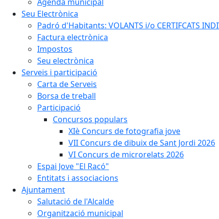
Agenda municipal
Seu Electrònica
Padró d'Habitants: VOLANTS i/o CERTIFCATS INDIV
Factura electrònica
Impostos
Seu electrònica
Serveis i participació
Carta de Serveis
Borsa de treball
Participació
Concursos populars
XIè Concurs de fotografia jove
VII Concurs de dibuix de Sant Jordi 2026
VI Concurs de microrelats 2026
Espai Jove "El Racó"
Entitats i associacions
Ajuntament
Salutació de l'Alcalde
Organització municipal