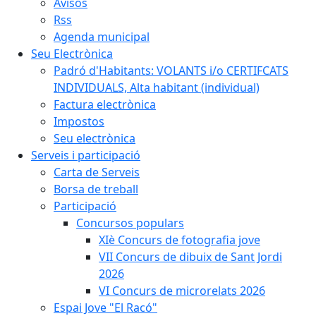
Avisos
Rss
Agenda municipal
Seu Electrònica
Padró d'Habitants: VOLANTS i/o CERTIFCATS
INDIVIDUALS, Alta habitant (individual)
Factura electrònica
Impostos
Seu electrònica
Serveis i participació
Carta de Serveis
Borsa de treball
Participació
Concursos populars
XIè Concurs de fotografia jove
VII Concurs de dibuix de Sant Jordi
2026
VI Concurs de microrelats 2026
Espai Jove "El Racó"