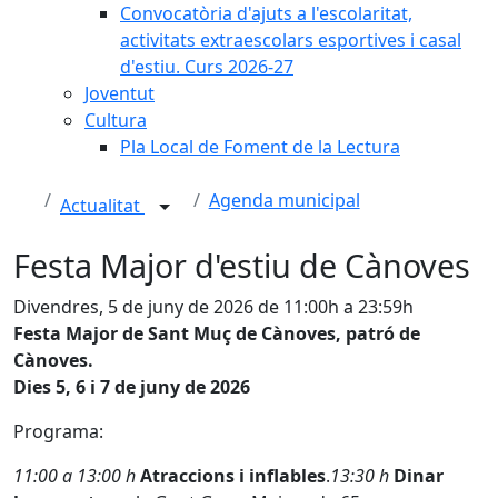
Convocatòria d'ajuts a l'escolaritat,
activitats extraescolars esportives i casal
d'estiu. Curs 2026-27
Joventut
Cultura
Pla Local de Foment de la Lectura
Agenda municipal
Actualitat
Festa Major d'estiu de Cànoves
Divendres, 5 de juny de 2026 de 11:00h a 23:59h
Festa Major de Sant Muç de Cànoves, patró de
Cànoves.
Dies 5, 6 i 7 de juny de 2026
Programa:
11:00 a 13:00 h
Atraccions i inflables
.
13:30 h
Dinar