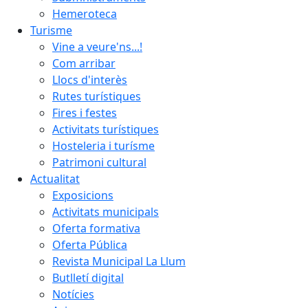
Hemeroteca
Turisme
Vine a veure'ns...!
Com arribar
Llocs d'interès
Rutes turístiques
Fires i festes
Activitats turístiques
Hosteleria i turísme
Patrimoni cultural
Actualitat
Exposicions
Activitats municipals
Oferta formativa
Oferta Pública
Revista Municipal La Llum
Butlletí digital
Notícies