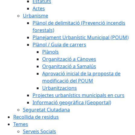
Estatuts
Actes
Urbanisme
Plànol de delimitació (Prevenció incendis
forestals)
Planejament Urbanístic Municipal (POUM)
Plànol / Guia de carrers
Plànols
Organització a Cànoves
Organització a Samalús
Aprovació inicial de la proposta de
modificació del POUM
Urbanitzacions
Projectes urbanístics municipals en curs
Informació geogràfica (Geoportal)
Seguretat Ciutadana
Recollida de residus
Temes
Serveis Socials