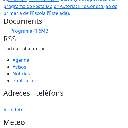
programa de Festa Major
Autoria: Eric Conesa (5è de
primària de l'Escola l'Estelada).
Documents
Programa
(1.6MB)
RSS
L'actualitat a un clic
Agenda
Avisos
Notícies
Publicacions
Adreces i telèfons
Accedeix
Meteo