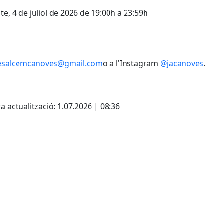
te, 4 de juliol de 2026 de 19:00h a 23:59h
vesalcemcanoves@gmail.com
o a l'Instagram
@jacanoves
.
cebook
X
a actualització: 1.07.2026 | 08:36