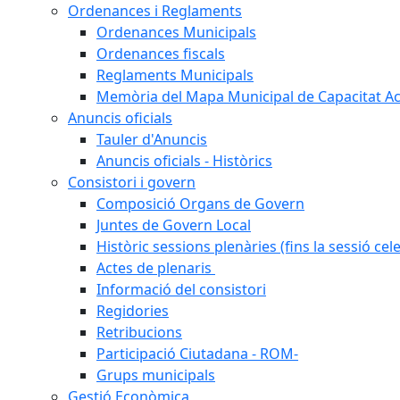
Ordenances i Reglaments
Ordenances Municipals
Ordenances fiscals
Reglaments Municipals
Memòria del Mapa Municipal de Capacitat Ac
Anuncis oficials
Tauler d'Anuncis
Anuncis oficials - Històrics
Consistori i govern
Composició Organs de Govern
Juntes de Govern Local
Històric sessions plenàries (fins la sessió cel
Actes de plenaris
Informació del consistori
Regidories
Retribucions
Participació Ciutadana - ROM-
Grups municipals
Gestió Econòmica