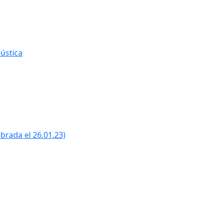
ústica
ebrada el 26.01.23)