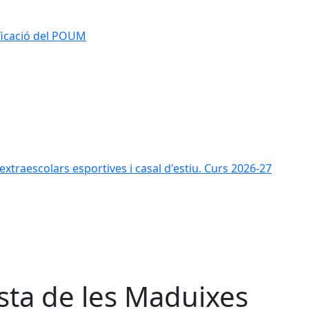
ificació del POUM
s extraescolars esportives i casal d'estiu. Curs 2026-27
sta de les Maduixes