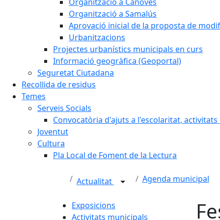
Organització a Cànoves
Organització a Samalús
Aprovació inicial de la proposta de mod
Urbanitzacions
Projectes urbanístics municipals en curs
Informació geogràfica (Geoportal)
Seguretat Ciutadana
Recollida de residus
Temes
Serveis Socials
Convocatòria d'ajuts a l'escolaritat, activitat
Joventut
Cultura
Pla Local de Foment de la Lectura
Agenda municipal
Actualitat
Fe
Exposicions
Activitats municipals