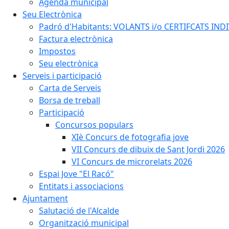
Agenda municipal
Seu Electrònica
Padró d'Habitants: VOLANTS i/o CERTIFCATS INDIV
Factura electrònica
Impostos
Seu electrònica
Serveis i participació
Carta de Serveis
Borsa de treball
Participació
Concursos populars
XIè Concurs de fotografia jove
VII Concurs de dibuix de Sant Jordi 2026
VI Concurs de microrelats 2026
Espai Jove "El Racó"
Entitats i associacions
Ajuntament
Salutació de l'Alcalde
Organització municipal