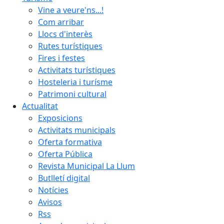
Vine a veure'ns...!
Com arribar
Llocs d'interès
Rutes turístiques
Fires i festes
Activitats turístiques
Hosteleria i turísme
Patrimoni cultural
Actualitat
Exposicions
Activitats municipals
Oferta formativa
Oferta Pública
Revista Municipal La Llum
Butlletí digital
Notícies
Avisos
Rss