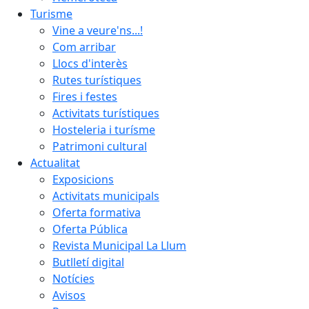
Turisme
Vine a veure'ns...!
Com arribar
Llocs d'interès
Rutes turístiques
Fires i festes
Activitats turístiques
Hosteleria i turísme
Patrimoni cultural
Actualitat
Exposicions
Activitats municipals
Oferta formativa
Oferta Pública
Revista Municipal La Llum
Butlletí digital
Notícies
Avisos