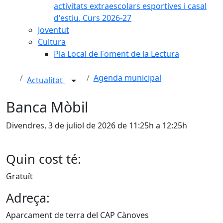
activitats extraescolars esportives i casal
d'estiu. Curs 2026-27
Joventut
Cultura
Pla Local de Foment de la Lectura
Agenda municipal
Actualitat
Banca Mòbil
Divendres, 3 de juliol de 2026 de 11:25h a 12:25h
Quin cost té:
Gratuït
Adreça:
Aparcament de terra del CAP Cànoves