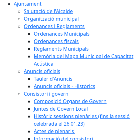
Ajuntament
Salutació de l'Alcalde
Organització municipal
Ordenances i Reglaments
Ordenances Municipals
Ordenances fiscals
Reglaments Municipals
Memòria del Mapa Municipal de Capacitat
Acústica
Anuncis oficials
Tauler d'Anuncis
Anuncis oficials - Històrics
Consistori i govern
Composició Organs de Govern
Juntes de Govern Local
Històric sessions plenàries (fins la sessió
celebrada el 26.01.23)
Actes de plenaris
Informació del consistori