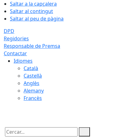
Saltar a la capçalera
Saltar al contingut
Saltar al peu de pàgina
DPD
Regidories
Responsable de Premsa
Contactar
Idiomes
Català
Castellà
Anglès
Alemany
Francès
09.08.2026 | 08:02
Cercar: