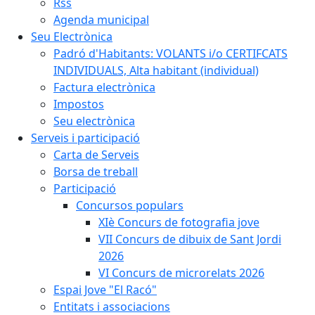
Rss
Agenda municipal
Seu Electrònica
Padró d'Habitants: VOLANTS i/o CERTIFCATS
INDIVIDUALS, Alta habitant (individual)
Factura electrònica
Impostos
Seu electrònica
Serveis i participació
Carta de Serveis
Borsa de treball
Participació
Concursos populars
XIè Concurs de fotografia jove
VII Concurs de dibuix de Sant Jordi
2026
VI Concurs de microrelats 2026
Espai Jove "El Racó"
Entitats i associacions