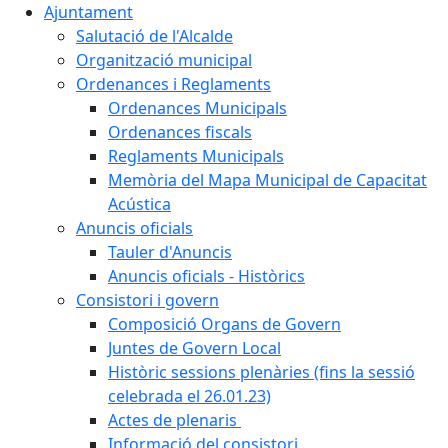
Ajuntament
Salutació de l'Alcalde
Organització municipal
Ordenances i Reglaments
Ordenances Municipals
Ordenances fiscals
Reglaments Municipals
Memòria del Mapa Municipal de Capacitat
Acústica
Anuncis oficials
Tauler d'Anuncis
Anuncis oficials - Històrics
Consistori i govern
Composició Organs de Govern
Juntes de Govern Local
Històric sessions plenàries (fins la sessió
celebrada el 26.01.23)
Actes de plenaris
Informació del consistori