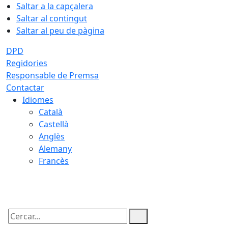
Saltar a la capçalera
Saltar al contingut
Saltar al peu de pàgina
DPD
Regidories
Responsable de Premsa
Contactar
Idiomes
Català
Castellà
Anglès
Alemany
Francès
06.08.2026 | 11:11
Cercar: