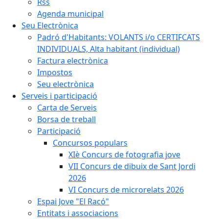
Rss
Agenda municipal
Seu Electrònica
Padró d'Habitants: VOLANTS i/o CERTIFCATS
INDIVIDUALS, Alta habitant (individual)
Factura electrònica
Impostos
Seu electrònica
Serveis i participació
Carta de Serveis
Borsa de treball
Participació
Concursos populars
XIè Concurs de fotografia jove
VII Concurs de dibuix de Sant Jordi
2026
VI Concurs de microrelats 2026
Espai Jove "El Racó"
Entitats i associacions