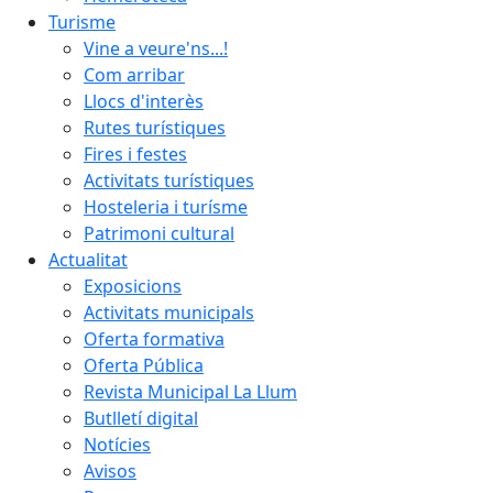
Turisme
Vine a veure'ns...!
Com arribar
Llocs d'interès
Rutes turístiques
Fires i festes
Activitats turístiques
Hosteleria i turísme
Patrimoni cultural
Actualitat
Exposicions
Activitats municipals
Oferta formativa
Oferta Pública
Revista Municipal La Llum
Butlletí digital
Notícies
Avisos