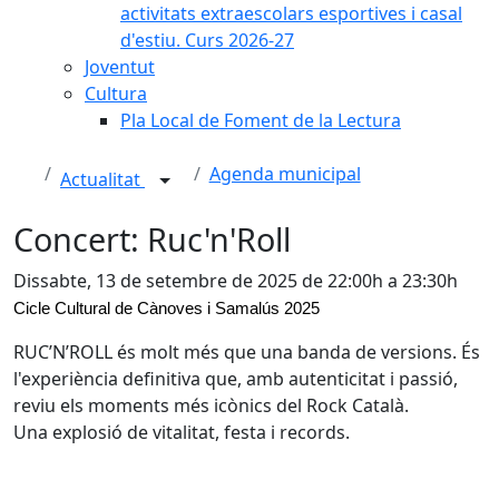
activitats extraescolars esportives i casal
d'estiu. Curs 2026-27
Joventut
Cultura
Pla Local de Foment de la Lectura
Agenda municipal
Actualitat
Concert: Ruc'n'Roll
Dissabte, 13 de setembre de 2025 de 22:00h a 23:30h
Cicle Cultural de Cànoves i Samalús 2025
RUC’N’ROLL és molt més que una banda de versions. És
l'experiència definitiva que, amb autenticitat i passió,
reviu els moments més icònics del Rock Català.
Una explosió de vitalitat, festa i records.