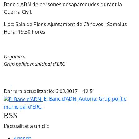
Banc d'ADN de persones desaparegudes durant la
Guerra Civil.
Lloc: Sala de Plens Ajuntament de Cànoves i Samalús
Hora: 19,30 hores
Organitza:
Grup polític municipal d'ERC
Facebook
X
Darrera actualització: 6.02.2017 | 12:51
El Banc d'ADN.
El Banc d'ADN.
Autoria: Grup polític
municipal d'ERC.
RSS
L'actualitat a un clic
Agenda