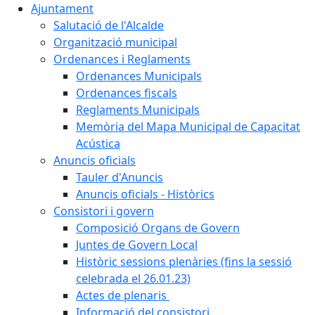
Ajuntament
Salutació de l'Alcalde
Organització municipal
Ordenances i Reglaments
Ordenances Municipals
Ordenances fiscals
Reglaments Municipals
Memòria del Mapa Municipal de Capacitat
Acústica
Anuncis oficials
Tauler d'Anuncis
Anuncis oficials - Històrics
Consistori i govern
Composició Organs de Govern
Juntes de Govern Local
Històric sessions plenàries (fins la sessió
celebrada el 26.01.23)
Actes de plenaris
Informació del consistori