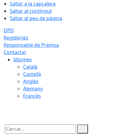
Saltar a la capçalera
Saltar al contingut
Saltar al peu de pàgina
DPD
Regidories
Responsable de Premsa
Contactar
Idiomes
Català
Castellà
Anglès
Alemany
Francès
06.08.2026 | 19:26
Cercar: