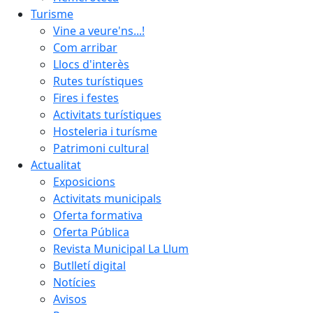
Turisme
Vine a veure'ns...!
Com arribar
Llocs d'interès
Rutes turístiques
Fires i festes
Activitats turístiques
Hosteleria i turísme
Patrimoni cultural
Actualitat
Exposicions
Activitats municipals
Oferta formativa
Oferta Pública
Revista Municipal La Llum
Butlletí digital
Notícies
Avisos