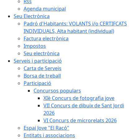
Rss
Agenda municipal
Seu Electrònica
Padró d'Habitants: VOLANTS i/o CERTIFCATS
INDIVIDUALS, Alta habitant (individual)
Factura electrònica
Impostos
Seu electrònica
Serveis i participació
Carta de Serveis
Borsa de treball
Participació
Concursos populars
XIè Concurs de fotografia jove
VII Concurs de dibuix de Sant Jordi
2026
VI Concurs de microrelats 2026
Espai Jove "El Racó"
Entitats i associacions