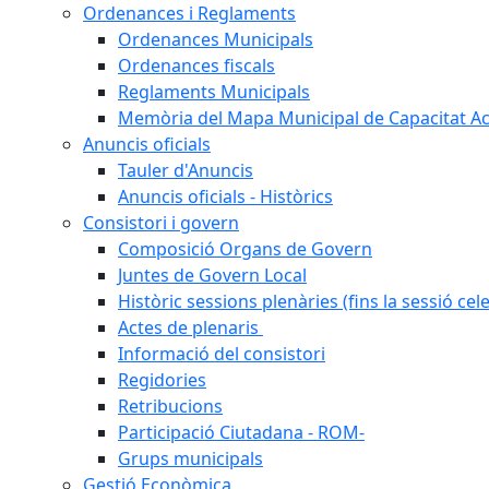
Ordenances i Reglaments
Ordenances Municipals
Ordenances fiscals
Reglaments Municipals
Memòria del Mapa Municipal de Capacitat Ac
Anuncis oficials
Tauler d'Anuncis
Anuncis oficials - Històrics
Consistori i govern
Composició Organs de Govern
Juntes de Govern Local
Històric sessions plenàries (fins la sessió cel
Actes de plenaris
Informació del consistori
Regidories
Retribucions
Participació Ciutadana - ROM-
Grups municipals
Gestió Econòmica