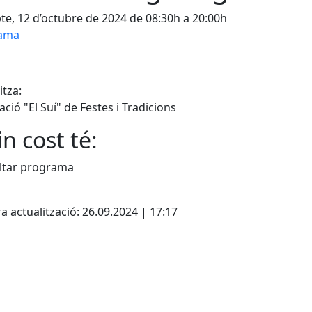
te, 12 d’octubre de 2024 de 08:30h a 20:00h
ama
tza:
ació "El Suí" de Festes i Tradicions
n cost té:
ltar programa
cebook
X
a actualització: 26.09.2024 | 17:17