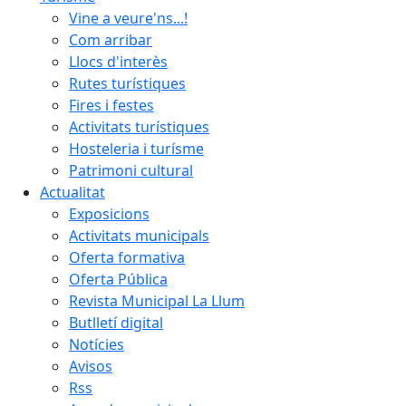
Vine a veure'ns...!
Com arribar
Llocs d'interès
Rutes turístiques
Fires i festes
Activitats turístiques
Hosteleria i turísme
Patrimoni cultural
Actualitat
Exposicions
Activitats municipals
Oferta formativa
Oferta Pública
Revista Municipal La Llum
Butlletí digital
Notícies
Avisos
Rss