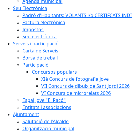
Agenda municipal
Seu Electrònica
Padró d'Habitants: VOLANTS i/o CERTIFCATS INDIV
Factura electrònica
Impostos
Seu electrònica
Serveis i participació
Carta de Serveis
Borsa de treball
Participació
Concursos populars
XIè Concurs de fotografia jove
VII Concurs de dibuix de Sant Jordi 2026
VI Concurs de microrelats 2026
Espai Jove "El Racó"
Entitats i associacions
Ajuntament
Salutació de l'Alcalde
Organització municipal