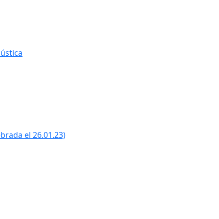
ústica
ebrada el 26.01.23)