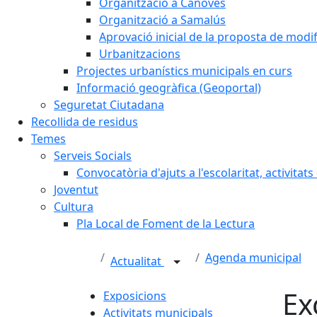
Organització a Cànoves
Organització a Samalús
Aprovació inicial de la proposta de mod
Urbanitzacions
Projectes urbanístics municipals en curs
Informació geogràfica (Geoportal)
Seguretat Ciutadana
Recollida de residus
Temes
Serveis Socials
Convocatòria d'ajuts a l'escolaritat, activitat
Joventut
Cultura
Pla Local de Foment de la Lectura
Agenda municipal
Actualitat
Ex
Exposicions
Activitats municipals