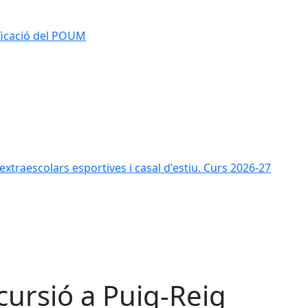
ificació del POUM
s extraescolars esportives i casal d'estiu. Curs 2026-27
cursió a Puig-Reig