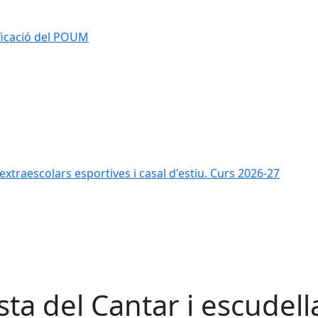
ificació del POUM
s extraescolars esportives i casal d'estiu. Curs 2026-27
sta del Cantar i escudell