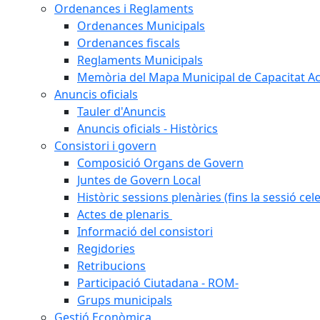
Ordenances i Reglaments
Ordenances Municipals
Ordenances fiscals
Reglaments Municipals
Memòria del Mapa Municipal de Capacitat Ac
Anuncis oficials
Tauler d'Anuncis
Anuncis oficials - Històrics
Consistori i govern
Composició Organs de Govern
Juntes de Govern Local
Històric sessions plenàries (fins la sessió cel
Actes de plenaris
Informació del consistori
Regidories
Retribucions
Participació Ciutadana - ROM-
Grups municipals
Gestió Econòmica