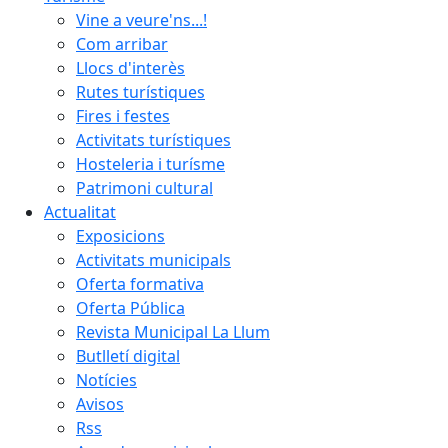
Vine a veure'ns...!
Com arribar
Llocs d'interès
Rutes turístiques
Fires i festes
Activitats turístiques
Hosteleria i turísme
Patrimoni cultural
Actualitat
Exposicions
Activitats municipals
Oferta formativa
Oferta Pública
Revista Municipal La Llum
Butlletí digital
Notícies
Avisos
Rss