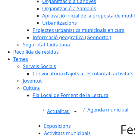
Organització a Cànoves
Organització a Samalús
Aprovació inicial de la proposta de mod
Urbanitzacions
Projectes urbanístics municipals en curs
Informació geogràfica (Geoportal)
Seguretat Ciutadana
Recollida de residus
Temes
Serveis Socials
Convocatòria d'ajuts a l'escolaritat, activitat
Joventut
Cultura
Pla Local de Foment de la Lectura
Agenda municipal
Actualitat
Fe
Exposicions
Activitats municipals