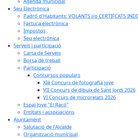
Agenda municipal
Seu Electrònica
Padró d'Habitants: VOLANTS i/o CERTIFCATS INDIV
Factura electrònica
Impostos
Seu electrònica
Serveis i participació
Carta de Serveis
Borsa de treball
Participació
Concursos populars
XIè Concurs de fotografia jove
VII Concurs de dibuix de Sant Jordi 2026
VI Concurs de microrelats 2026
Espai Jove "El Racó"
Entitats i associacions
Ajuntament
Salutació de l'Alcalde
Organització municipal