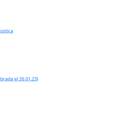
ústica
ebrada el 26.01.23)