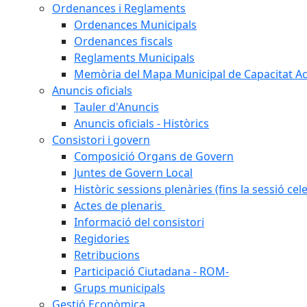
Ordenances i Reglaments
Ordenances Municipals
Ordenances fiscals
Reglaments Municipals
Memòria del Mapa Municipal de Capacitat Ac
Anuncis oficials
Tauler d'Anuncis
Anuncis oficials - Històrics
Consistori i govern
Composició Organs de Govern
Juntes de Govern Local
Històric sessions plenàries (fins la sessió cel
Actes de plenaris
Informació del consistori
Regidories
Retribucions
Participació Ciutadana - ROM-
Grups municipals
Gestió Econòmica