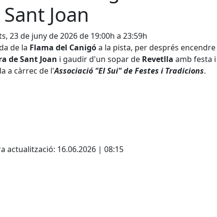
 Sant Joan
s, 23 de juny de 2026 de 19:00h a 23:59h
da de la
Flama del Canigó
a la pista, per després encendre 
ra de Sant Joan
i gaudir d'un sopar de
Revetlla
amb festa i
a a càrrec de l'
Associació "El Sui" de Festes i Tradicions
.
cebook
X
a actualització: 16.06.2026 | 08:15