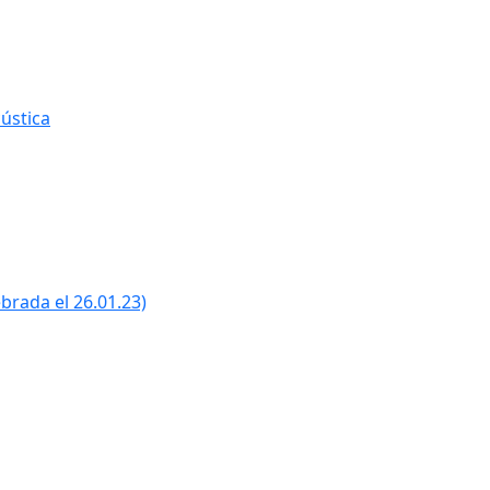
ústica
ebrada el 26.01.23)