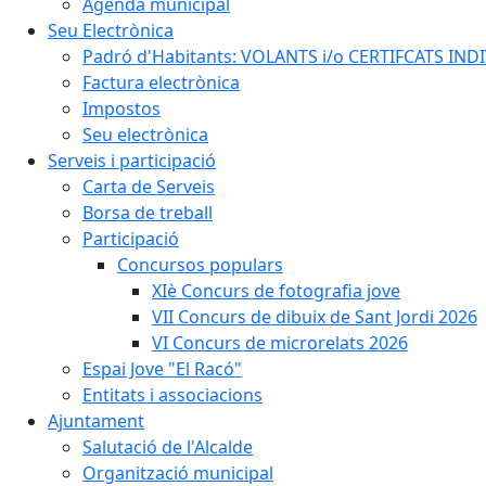
Agenda municipal
Seu Electrònica
Padró d'Habitants: VOLANTS i/o CERTIFCATS INDIV
Factura electrònica
Impostos
Seu electrònica
Serveis i participació
Carta de Serveis
Borsa de treball
Participació
Concursos populars
XIè Concurs de fotografia jove
VII Concurs de dibuix de Sant Jordi 2026
VI Concurs de microrelats 2026
Espai Jove "El Racó"
Entitats i associacions
Ajuntament
Salutació de l'Alcalde
Organització municipal