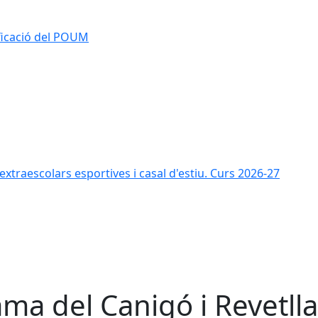
ificació del POUM
s extraescolars esportives i casal d'estiu. Curs 2026-27
ama del Canigó i Revetlla