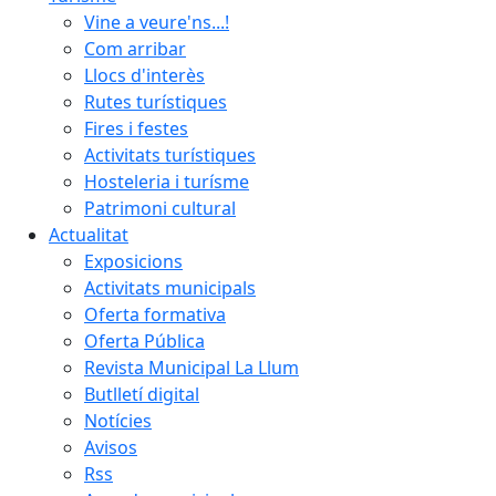
Vine a veure'ns...!
Com arribar
Llocs d'interès
Rutes turístiques
Fires i festes
Activitats turístiques
Hosteleria i turísme
Patrimoni cultural
Actualitat
Exposicions
Activitats municipals
Oferta formativa
Oferta Pública
Revista Municipal La Llum
Butlletí digital
Notícies
Avisos
Rss