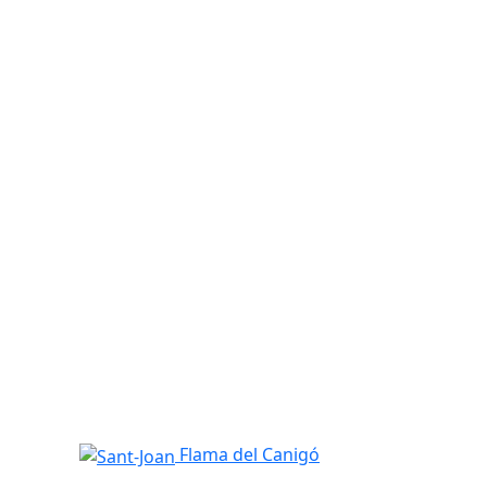
Sant-Joan
Flama del Canigó