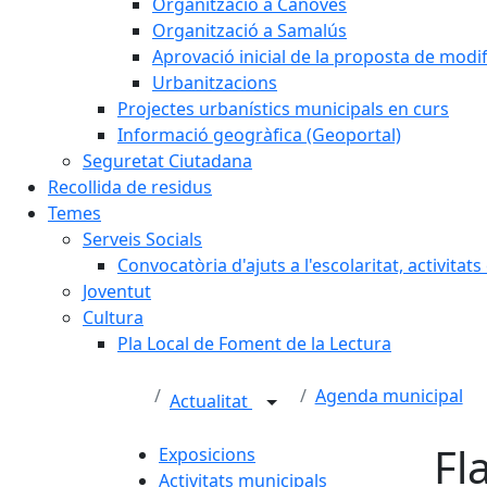
Organització a Cànoves
Organització a Samalús
Aprovació inicial de la proposta de mod
Urbanitzacions
Projectes urbanístics municipals en curs
Informació geogràfica (Geoportal)
Seguretat Ciutadana
Recollida de residus
Temes
Serveis Socials
Convocatòria d'ajuts a l'escolaritat, activitat
Joventut
Cultura
Pla Local de Foment de la Lectura
Agenda municipal
Actualitat
Fl
Exposicions
Activitats municipals