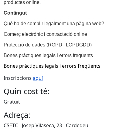
productes online.
Contingut
Què ha de complir legalment una pàgina web?
Comerç electrònic i contractació online
Protecció de dades (RGPD i LOPDGDD)
Bones pràctiques legals i errors freqüents
Bones pràctiques legals i errors freqüents
Inscripcions
aquí
Quin cost té:
Gratuït
Adreça:
CSETC - Josep Vilaseca, 23 - Cardedeu