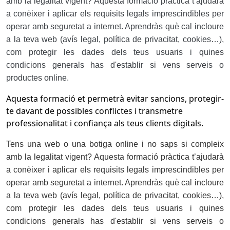
amb la legalitat vigent? Aquesta formació pràctica t’ajudarà
a conèixer i aplicar els requisits legals imprescindibles per
operar amb seguretat a internet. Aprendràs què cal incloure
a la teva web (avís legal, política de privacitat, cookies…),
com protegir les dades dels teus usuaris i quines
condicions generals has d'establir si vens serveis o
productes online.
Aquesta formació et permetrà evitar sancions, protegir-
te davant de possibles conflictes i transmetre
professionalitat i confiança als teus clients digitals.
Tens una web o una botiga online i no saps si compleix
amb la legalitat vigent? Aquesta formació pràctica t’ajudarà
a conèixer i aplicar els requisits legals imprescindibles per
operar amb seguretat a internet. Aprendràs què cal incloure
a la teva web (avís legal, política de privacitat, cookies…),
com protegir les dades dels teus usuaris i quines
condicions generals has d'establir si vens serveis o