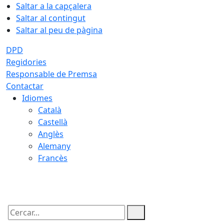
Saltar a la capçalera
Saltar al contingut
Saltar al peu de pàgina
DPD
Regidories
Responsable de Premsa
Contactar
Idiomes
Català
Castellà
Anglès
Alemany
Francès
10.08.2026 | 12:06
Cercar: