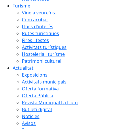
Turisme
Vine a veure'ns...!
Com arribar
Llocs d'interès
Rutes turístiques
Fires i festes
Activitats turístiques
Hosteleria i turísme
Patrimoni cultural
Actualitat
Exposicions
Activitats municipals
Oferta formativa
Oferta Pública
Revista Municipal La Llum
Butlletí digital
Notícies
Avisos