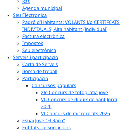
Rss
Agenda municipal
Seu Electrònica
Padró d'Habitants: VOLANTS i/o CERTIFCATS
INDIVIDUALS, Alta habitant (individual)
Factura electrònica
Impostos
Seu electrònica
Serveis i participació
Carta de Serveis
Borsa de treball
Participació
Concursos populars
XIè Concurs de fotografia jove
VII Concurs de dibuix de Sant Jordi
2026
VI Concurs de microrelats 2026
Espai Jove "El Racó"
Entitats i associacions