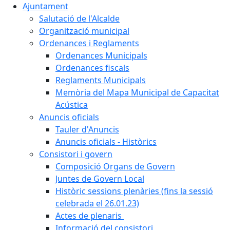
Ajuntament
Salutació de l'Alcalde
Organització municipal
Ordenances i Reglaments
Ordenances Municipals
Ordenances fiscals
Reglaments Municipals
Memòria del Mapa Municipal de Capacitat
Acústica
Anuncis oficials
Tauler d'Anuncis
Anuncis oficials - Històrics
Consistori i govern
Composició Organs de Govern
Juntes de Govern Local
Històric sessions plenàries (fins la sessió
celebrada el 26.01.23)
Actes de plenaris
Informació del consistori