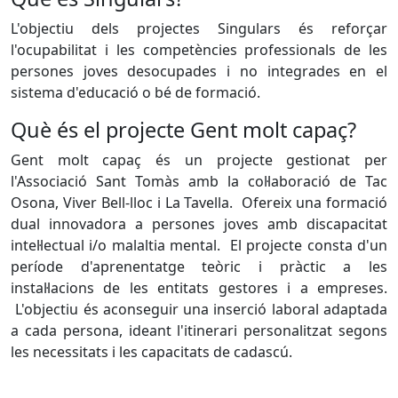
L'objectiu dels projectes Singulars és reforçar
l'ocupabilitat i les competències professionals de les
persones joves desocupades i no integrades en el
sistema d'educació o bé de formació.
Què és el projecte Gent molt capaç?
Gent molt capaç és un projecte gestionat per
l'Associació Sant Tomàs amb la col·laboració de Tac
Osona, Viver Bell-lloc i La Tavella. Ofereix una formació
dual innovadora a persones joves amb discapacitat
intel·lectual i/o malaltia mental. El projecte consta d'un
període d'aprenentatge teòric i pràctic a les
instal·lacions de les entitats gestores i a empreses.
L'objectiu és aconseguir una inserció laboral adaptada
a cada persona, ideant l'itinerari personalitzat segons
les necessitats i les capacitats de cadascú.