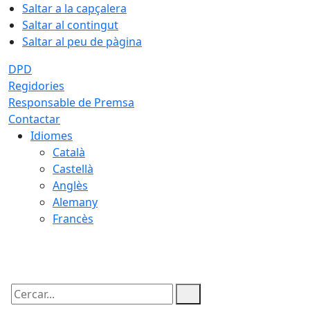
Saltar a la capçalera
Saltar al contingut
Saltar al peu de pàgina
DPD
Regidories
Responsable de Premsa
Contactar
Idiomes
Català
Castellà
Anglès
Alemany
Francès
07.08.2026 | 05:50
Cercar: