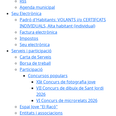
Rss
Agenda municipal
Seu Electrònica
Padró d'Habitants: VOLANTS i/o CERTIFCATS
INDIVIDUALS, Alta habitant (individual)
Factura electrònica
Impostos
Seu electrònica
Serveis i participació
Carta de Serveis
Borsa de treball
Participació
Concursos populars
XIè Concurs de fotografia jove
VII Concurs de dibuix de Sant Jordi
2026
VI Concurs de microrelats 2026
Espai Jove "El Racó"
Entitats i associacions