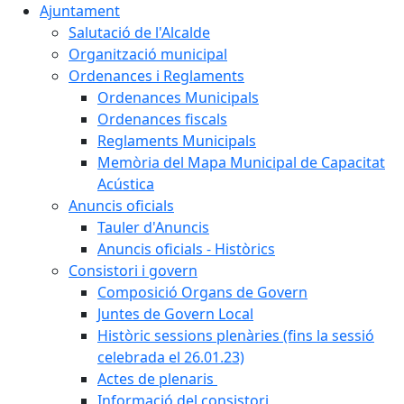
Ajuntament
Salutació de l'Alcalde
Organització municipal
Ordenances i Reglaments
Ordenances Municipals
Ordenances fiscals
Reglaments Municipals
Memòria del Mapa Municipal de Capacitat
Acústica
Anuncis oficials
Tauler d'Anuncis
Anuncis oficials - Històrics
Consistori i govern
Composició Organs de Govern
Juntes de Govern Local
Històric sessions plenàries (fins la sessió
celebrada el 26.01.23)
Actes de plenaris
Informació del consistori