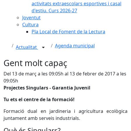
activitats extraescolars esportives i casal
d'estiu. Curs 2026-27
Joventut
Cultura
Pla Local de Foment de la Lectura
Agenda municipal
Actualitat
Gent molt capaç
Del 13 de març a les 09:05h al 13 de febrer de 2017 a les
09:05h
Projectes Singulars - Garantia Juvenil
Tu ets el centre de la formació!
Formació dual en jardineria i agricultura ecològica
juntament amb serveis industrials.
Què és Singulars?