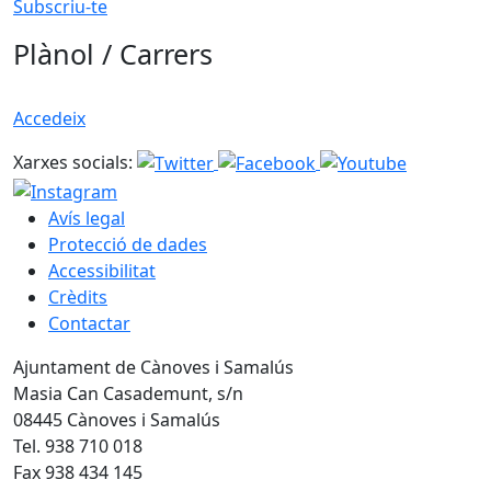
Subscriu-te
Plànol / Carrers
Accedeix
Xarxes socials:
Avís legal
Protecció de dades
Accessibilitat
Crèdits
Contactar
Ajuntament de Cànoves i Samalús
Masia Can Casademunt, s/n
08445 Cànoves i Samalús
Tel. 938 710 018
Fax 938 434 145