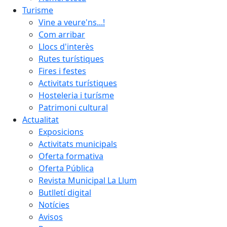
Turisme
Vine a veure'ns...!
Com arribar
Llocs d'interès
Rutes turístiques
Fires i festes
Activitats turístiques
Hosteleria i turísme
Patrimoni cultural
Actualitat
Exposicions
Activitats municipals
Oferta formativa
Oferta Pública
Revista Municipal La Llum
Butlletí digital
Notícies
Avisos