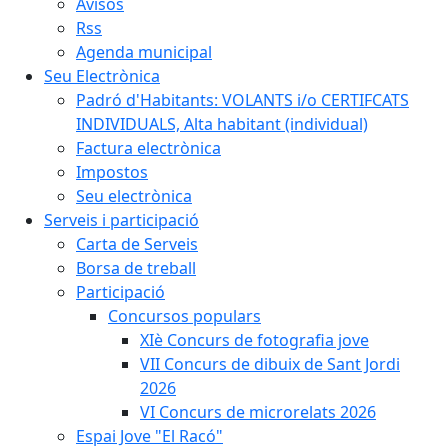
Avisos
Rss
Agenda municipal
Seu Electrònica
Padró d'Habitants: VOLANTS i/o CERTIFCATS
INDIVIDUALS, Alta habitant (individual)
Factura electrònica
Impostos
Seu electrònica
Serveis i participació
Carta de Serveis
Borsa de treball
Participació
Concursos populars
XIè Concurs de fotografia jove
VII Concurs de dibuix de Sant Jordi
2026
VI Concurs de microrelats 2026
Espai Jove "El Racó"