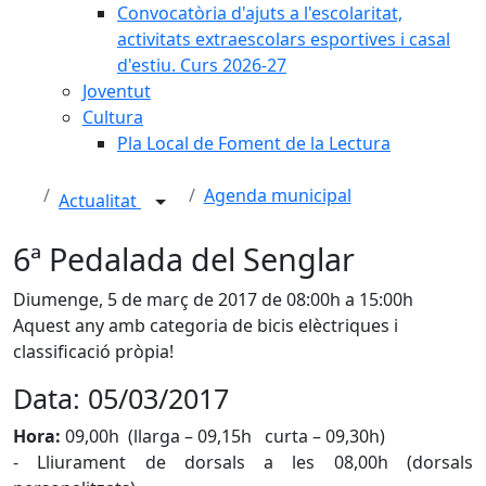
Convocatòria d'ajuts a l'escolaritat,
activitats extraescolars esportives i casal
d'estiu. Curs 2026-27
Joventut
Cultura
Pla Local de Foment de la Lectura
Agenda municipal
Actualitat
6ª Pedalada del Senglar
Diumenge, 5 de març de 2017 de 08:00h a 15:00h
Aquest any amb categoria de bicis elèctriques i
classificació pròpia!
Data: 05/03/2017
Hora:
09,00h (llarga – 09,15h curta – 09,30h)
- Lliurament de dorsals a les 08,00h (dorsals