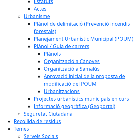
Estatuts
Actes
Urbanisme
Plànol de delimitació (Prevenció incendis
forestals)
Planejament Urbanístic Municipal (POUM)
Plànol / Guia de carrers
Plànols
Organització a Cànoves
Organització a Samalús
Aprovació inicial de la proposta de
modificació del POUM
Urbanitzacions
Projectes urbanístics municipals en curs
Informació geogràfica (Geoportal)
Seguretat Ciutadana
Recollida de residus
Temes
Serveis Socials