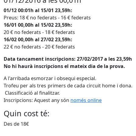
01/12/2016 a les 00,01h
01/12 00:01h al 15/01 23,59h:
Preus: 18 € no federats - 16 € federats
16/01 00,00h al 15/02 23,59h:
20 € no federats - 18 € federats
16/02 00,00h al 27/02 23,59h:
22 € no federats - 20 € federats
Data tancament inscripcions: 27/02/2017 a les 23,59h
No hi haurà inscripcions el mateix dia de la prova.
A l'arribada esmorzar i obsequi especial.
Trofeu per als tres primers de cada circuit home i dona.
Classificació al finalitzar.
Inscripcions: Aquest any són
només online
Quin cost té:
Des de 18€
Facebook
X