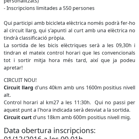
personalitzats)
- Inscripcions limitades a 550 persones
Qui participi amb bicicleta elèctrica només podrà fer-ho
al circuit llarg, qui s'apunti al curt amb una elèctrica no
tindrà classificació pròpia.
La sortida de les bicis elèctriques serà a les 09,30h i
tindran el mateix control horari que les convencionals
tot i sortir mitja hora més tard, així que ja podeu
apretar!
CIRCUIT NOU!
Circuit llarg
d'uns 40km amb uns 1600m positius nivell
alt.
Control horari al km27 a les 11:30h. Qui no passi per
aquest punt a l'hora indicada serà desviat a la sortida.
Circuit curt
d'uns 18km amb 600m positius nivell mig.
Data obertura inscripcions: