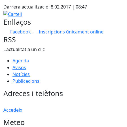
Darrera actualització: 8.02.2017 | 08:47
Cartell
Enllaços
Facebook
Inscripcions únicament online
RSS
L'actualitat a un clic
Agenda
Avisos
Notícies
Publicacions
Adreces i telèfons
Accedeix
Meteo