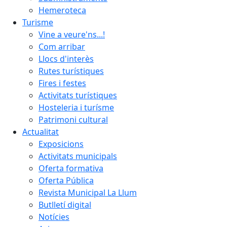
Hemeroteca
Turisme
Vine a veure'ns...!
Com arribar
Llocs d'interès
Rutes turístiques
Fires i festes
Activitats turístiques
Hosteleria i turísme
Patrimoni cultural
Actualitat
Exposicions
Activitats municipals
Oferta formativa
Oferta Pública
Revista Municipal La Llum
Butlletí digital
Notícies