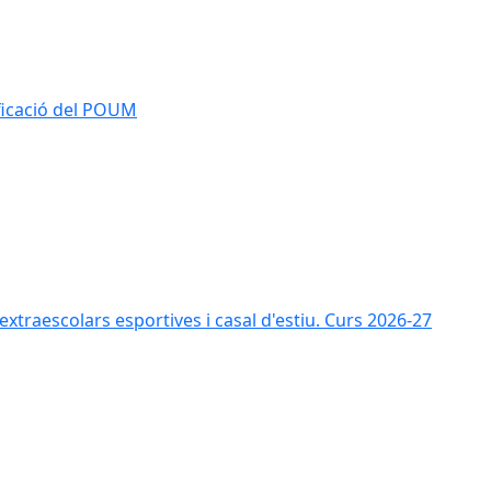
ificació del POUM
s extraescolars esportives i casal d'estiu. Curs 2026-27