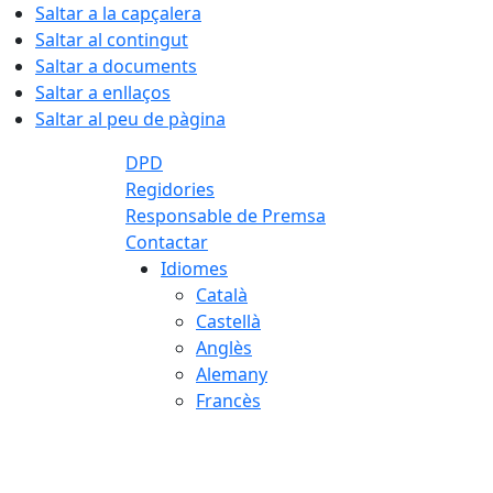
Saltar a la capçalera
Saltar al contingut
Saltar a documents
Saltar a enllaços
Saltar al peu de pàgina
DPD
Regidories
Responsable de Premsa
Contactar
Idiomes
Català
Castellà
Anglès
Alemany
Francès
08.08.2026 | 07:51