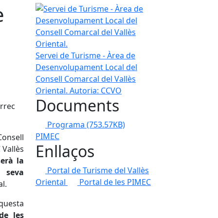
e
Servei de Turisme - Àrea de Desenvolupament Local
Servei de Turisme - Àrea de
Desenvolupament Local del
Consell Comarcal del Vallès
Oriental.
Autoria: CCVO
Documents
rrec
Programa
(753.57KB)
PIMEC
onsell
Enllaços
 Vallès
erà la
Portal de Turisme del Vallès
 seva
Oriental
Portal de les PIMEC
l.
questa
de les