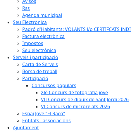
Avisos
Rss
Agenda municipal
Seu Electrònica
Padró d'Habitants: VOLANTS i/o CERTIFCATS INDIV
Factura electrònica
Impostos
Seu electrònica
Serveis i participació
Carta de Serveis
Borsa de treball
Participació
Concursos populars
XIè Concurs de fotografia jove
VII Concurs de dibuix de Sant Jordi 2026
VI Concurs de microrelats 2026
Espai Jove "El Racó"
Entitats i associacions
Ajuntament