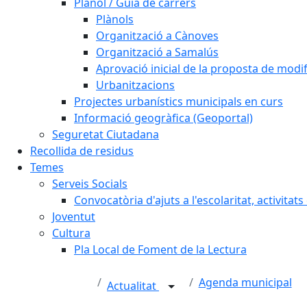
Plànol / Guia de carrers
Plànols
Organització a Cànoves
Organització a Samalús
Aprovació inicial de la proposta de mod
Urbanitzacions
Projectes urbanístics municipals en curs
Informació geogràfica (Geoportal)
Seguretat Ciutadana
Recollida de residus
Temes
Serveis Socials
Convocatòria d'ajuts a l'escolaritat, activitat
Joventut
Cultura
Pla Local de Foment de la Lectura
Agenda municipal
Actualitat