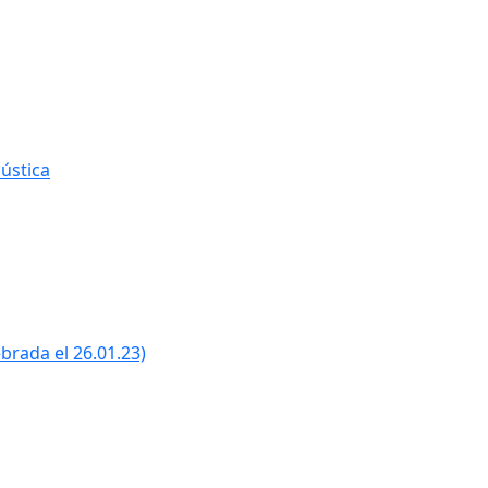
ústica
ebrada el 26.01.23)