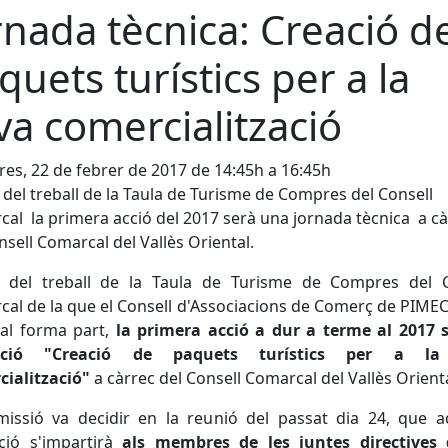
rnada tècnica: Creació d
quets turístics per a la
va comercialització
es, 22 de febrer de 2017 de 14:45h a 16:45h
 del treball de la Taula de Turisme de Compres del Consell
al la primera acció del 2017 serà una jornada tècnica a cà
nsell Comarcal del Vallès Oriental.
e del treball de la Taula de Turisme de Compres del C
al de la que el Consell d'Associacions de Comerç de PIMEC
tal forma part,
la primera acció a dur a terme al 2017 s
ació "Creació de paquets turístics per a la
cialització"
a càrrec del Consell Comarcal del Vallès Orienta
missió va decidir en la reunió del passat dia 24, que a
ció s'impartirà
als membres de les juntes directives 