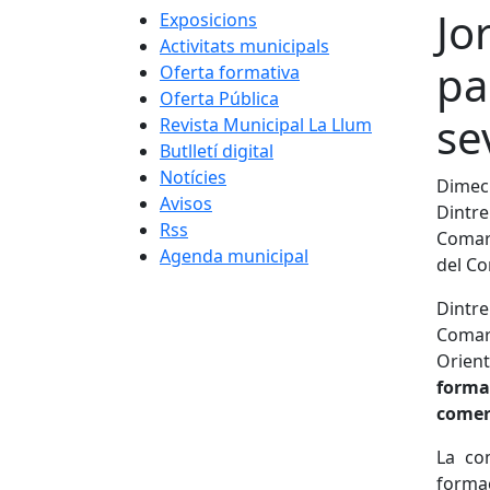
Jo
Exposicions
Activitats municipals
pa
Oferta formativa
Oferta Pública
se
Revista Municipal La Llum
Butlletí digital
Notícies
Dimecr
Avisos
Dintre
Rss
Comarc
Agenda municipal
del Co
Dintr
Comarc
Orien
form
comer
La co
forma