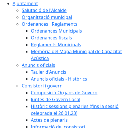
Ajuntament
Salutació de l'Alcalde
Organització municipal
Ordenances i Reglaments
Ordenances Municipals
Ordenances fiscals
Reglaments Municipals
Memòria del Mapa Municipal de Capacitat
Acústica
Anuncis oficials
Tauler d'Anuncis
Anuncis oficials - Històrics
Consistori i govern
Composició Organs de Govern
Juntes de Govern Local
Històric sessions plenàries (fins la sessió
celebrada el 26.01.23)
Actes de plenaris
Informació del consistori