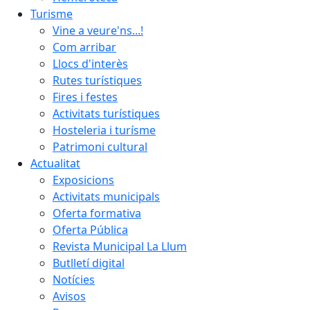
Turisme
Vine a veure'ns...!
Com arribar
Llocs d'interès
Rutes turístiques
Fires i festes
Activitats turístiques
Hosteleria i turísme
Patrimoni cultural
Actualitat
Exposicions
Activitats municipals
Oferta formativa
Oferta Pública
Revista Municipal La Llum
Butlletí digital
Notícies
Avisos