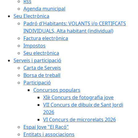
Rss
Agenda municipal
Seu Electrònica
Padró d'Habitants: VOLANTS i/o CERTIFCATS
INDIVIDUALS, Alta habitant (individual)
Factura electrònica
Impostos
Seu electrònica
Serveis i participació
Carta de Serveis
Borsa de treball
Participació
Concursos populars
XIè Concurs de fotografia jove
VII Concurs de dibuix de Sant Jordi
2026
VI Concurs de microrelats 2026
Espai Jove "El Racó"
Entitats i associacions