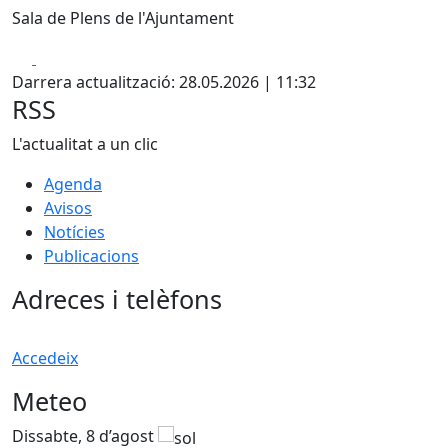
Sala de Plens de l'Ajuntament
Facebook
X
Darrera actualització: 28.05.2026 | 11:32
RSS
L'actualitat a un clic
Agenda
Avisos
Notícies
Publicacions
Adreces i telèfons
Accedeix
Meteo
Dissabte, 8 d’agost
D