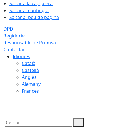
Saltar a la capçalera
Saltar al contingut
Saltar al peu de pàgina
DPD
Regidories
Responsable de Premsa
Contactar
Idiomes
Català
Castellà
Anglès
Alemany
Francès
07.08.2026 | 13:56
Cercar: