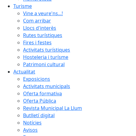
Turisme
Vine a veure'ns...!
Com arribar
Llocs d'interès
Rutes turístiques
Fires i festes
Activitats turístiques
Hosteleria i turísme
Patrimoni cultural
Actualitat
Exposicions
Activitats municipals
Oferta formativa
Oferta Pública
Revista Municipal La Llum
Butlletí digital
Notícies
Avisos