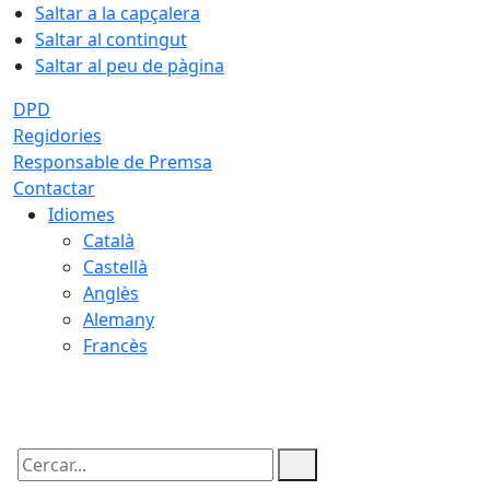
Saltar a la capçalera
Saltar al contingut
Saltar al peu de pàgina
DPD
Regidories
Responsable de Premsa
Contactar
Idiomes
Català
Castellà
Anglès
Alemany
Francès
08.08.2026 | 21:29
Cercar: