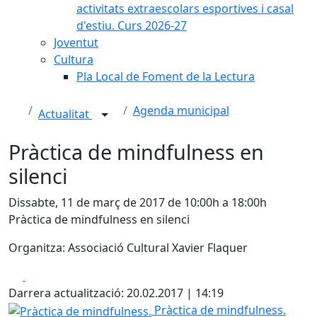
activitats extraescolars esportives i casal
d'estiu. Curs 2026-27
Joventut
Cultura
Pla Local de Foment de la Lectura
Agenda municipal
Actualitat
Pràctica de mindfulness en
silenci
Dissabte, 11 de març de 2017 de 10:00h a 18:00h
Pràctica de mindfulness en silenci
Organitza: Associació Cultural Xavier Flaquer
Facebook
X
Darrera actualització: 20.02.2017 | 14:19
Pràctica de mindfulness.
Pràctica de mindfulness.