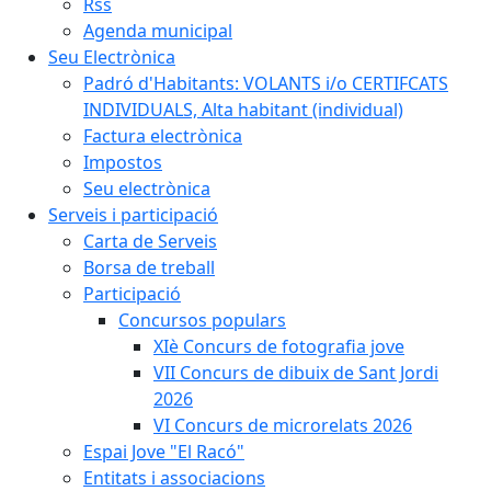
Rss
Agenda municipal
Seu Electrònica
Padró d'Habitants: VOLANTS i/o CERTIFCATS
INDIVIDUALS, Alta habitant (individual)
Factura electrònica
Impostos
Seu electrònica
Serveis i participació
Carta de Serveis
Borsa de treball
Participació
Concursos populars
XIè Concurs de fotografia jove
VII Concurs de dibuix de Sant Jordi
2026
VI Concurs de microrelats 2026
Espai Jove "El Racó"
Entitats i associacions