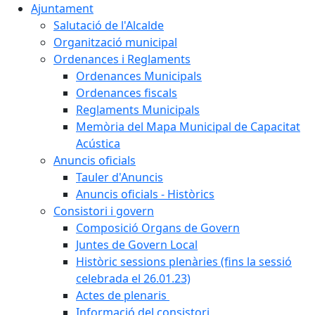
Ajuntament
Salutació de l'Alcalde
Organització municipal
Ordenances i Reglaments
Ordenances Municipals
Ordenances fiscals
Reglaments Municipals
Memòria del Mapa Municipal de Capacitat
Acústica
Anuncis oficials
Tauler d'Anuncis
Anuncis oficials - Històrics
Consistori i govern
Composició Organs de Govern
Juntes de Govern Local
Històric sessions plenàries (fins la sessió
celebrada el 26.01.23)
Actes de plenaris
Informació del consistori