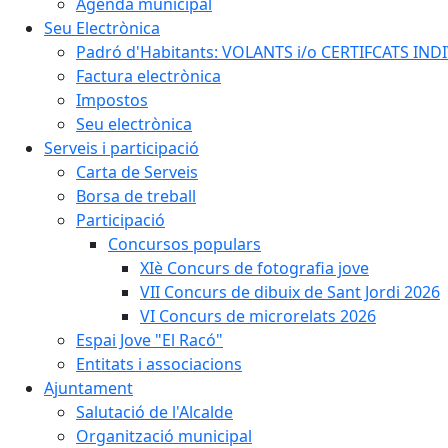
Agenda municipal
Seu Electrònica
Padró d'Habitants: VOLANTS i/o CERTIFCATS INDIV
Factura electrònica
Impostos
Seu electrònica
Serveis i participació
Carta de Serveis
Borsa de treball
Participació
Concursos populars
XIè Concurs de fotografia jove
VII Concurs de dibuix de Sant Jordi 2026
VI Concurs de microrelats 2026
Espai Jove "El Racó"
Entitats i associacions
Ajuntament
Salutació de l'Alcalde
Organització municipal