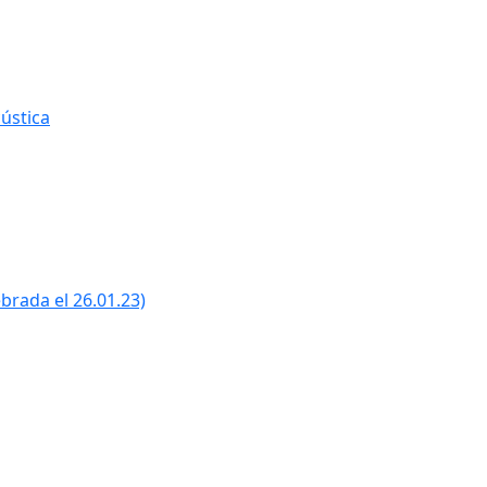
ústica
ebrada el 26.01.23)