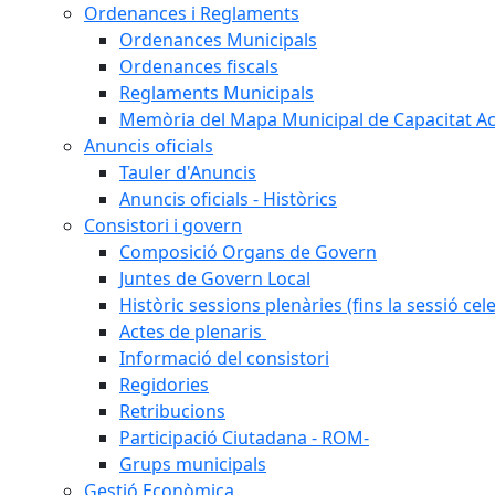
Ordenances i Reglaments
Ordenances Municipals
Ordenances fiscals
Reglaments Municipals
Memòria del Mapa Municipal de Capacitat Ac
Anuncis oficials
Tauler d'Anuncis
Anuncis oficials - Històrics
Consistori i govern
Composició Organs de Govern
Juntes de Govern Local
Històric sessions plenàries (fins la sessió cel
Actes de plenaris
Informació del consistori
Regidories
Retribucions
Participació Ciutadana - ROM-
Grups municipals
Gestió Econòmica