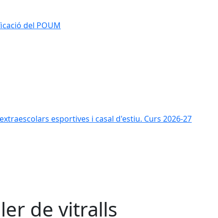
ificació del POUM
s extraescolars esportives i casal d'estiu. Curs 2026-27
ler de vitralls