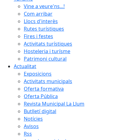
Vine a veure'ns...!
Com arribar
Llocs d'interès
Rutes turístiques
Fires i festes
Activitats turístiques
Hosteleria i turísme
Patrimoni cultural
Actualitat
Exposicions
Activitats municipals
Oferta formativa
Oferta Pública
Revista Municipal La Llum
Butlletí digital
Notícies
Avisos
Rss