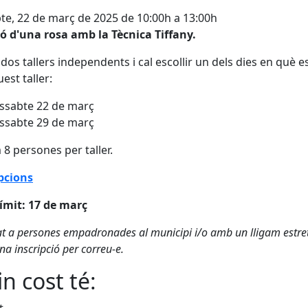
te, 22 de març de 2025 de 10:00h a 13:00h
ó d'una rosa amb la Tècnica Tiffany.
 dos tallers independents i cal escollir un dels dies en què e
est taller:
ssabte 22 de març
ssabte 29 de març
8 persones per taller.
pcions
ímit: 17 de març
tat a persones empadronades al municipi i/o amb un lligam estret
na inscripció per correu-e.
n cost té: