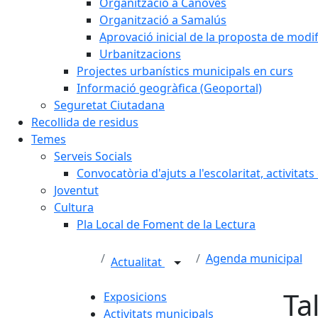
Organització a Cànoves
Organització a Samalús
Aprovació inicial de la proposta de mod
Urbanitzacions
Projectes urbanístics municipals en curs
Informació geogràfica (Geoportal)
Seguretat Ciutadana
Recollida de residus
Temes
Serveis Socials
Convocatòria d'ajuts a l'escolaritat, activitat
Joventut
Cultura
Pla Local de Foment de la Lectura
Agenda municipal
Actualitat
Tal
Exposicions
Activitats municipals