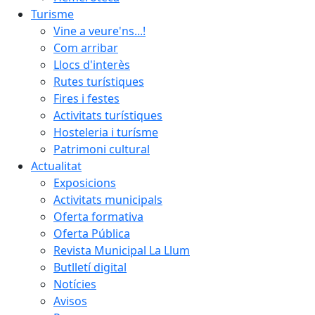
Turisme
Vine a veure'ns...!
Com arribar
Llocs d'interès
Rutes turístiques
Fires i festes
Activitats turístiques
Hosteleria i turísme
Patrimoni cultural
Actualitat
Exposicions
Activitats municipals
Oferta formativa
Oferta Pública
Revista Municipal La Llum
Butlletí digital
Notícies
Avisos