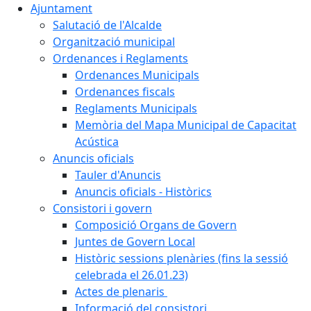
Ajuntament
Salutació de l'Alcalde
Organització municipal
Ordenances i Reglaments
Ordenances Municipals
Ordenances fiscals
Reglaments Municipals
Memòria del Mapa Municipal de Capacitat
Acústica
Anuncis oficials
Tauler d'Anuncis
Anuncis oficials - Històrics
Consistori i govern
Composició Organs de Govern
Juntes de Govern Local
Històric sessions plenàries (fins la sessió
celebrada el 26.01.23)
Actes de plenaris
Informació del consistori