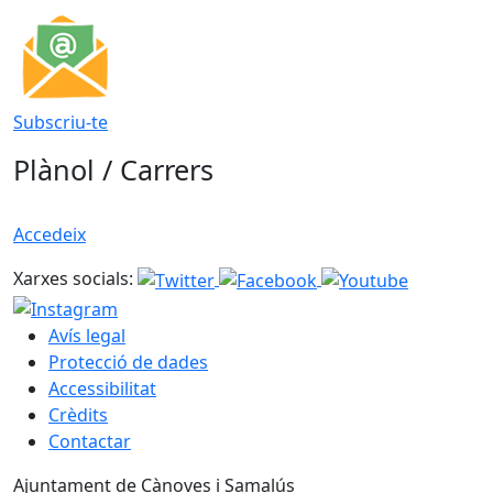
Subscriu-te
Plànol / Carrers
Accedeix
Xarxes socials:
Avís legal
Protecció de dades
Accessibilitat
Crèdits
Contactar
Ajuntament de Cànoves i Samalús