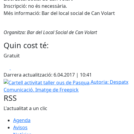
Inscripció: no és necessària.
Més informació: Bar del local social de Can Volart
Organitza: Bar del Local Social de Can Volart
Quin cost té:
Gratuït
Facebook
X
Darrera actualització: 6.04.2017 | 10:41
Cartell activitat taller ous de Pasqua
Autoria: Despatx
Comunicació. Imatge de Freepick
RSS
L'actualitat a un clic
Agenda
Avisos