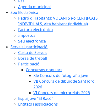
Rss
Agenda municipal
Seu Electrònica
Padró d'Habitants: VOLANTS i/o CERTIFCATS
INDIVIDUALS, Alta habitant (individual)
Factura electrònica
Impostos
Seu electrònica
Serveis i participació
Carta de Serveis
Borsa de treball
Participació
Concursos populars
XIè Concurs de fotografia jove
VII Concurs de dibuix de Sant Jordi
2026
VI Concurs de microrelats 2026
Espai Jove "El Racó"
Entitats i associacions