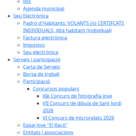
Rss
Agenda municipal
Seu Electrònica
Padró d'Habitants: VOLANTS i/o CERTIFCATS
INDIVIDUALS, Alta habitant (individual)
Factura electrònica
Impostos
Seu electrònica
Serveis i participació
Carta de Serveis
Borsa de treball
Participació
Concursos populars
XIè Concurs de fotografia jove
VII Concurs de dibuix de Sant Jordi
2026
VI Concurs de microrelats 2026
Espai Jove "El Racó"
Entitats i associacions