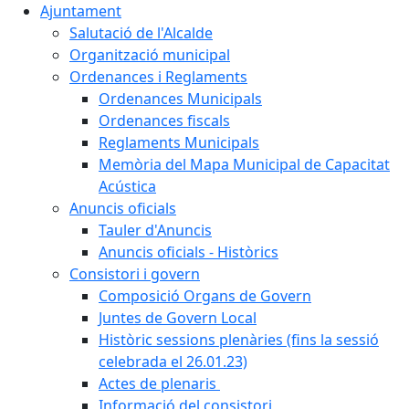
Ajuntament
Salutació de l'Alcalde
Organització municipal
Ordenances i Reglaments
Ordenances Municipals
Ordenances fiscals
Reglaments Municipals
Memòria del Mapa Municipal de Capacitat
Acústica
Anuncis oficials
Tauler d'Anuncis
Anuncis oficials - Històrics
Consistori i govern
Composició Organs de Govern
Juntes de Govern Local
Històric sessions plenàries (fins la sessió
celebrada el 26.01.23)
Actes de plenaris
Informació del consistori