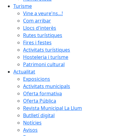
Turisme
Vine a veure'ns...!
Com arribar
Llocs d'interès
Rutes turístiques
Fires i festes
Activitats turístiques
Hosteleria i turísme
Patrimoni cultural
Actualitat
Exposicions
Activitats municipals
Oferta formativa
Oferta Pública
Revista Municipal La Llum
Butlletí digital
Notícies
Avisos