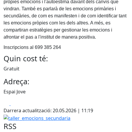
pròpies emocions i l'autoestima davant dels canvis que
vindran. També es parlarà de les emocions primàries i
secundàries, de com es manifesten i de com identificar tant
les emocions pròpies com les dels altres. A més, es
compartiran estratègies per gestionar les emocions i
afrontar el pas a l'institut de manera positiva.
Inscripcions al 699 385 264
Quin cost té:
Gratuït
Adreça:
Espai Jove
Facebook
X
Darrera actualització: 20.05.2026 | 11:19
taller_emocions_secundaria
RSS