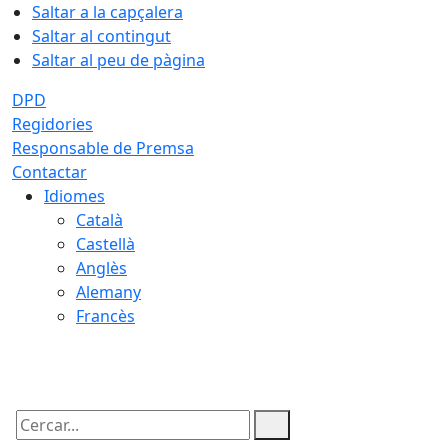
Saltar a la capçalera
Saltar al contingut
Saltar al peu de pàgina
DPD
Regidories
Responsable de Premsa
Contactar
Idiomes
Català
Castellà
Anglès
Alemany
Francès
07.08.2026 | 23:01
Cercar: