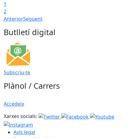
1
2
Anterior
Següent
Butlletí digital
Subscriu-te
Plànol / Carrers
Accedeix
Xarxes socials:
Avís legal