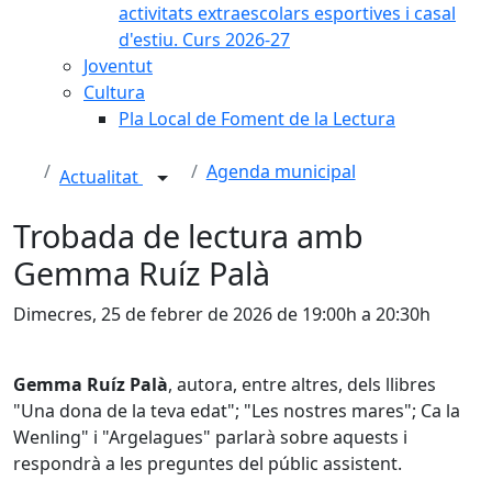
activitats extraescolars esportives i casal
d'estiu. Curs 2026-27
Joventut
Cultura
Pla Local de Foment de la Lectura
Agenda municipal
Actualitat
Trobada de lectura amb
Gemma Ruíz Palà
Dimecres, 25 de febrer de 2026 de 19:00h a 20:30h
Gemma Ruíz Palà
, autora, entre altres, dels llibres
"Una dona de la teva edat"; "Les nostres mares"; Ca la
Wenling" i "Argelagues" parlarà sobre aquests i
respondrà a les preguntes del públic assistent.