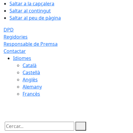
Saltar a la capçalera
Saltar al contingut
Saltar al peu de pàgina
DPD
Regidories
Responsable de Premsa
Contactar
Idiomes
Català
Castellà
Anglès
Alemany
Francès
09.08.2026 | 05:45
Cercar: