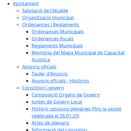
Ajuntament
Salutació de l'Alcalde
Organització municipal
Ordenances i Reglaments
Ordenances Municipals
Ordenances fiscals
Reglaments Municipals
Memòria del Mapa Municipal de Capacitat
Acústica
Anuncis oficials
Tauler d'Anuncis
Anuncis oficials - Històrics
Consistori i govern
Composició Organs de Govern
Juntes de Govern Local
Històric sessions plenàries (fins la sessió
celebrada el 26.01.23)
Actes de plenaris
Informació del consistori