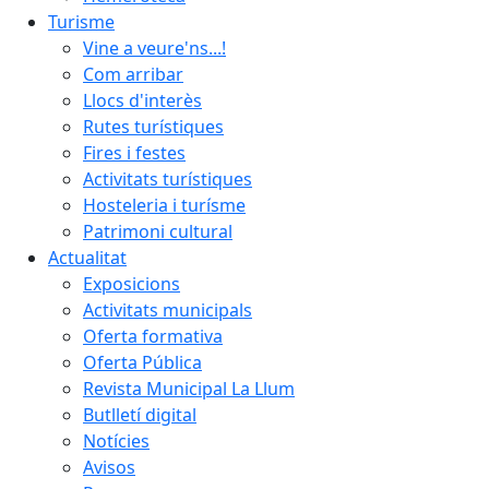
Turisme
Vine a veure'ns...!
Com arribar
Llocs d'interès
Rutes turístiques
Fires i festes
Activitats turístiques
Hosteleria i turísme
Patrimoni cultural
Actualitat
Exposicions
Activitats municipals
Oferta formativa
Oferta Pública
Revista Municipal La Llum
Butlletí digital
Notícies
Avisos