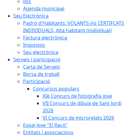
Rss
Agenda municipal
Seu Electrònica
Padró d'Habitants: VOLANTS i/o CERTIFCATS
INDIVIDUALS, Alta habitant (individual)
Factura electrònica
Impostos
Seu electrònica
Serveis i participació
Carta de Serveis
Borsa de treball
Participació
Concursos populars
XIè Concurs de fotografia jove
VII Concurs de dibuix de Sant Jordi
2026
VI Concurs de microrelats 2026
Espai Jove "El Racó"
Entitats i associacions