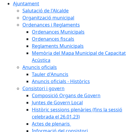
Ajuntament
Salutació de l'Alcalde
Organització municipal
Ordenances i Reglaments
Ordenances Municipals
Ordenances fiscals
Reglaments Municipals
Memòria del Mapa Municipal de Capacitat
Acústica
Anuncis oficials
Tauler d'Anuncis
Anuncis oficials - Històrics
Consistori i govern
Composició Organs de Govern
Juntes de Govern Local
Històric sessions plenàries (fins la sessió
celebrada el 26.01.23)
Actes de plenaris
Informació del consistori