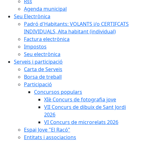
Rss
Agenda municipal
Seu Electrònica
Padró d'Habitants: VOLANTS i/o CERTIFCATS
INDIVIDUALS, Alta habitant (individual)
Factura electrònica
Impostos
Seu electrònica
Serveis i participació
Carta de Serveis
Borsa de treball
Participació
Concursos populars
XIè Concurs de fotografia jove
VII Concurs de dibuix de Sant Jordi
2026
VI Concurs de microrelats 2026
Espai Jove "El Racó"
Entitats i associacions