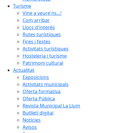
Turisme
Vine a veure'ns...!
Com arribar
Llocs d'interès
Rutes turístiques
Fires i festes
Activitats turístiques
Hosteleria i turísme
Patrimoni cultural
Actualitat
Exposicions
Activitats municipals
Oferta formativa
Oferta Pública
Revista Municipal La Llum
Butlletí digital
Notícies
Avisos