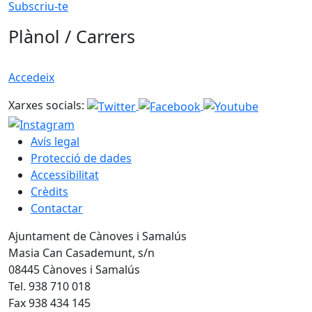
Subscriu-te
Plànol / Carrers
Accedeix
Xarxes socials:
Avís legal
Protecció de dades
Accessibilitat
Crèdits
Contactar
Ajuntament de Cànoves i Samalús
Masia Can Casademunt, s/n
08445 Cànoves i Samalús
Tel. 938 710 018
Fax 938 434 145