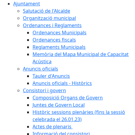
Ajuntament
Salutació de l'Alcalde
Organització municipal
Ordenances i Reglaments
Ordenances Municipals
Ordenances fiscals
Reglaments Municipals
Memòria del Mapa Municipal de Capacitat
Acústica
Anuncis oficials
Tauler d'Anuncis
Anuncis oficials - Històrics
Consistori i govern
Composició Organs de Govern
Juntes de Govern Local
Històric sessions plenàries (fins la sessió
celebrada el 26.01.23)
Actes de plenaris
Informació del consistori