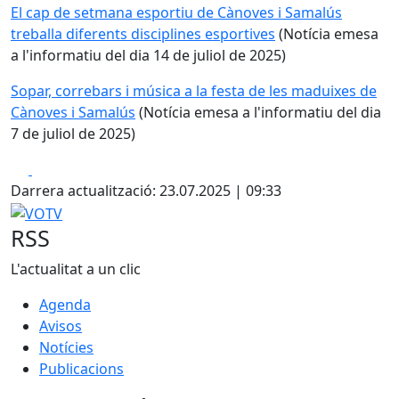
El cap de setmana esportiu de Cànoves i Samalús
treballa diferents disciplines esportives
(Notícia emesa
a l'informatiu del dia 14 de juliol de 2025)
Sopar, correbars i música a la festa de les maduixes de
Cànoves i Samalús
(Notícia emesa a l'informatiu del dia
7 de juliol de 2025)
Facebook
X
Darrera actualització: 23.07.2025 | 09:33
VOTV
RSS
L'actualitat a un clic
Agenda
Avisos
Notícies
Publicacions