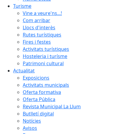
Turisme
Vine a veure'ns...!
Com arribar
Llocs d'interès
Rutes turístiques
Fires i festes
Activitats turístiques
Hosteleria i turísme
Patrimoni cultural
Actualitat
Exposicions
Activitats municipals
Oferta formativa
Oferta Pública
Revista Municipal La Llum
Butlletí digital
Notícies
Avisos