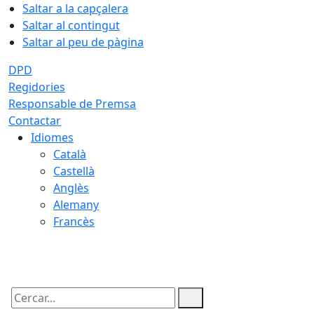
Saltar a la capçalera
Saltar al contingut
Saltar al peu de pàgina
DPD
Regidories
Responsable de Premsa
Contactar
Idiomes
Català
Castellà
Anglès
Alemany
Francès
07.08.2026 | 17:30
Cercar: