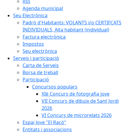
Rss
Agenda municipal
Seu Electrònica
Padró d'Habitants: VOLANTS i/o CERTIFCATS
INDIVIDUALS, Alta habitant (individual)
Factura electrònica
Impostos
Seu electrònica
Serveis i participació
Carta de Serveis
Borsa de treball
Participació
Concursos populars
XIè Concurs de fotografia jove
VII Concurs de dibuix de Sant Jordi
2026
VI Concurs de microrelats 2026
Espai Jove "El Racó"
Entitats i associacions