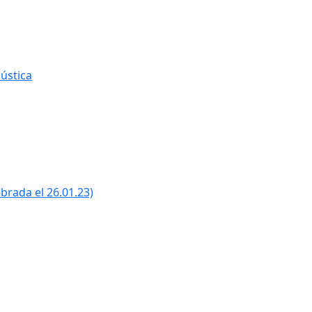
ústica
ebrada el 26.01.23)