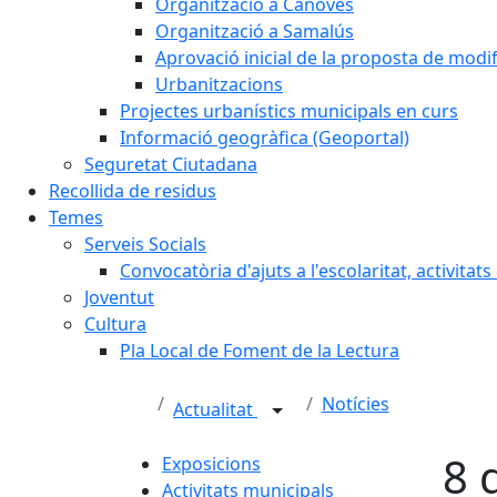
Organització a Cànoves
Organització a Samalús
Aprovació inicial de la proposta de mod
Urbanitzacions
Projectes urbanístics municipals en curs
Informació geogràfica (Geoportal)
Seguretat Ciutadana
Recollida de residus
Temes
Serveis Socials
Convocatòria d'ajuts a l'escolaritat, activitat
Joventut
Cultura
Pla Local de Foment de la Lectura
Notícies
Actualitat
8 
Exposicions
Activitats municipals