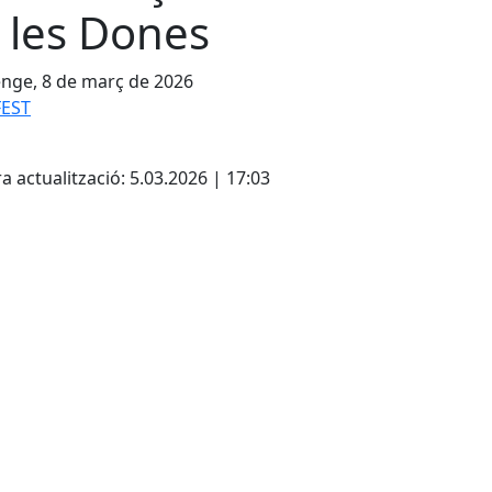
 les Dones
nge, 8 de març de 2026
EST
cebook
X
a actualització: 5.03.2026 | 17:03