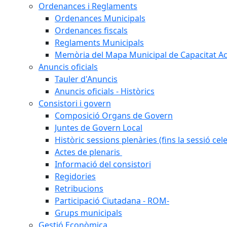
Ordenances i Reglaments
Ordenances Municipals
Ordenances fiscals
Reglaments Municipals
Memòria del Mapa Municipal de Capacitat Ac
Anuncis oficials
Tauler d'Anuncis
Anuncis oficials - Històrics
Consistori i govern
Composició Organs de Govern
Juntes de Govern Local
Històric sessions plenàries (fins la sessió cel
Actes de plenaris
Informació del consistori
Regidories
Retribucions
Participació Ciutadana - ROM-
Grups municipals
Gestió Econòmica