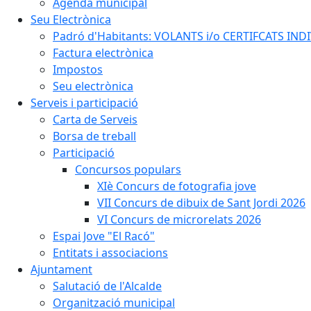
Agenda municipal
Seu Electrònica
Padró d'Habitants: VOLANTS i/o CERTIFCATS INDIV
Factura electrònica
Impostos
Seu electrònica
Serveis i participació
Carta de Serveis
Borsa de treball
Participació
Concursos populars
XIè Concurs de fotografia jove
VII Concurs de dibuix de Sant Jordi 2026
VI Concurs de microrelats 2026
Espai Jove "El Racó"
Entitats i associacions
Ajuntament
Salutació de l'Alcalde
Organització municipal