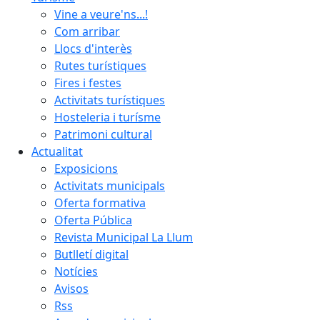
Vine a veure'ns...!
Com arribar
Llocs d'interès
Rutes turístiques
Fires i festes
Activitats turístiques
Hosteleria i turísme
Patrimoni cultural
Actualitat
Exposicions
Activitats municipals
Oferta formativa
Oferta Pública
Revista Municipal La Llum
Butlletí digital
Notícies
Avisos
Rss