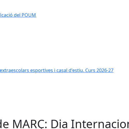
ificació del POUM
s extraescolars esportives i casal d'estiu. Curs 2026-27
de MARÇ: Dia Internacio