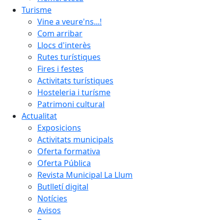
Turisme
Vine a veure'ns...!
Com arribar
Llocs d'interès
Rutes turístiques
Fires i festes
Activitats turístiques
Hosteleria i turísme
Patrimoni cultural
Actualitat
Exposicions
Activitats municipals
Oferta formativa
Oferta Pública
Revista Municipal La Llum
Butlletí digital
Notícies
Avisos