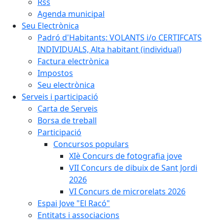
Rss
Agenda municipal
Seu Electrònica
Padró d'Habitants: VOLANTS i/o CERTIFCATS
INDIVIDUALS, Alta habitant (individual)
Factura electrònica
Impostos
Seu electrònica
Serveis i participació
Carta de Serveis
Borsa de treball
Participació
Concursos populars
XIè Concurs de fotografia jove
VII Concurs de dibuix de Sant Jordi
2026
VI Concurs de microrelats 2026
Espai Jove "El Racó"
Entitats i associacions