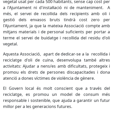
vegetal usat per cada 500 habitants, sense cap cost per
a l'Ajuntament ni d'instal·lació ni de manteniment. A
més, el servei de recollida dels recipients amb oli i
gestió dels envasos bruts tindrà cost zero per
l'Ajuntament, ja que la mateixa Associació compte amb
mitjans materials i de personal suficients per portar a
terme el servei de buidatge i recollida del residu d'oli
vegetal.
Aquesta Associació, apart de dedicar-se a la recollida i
reciclatge d'oli de cuina, desenvolupa també altres
activitats: Ajudar a nens/es amb dificultats, protegeix i
promou els drets de persones discapacitades i dona
atenció a dones víctimes de violència de gènere.
El Govern local és molt conscient que a través del
reciclatge, es promou un model de consum més
responsable i sostenible, que ajuda a garantir un futur
millor per a les generacions futures.