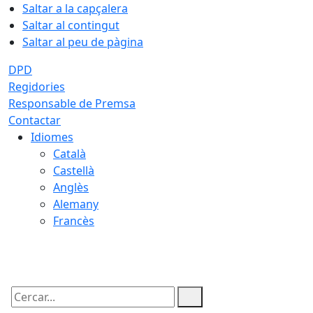
Saltar a la capçalera
Saltar al contingut
Saltar al peu de pàgina
DPD
Regidories
Responsable de Premsa
Contactar
Idiomes
Català
Castellà
Anglès
Alemany
Francès
07.08.2026 | 14:11
Cercar: