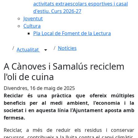
activitats extraescolars esportives i casal
d'estiu. Curs 2026-27
Joventut
Cultura
Pla Local de Foment de la Lectura
Notícies
Actualitat
A Cànoves i Samalús reciclem
l'oli de cuina
Divendres, 16 de maig de 2025
Reciclar és una pràctica que ofereix múltiples
beneficis per al medi ambient, l'economia i la
societat i en aquesta línia l'Ajuntament aposta amb
fermesa.
Reciclar, a més de reduir els residus i conservar
recursos, contribueix a la lluita contra el canvi climàtic,