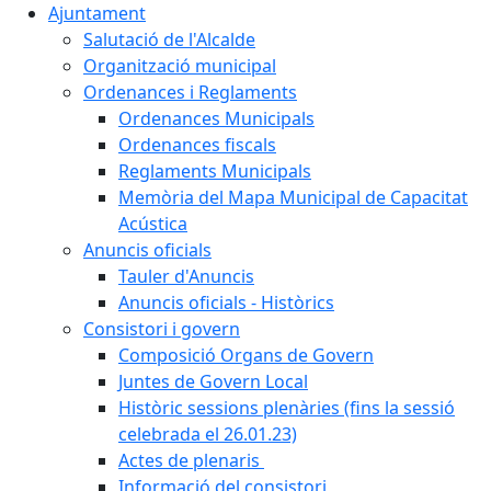
Ajuntament
Salutació de l'Alcalde
Organització municipal
Ordenances i Reglaments
Ordenances Municipals
Ordenances fiscals
Reglaments Municipals
Memòria del Mapa Municipal de Capacitat
Acústica
Anuncis oficials
Tauler d'Anuncis
Anuncis oficials - Històrics
Consistori i govern
Composició Organs de Govern
Juntes de Govern Local
Històric sessions plenàries (fins la sessió
celebrada el 26.01.23)
Actes de plenaris
Informació del consistori