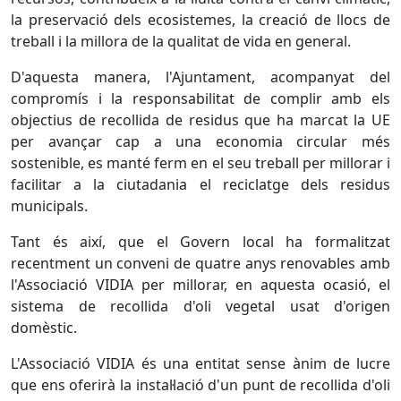
la preservació dels ecosistemes, la creació de llocs de
treball i la millora de la qualitat de vida en general.
D'aquesta manera, l'Ajuntament, acompanyat del
compromís i la responsabilitat de complir amb els
objectius de recollida de residus que ha marcat la UE
per avançar cap a una economia circular més
sostenible, es manté ferm en el seu treball per millorar i
facilitar a la ciutadania el reciclatge dels residus
municipals.
Tant és així, que el Govern local ha formalitzat
recentment un conveni de quatre anys renovables amb
l'Associació VIDIA per millorar, en aquesta ocasió, el
sistema de recollida d'oli vegetal usat d'origen
domèstic.
L'Associació VIDIA és una entitat sense ànim de lucre
que ens oferirà la instal·lació d'un punt de recollida d'oli