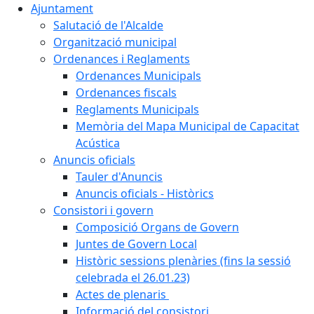
Ajuntament
Salutació de l'Alcalde
Organització municipal
Ordenances i Reglaments
Ordenances Municipals
Ordenances fiscals
Reglaments Municipals
Memòria del Mapa Municipal de Capacitat
Acústica
Anuncis oficials
Tauler d'Anuncis
Anuncis oficials - Històrics
Consistori i govern
Composició Organs de Govern
Juntes de Govern Local
Històric sessions plenàries (fins la sessió
celebrada el 26.01.23)
Actes de plenaris
Informació del consistori