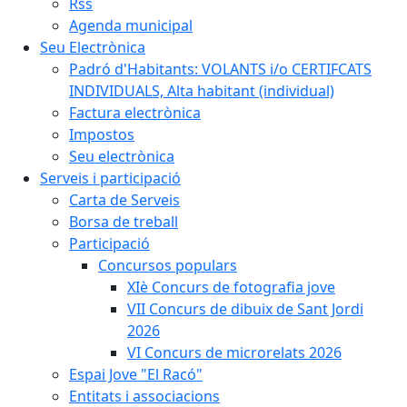
Rss
Agenda municipal
Seu Electrònica
Padró d'Habitants: VOLANTS i/o CERTIFCATS
INDIVIDUALS, Alta habitant (individual)
Factura electrònica
Impostos
Seu electrònica
Serveis i participació
Carta de Serveis
Borsa de treball
Participació
Concursos populars
XIè Concurs de fotografia jove
VII Concurs de dibuix de Sant Jordi
2026
VI Concurs de microrelats 2026
Espai Jove "El Racó"
Entitats i associacions