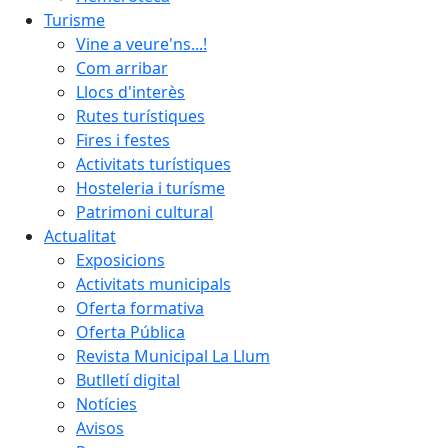
Turisme
Vine a veure'ns...!
Com arribar
Llocs d'interès
Rutes turístiques
Fires i festes
Activitats turístiques
Hosteleria i turísme
Patrimoni cultural
Actualitat
Exposicions
Activitats municipals
Oferta formativa
Oferta Pública
Revista Municipal La Llum
Butlletí digital
Notícies
Avisos