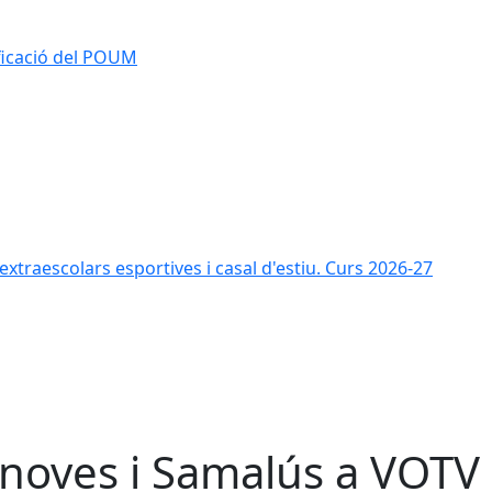
ificació del POUM
s extraescolars esportives i casal d'estiu. Curs 2026-27
noves i Samalús a VOTV