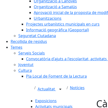
Organització a Cànoves
Organització a Samalús
Aprovació inicial de la proposta de mod
Urbanitzacions
Projectes urbanístics municipals en curs
Informació geogràfica (Geoportal)
Seguretat Ciutadana
Recollida de residus
Temes
Serveis Socials
Convocatòria d'ajuts a l'escolaritat, activitat
Joventut
Cultura
Pla Local de Foment de la Lectura
Notícies
Actualitat
Cà
Exposicions
Activitats municipals