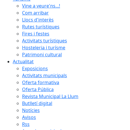
Vine a veure'ns...!
Com arribar
Llocs d'interès
Rutes turístiques
Fires i festes
Activitats turístiques
Hosteleria i turísme
Patrimoni cultural
Actualitat
Exposicions
Activitats municipals
Oferta formativa
Oferta Pública
Revista Municipal La Llum
Butlletí digital
Notícies
Avisos
Rss