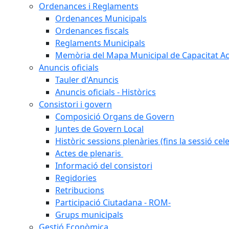
Ordenances i Reglaments
Ordenances Municipals
Ordenances fiscals
Reglaments Municipals
Memòria del Mapa Municipal de Capacitat Ac
Anuncis oficials
Tauler d'Anuncis
Anuncis oficials - Històrics
Consistori i govern
Composició Organs de Govern
Juntes de Govern Local
Històric sessions plenàries (fins la sessió cel
Actes de plenaris
Informació del consistori
Regidories
Retribucions
Participació Ciutadana - ROM-
Grups municipals
Gestió Econòmica