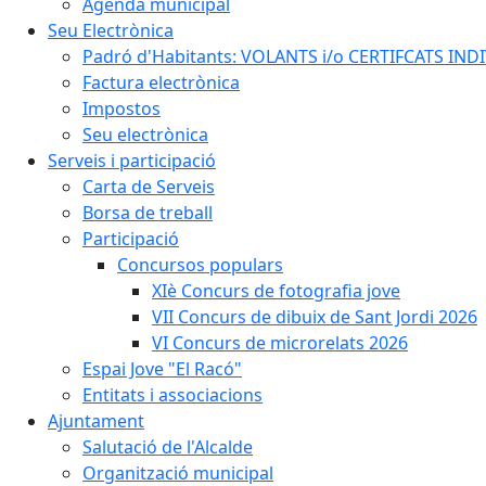
Agenda municipal
Seu Electrònica
Padró d'Habitants: VOLANTS i/o CERTIFCATS INDIV
Factura electrònica
Impostos
Seu electrònica
Serveis i participació
Carta de Serveis
Borsa de treball
Participació
Concursos populars
XIè Concurs de fotografia jove
VII Concurs de dibuix de Sant Jordi 2026
VI Concurs de microrelats 2026
Espai Jove "El Racó"
Entitats i associacions
Ajuntament
Salutació de l'Alcalde
Organització municipal