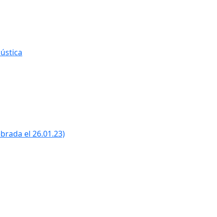
ústica
ebrada el 26.01.23)