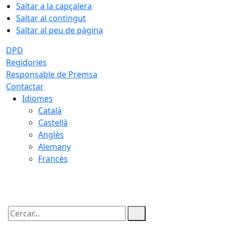
Saltar a la capçalera
Saltar al contingut
Saltar al peu de pàgina
DPD
Regidories
Responsable de Premsa
Contactar
Idiomes
Català
Castellà
Anglès
Alemany
Francès
09.08.2026 | 13:19
Cercar: