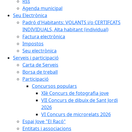
Rss
Agenda municipal
Seu Electrònica
Padró d'Habitants: VOLANTS i/o CERTIFCATS
INDIVIDUALS, Alta habitant (individual)
Factura electrònica
Impostos
Seu electrònica
Serveis i participació
Carta de Serveis
Borsa de treball
Participació
Concursos populars
XIè Concurs de fotografia jove
VII Concurs de dibuix de Sant Jordi
2026
VI Concurs de microrelats 2026
Espai Jove "El Racó"
Entitats i associacions