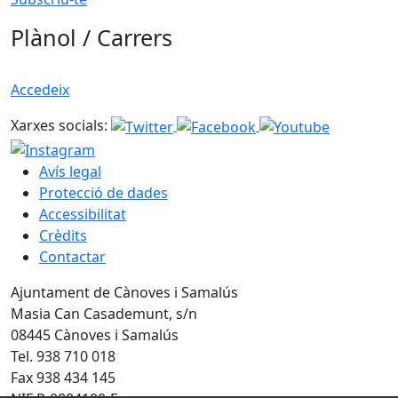
Plànol / Carrers
Accedeix
Xarxes socials:
Avís legal
Protecció de dades
Accessibilitat
Crèdits
Contactar
Ajuntament de Cànoves i Samalús
Masia Can Casademunt, s/n
08445 Cànoves i Samalús
Tel. 938 710 018
Fax 938 434 145