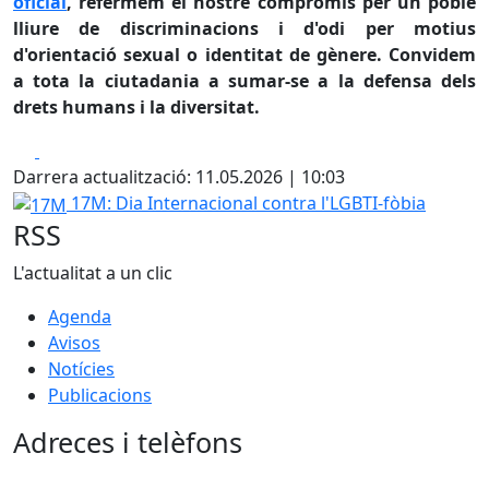
oficial
, refermem el nostre compromís per un poble
lliure de discriminacions i d'odi per motius
d'orientació sexual o identitat de gènere. Convidem
a tota la ciutadania a sumar-se a la defensa dels
drets humans i la diversitat.
Facebook
X
Darrera actualització: 11.05.2026 | 10:03
17M
17M: Dia Internacional contra l'LGBTI-fòbia
RSS
L'actualitat a un clic
Agenda
Avisos
Notícies
Publicacions
Adreces i telèfons