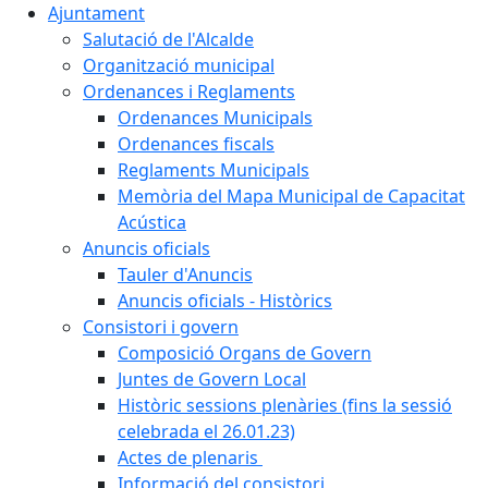
Ajuntament
Salutació de l'Alcalde
Organització municipal
Ordenances i Reglaments
Ordenances Municipals
Ordenances fiscals
Reglaments Municipals
Memòria del Mapa Municipal de Capacitat
Acústica
Anuncis oficials
Tauler d'Anuncis
Anuncis oficials - Històrics
Consistori i govern
Composició Organs de Govern
Juntes de Govern Local
Històric sessions plenàries (fins la sessió
celebrada el 26.01.23)
Actes de plenaris
Informació del consistori