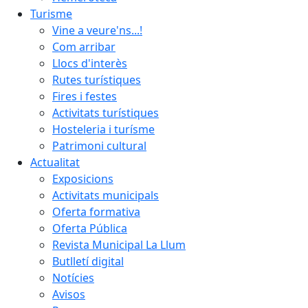
Turisme
Vine a veure'ns...!
Com arribar
Llocs d'interès
Rutes turístiques
Fires i festes
Activitats turístiques
Hosteleria i turísme
Patrimoni cultural
Actualitat
Exposicions
Activitats municipals
Oferta formativa
Oferta Pública
Revista Municipal La Llum
Butlletí digital
Notícies
Avisos