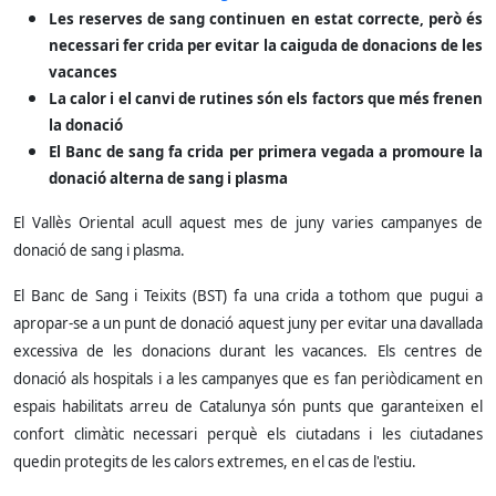
Les reserves de sang continuen en estat correcte, però és
necessari fer crida per evitar la caiguda de donacions de les
vacances
La calor i el canvi de rutines són els factors que més frenen
la donació
El Banc de sang fa crida per primera vegada a promoure la
donació alterna de sang i plasma
El Vallès Oriental acull aquest mes de juny varies campanyes de
donació de sang i plasma.
El Banc de Sang i Teixits (BST) fa una crida a tothom que pugui a
apropar-se a un punt de donació aquest juny per evitar una davallada
excessiva de les donacions durant les vacances. Els centres de
donació als hospitals i a les campanyes que es fan periòdicament en
espais habilitats arreu de Catalunya són punts que garanteixen el
confort climàtic necessari perquè els ciutadans i les ciutadanes
quedin protegits de les calors extremes, en el cas de l'estiu.