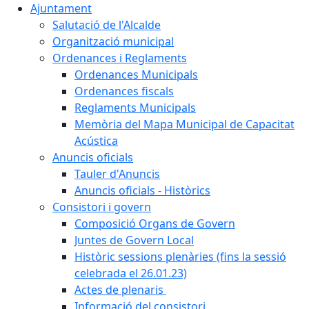
Ajuntament
Salutació de l'Alcalde
Organització municipal
Ordenances i Reglaments
Ordenances Municipals
Ordenances fiscals
Reglaments Municipals
Memòria del Mapa Municipal de Capacitat
Acústica
Anuncis oficials
Tauler d'Anuncis
Anuncis oficials - Històrics
Consistori i govern
Composició Organs de Govern
Juntes de Govern Local
Històric sessions plenàries (fins la sessió
celebrada el 26.01.23)
Actes de plenaris
Informació del consistori