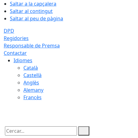
Saltar a la capçalera
Saltar al contingut
Saltar al peu de pàgina
DPD
Regidories
Responsable de Premsa
Contactar
Idiomes
Català
Castellà
Anglès
Alemany
Francès
08.08.2026 | 18:01
Cercar: