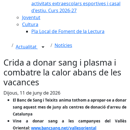
activitats extraescolars esportives i casal
d'estiu. Curs 2026-27
Joventut
Cultura
Pla Local de Foment de la Lectura
Notícies
Actualitat
Crida a donar sang i plasma i
combatre la calor abans de les
vacances
Dijous, 11 de juny de 2026
El Banc de Sang i Teixits anima tothom a apropar-se a donar
sang aquest mes de juny als centres de donació d'arreu de
Catalunya
Vine a donar sang a les campanyes del Vallès
Oriental:
www.bancsang.net/vallesoriental