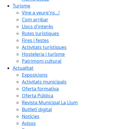
Turisme
Vine a veure'ns...!
Com arribar
Llocs d'interès
Rutes turístiques
Fires i festes
Activitats turístiques
Hosteleria i turísme
Patrimoni cultural
Actualitat
Exposicions
Activitats municipals
Oferta formativa
Oferta Pública
Revista Municipal La Llum
Butlletí digital
Notícies
Avisos