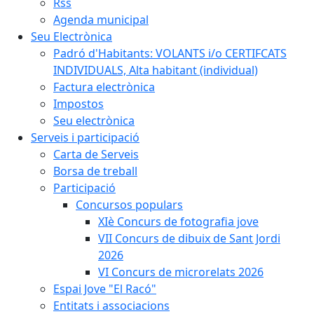
Rss
Agenda municipal
Seu Electrònica
Padró d'Habitants: VOLANTS i/o CERTIFCATS
INDIVIDUALS, Alta habitant (individual)
Factura electrònica
Impostos
Seu electrònica
Serveis i participació
Carta de Serveis
Borsa de treball
Participació
Concursos populars
XIè Concurs de fotografia jove
VII Concurs de dibuix de Sant Jordi
2026
VI Concurs de microrelats 2026
Espai Jove "El Racó"
Entitats i associacions