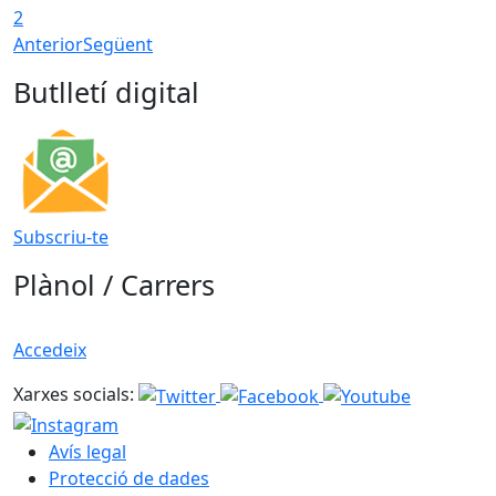
2
Anterior
Següent
Butlletí digital
Subscriu-te
Plànol / Carrers
Accedeix
Xarxes socials:
Avís legal
Protecció de dades