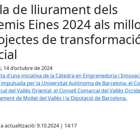
la de lliurament dels
emis Eines 2024 als mill
ojectes de transformaci
cial
s, 14 d’octubre de 2024
cta d'una iniciativa de la Càtedra en Emprenedoria i Innovac
, impulsada per la Universitat Autònoma de Barcelona, el Co
al del Vallès Oriental, el Consell Comarcal del Vallès Occide
tament de Mollet del Vallès i la Diputació de Barcelona.
cebook
X
a actualització: 9.10.2024 | 14:17