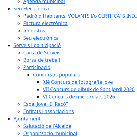
Agenda municipal
Seu Electrònica
Padró d'Habitants: VOLANTS i/o CERTIFCATS INDIV
Factura electrònica
Impostos
Seu electrònica
Serveis i participació
Carta de Serveis
Borsa de treball
Participació
Concursos populars
XIè Concurs de fotografia jove
VII Concurs de dibuix de Sant Jordi 2026
VI Concurs de microrelats 2026
Espai Jove "El Racó"
Entitats i associacions
Ajuntament
Salutació de l'Alcalde
Organització municipal