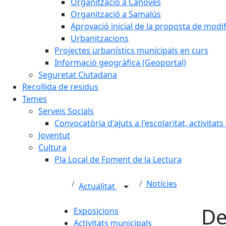
Organització a Cànoves
Organització a Samalús
Aprovació inicial de la proposta de mod
Urbanitzacions
Projectes urbanístics municipals en curs
Informació geogràfica (Geoportal)
Seguretat Ciutadana
Recollida de residus
Temes
Serveis Socials
Convocatòria d'ajuts a l'escolaritat, activitat
Joventut
Cultura
Pla Local de Foment de la Lectura
Notícies
Actualitat
De
Exposicions
Activitats municipals