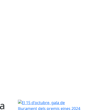
la
El 15 d'octubre, gala de lliurament dels premis ei