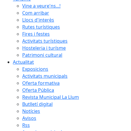
Vine a veure'ns...!
Com arribar
Llocs d'interès
Rutes turístiques
Fires i festes
Activitats turístiques
Hosteleria i turísme
Patrimoni cultural
Actualitat
Exposicions
Activitats municipals
Oferta formativa
Oferta Pública
Revista Municipal La Llum
Butlletí digital
Notícies
Avisos
Rss