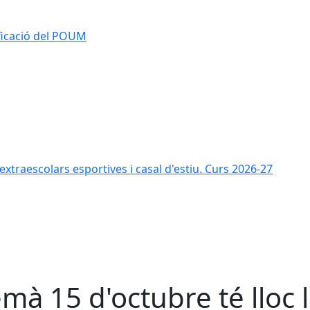
ificació del POUM
s extraescolars esportives i casal d'estiu. Curs 2026-27
mà 15 d'octubre té lloc 