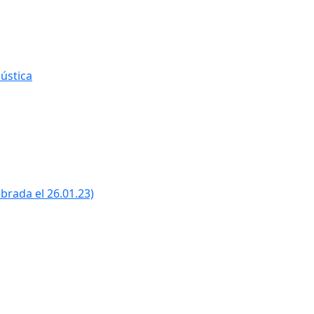
ústica
ebrada el 26.01.23)