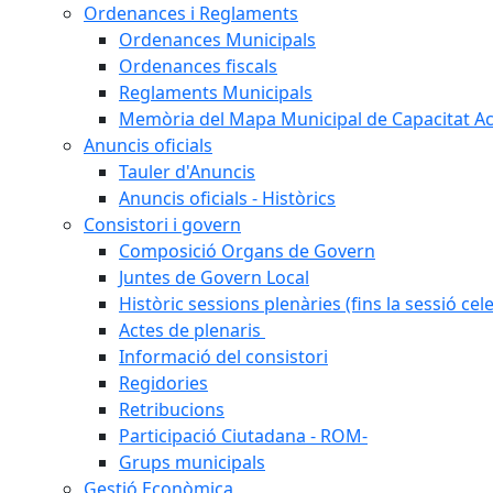
Ordenances i Reglaments
Ordenances Municipals
Ordenances fiscals
Reglaments Municipals
Memòria del Mapa Municipal de Capacitat Ac
Anuncis oficials
Tauler d'Anuncis
Anuncis oficials - Històrics
Consistori i govern
Composició Organs de Govern
Juntes de Govern Local
Històric sessions plenàries (fins la sessió cel
Actes de plenaris
Informació del consistori
Regidories
Retribucions
Participació Ciutadana - ROM-
Grups municipals
Gestió Econòmica