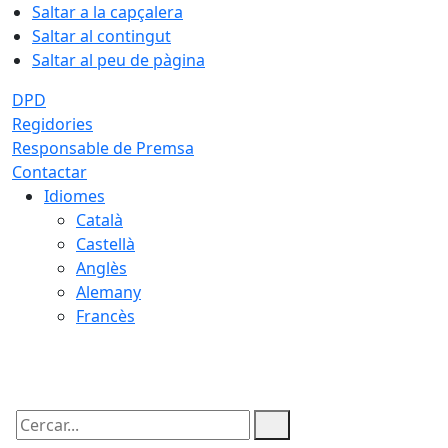
Saltar a la capçalera
Saltar al contingut
Saltar al peu de pàgina
DPD
Regidories
Responsable de Premsa
Contactar
Idiomes
Català
Castellà
Anglès
Alemany
Francès
08.08.2026 | 06:41
Cercar: