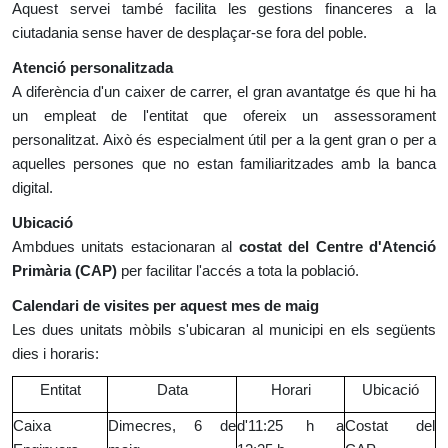
Aquest servei també facilita les gestions financeres a la
ciutadania sense haver de desplaçar-se fora del poble.
Atenció personalitzada
A diferència d'un caixer de carrer, el gran avantatge és que hi ha
un empleat de l'entitat que ofereix un assessorament
personalitzat. Això és especialment útil per a la gent gran o per a
aquelles persones que no estan familiaritzades amb la banca
digital.
Ubicació
Ambdues unitats estacionaran al
costat del Centre d'Atenció
Primària (CAP)
per facilitar l'accés a tota la població.
Calendari de visites per aquest mes de maig
Les dues unitats mòbils s'ubicaran al municipi en els següents
dies i horaris:
Entitat
Data
Horari
Ubicació
Caixa
Dimecres, 6 de
d'11:25 h a
Costat del