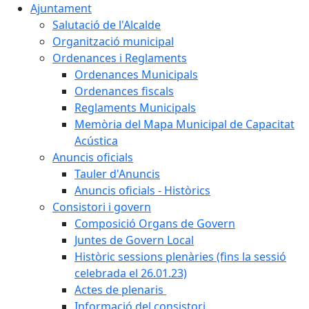
Ajuntament
Salutació de l'Alcalde
Organització municipal
Ordenances i Reglaments
Ordenances Municipals
Ordenances fiscals
Reglaments Municipals
Memòria del Mapa Municipal de Capacitat
Acústica
Anuncis oficials
Tauler d'Anuncis
Anuncis oficials - Històrics
Consistori i govern
Composició Organs de Govern
Juntes de Govern Local
Històric sessions plenàries (fins la sessió
celebrada el 26.01.23)
Actes de plenaris
Informació del consistori