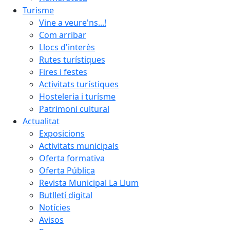
Turisme
Vine a veure'ns...!
Com arribar
Llocs d'interès
Rutes turístiques
Fires i festes
Activitats turístiques
Hosteleria i turísme
Patrimoni cultural
Actualitat
Exposicions
Activitats municipals
Oferta formativa
Oferta Pública
Revista Municipal La Llum
Butlletí digital
Notícies
Avisos