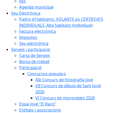
Rss
Agenda municipal
Seu Electrònica
Padró d'Habitants: VOLANTS i/o CERTIFCATS
INDIVIDUALS, Alta habitant (individual)
Factura electrònica
Impostos
Seu electrònica
Serveis i participació
Carta de Serveis
Borsa de treball
Participació
Concursos populars
XIè Concurs de fotografia jove
VII Concurs de dibuix de Sant Jordi
2026
VI Concurs de microrelats 2026
Espai Jove "El Racó"
Entitats i associacions