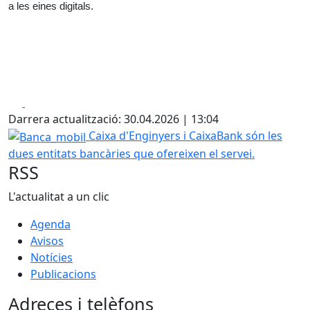
a les eines digitals.
Facebook
X
Darrera actualització: 30.04.2026 | 13:04
Banca_mobil
Caixa d'Enginyers i CaixaBank són les
dues entitats bancàries que ofereixen el servei.
RSS
L'actualitat a un clic
Agenda
Avisos
Notícies
Publicacions
Adreces i telèfons