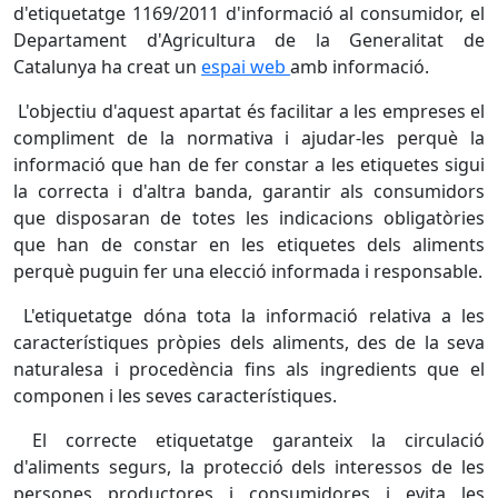
d'etiquetatge 1169/2011 d'informació al consumidor, el
Departament d'Agricultura de la Generalitat de
Catalunya ha creat un
espai web
amb informació.
L'objectiu d'aquest apartat és facilitar a les empreses el
compliment de la normativa i ajudar-les perquè la
informació que han de fer constar a les etiquetes sigui
la correcta i d'altra banda, garantir als consumidors
que disposaran de totes les indicacions obligatòries
que han de constar en les etiquetes dels aliments
perquè puguin fer una elecció informada i responsable.
L'etiquetatge dóna tota la informació relativa a les
característiques pròpies dels aliments, des de la seva
naturalesa i procedència fins als ingredients que el
componen i les seves característiques.
El correcte etiquetatge garanteix la circulació
d'aliments segurs, la protecció dels interessos de les
persones productores i consumidores i evita les