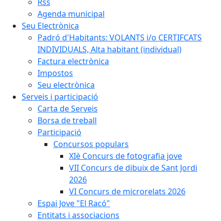
Rss
Agenda municipal
Seu Electrònica
Padró d'Habitants: VOLANTS i/o CERTIFCATS
INDIVIDUALS, Alta habitant (individual)
Factura electrònica
Impostos
Seu electrònica
Serveis i participació
Carta de Serveis
Borsa de treball
Participació
Concursos populars
XIè Concurs de fotografia jove
VII Concurs de dibuix de Sant Jordi
2026
VI Concurs de microrelats 2026
Espai Jove "El Racó"
Entitats i associacions