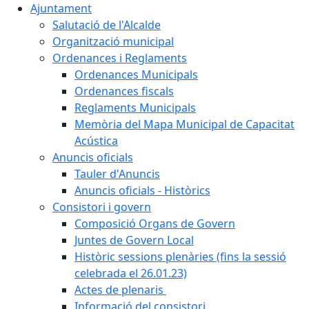
Ajuntament
Salutació de l'Alcalde
Organització municipal
Ordenances i Reglaments
Ordenances Municipals
Ordenances fiscals
Reglaments Municipals
Memòria del Mapa Municipal de Capacitat
Acústica
Anuncis oficials
Tauler d'Anuncis
Anuncis oficials - Històrics
Consistori i govern
Composició Organs de Govern
Juntes de Govern Local
Històric sessions plenàries (fins la sessió
celebrada el 26.01.23)
Actes de plenaris
Informació del consistori