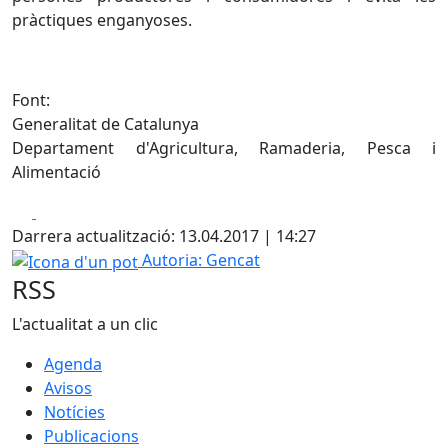
pràctiques enganyoses.
Font:
Generalitat de Catalunya
Departament d'Agricultura, Ramaderia, Pesca i
Alimentació
Facebook
X
Darrera actualització: 13.04.2017 | 14:27
Icona d'un pot
Autoria: Gencat
RSS
L'actualitat a un clic
Agenda
Avisos
Notícies
Publicacions