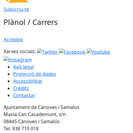
Subscriu-te
Plànol / Carrers
Accedeix
Xarxes socials:
Avís legal
Protecció de dades
Accessibilitat
Crèdits
Contactar
Ajuntament de Cànoves i Samalús
Masia Can Casademunt, s/n
08445 Cànoves i Samalús
Tel. 938 710 018