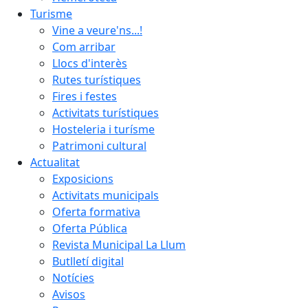
Turisme
Vine a veure'ns...!
Com arribar
Llocs d'interès
Rutes turístiques
Fires i festes
Activitats turístiques
Hosteleria i turísme
Patrimoni cultural
Actualitat
Exposicions
Activitats municipals
Oferta formativa
Oferta Pública
Revista Municipal La Llum
Butlletí digital
Notícies
Avisos