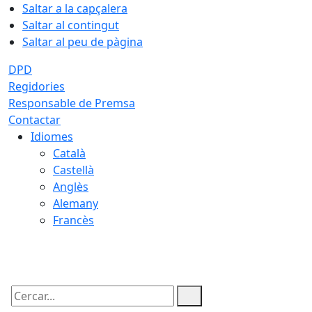
Saltar a la capçalera
Saltar al contingut
Saltar al peu de pàgina
DPD
Regidories
Responsable de Premsa
Contactar
Idiomes
Català
Castellà
Anglès
Alemany
Francès
07.08.2026 | 17:13
Cercar: