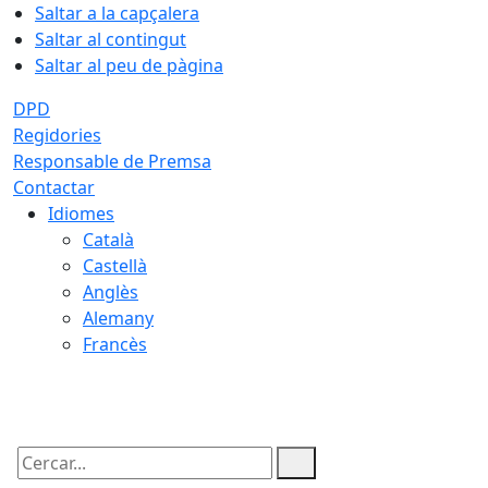
Saltar a la capçalera
Saltar al contingut
Saltar al peu de pàgina
DPD
Regidories
Responsable de Premsa
Contactar
Idiomes
Català
Castellà
Anglès
Alemany
Francès
10.08.2026 | 01:15
Cercar: