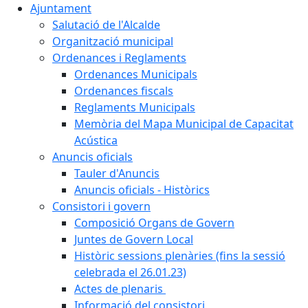
Ajuntament
Salutació de l'Alcalde
Organització municipal
Ordenances i Reglaments
Ordenances Municipals
Ordenances fiscals
Reglaments Municipals
Memòria del Mapa Municipal de Capacitat
Acústica
Anuncis oficials
Tauler d'Anuncis
Anuncis oficials - Històrics
Consistori i govern
Composició Organs de Govern
Juntes de Govern Local
Històric sessions plenàries (fins la sessió
celebrada el 26.01.23)
Actes de plenaris
Informació del consistori