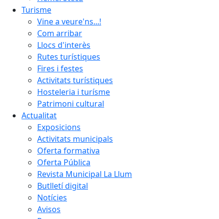
Turisme
Vine a veure'ns...!
Com arribar
Llocs d'interès
Rutes turístiques
Fires i festes
Activitats turístiques
Hosteleria i turísme
Patrimoni cultural
Actualitat
Exposicions
Activitats municipals
Oferta formativa
Oferta Pública
Revista Municipal La Llum
Butlletí digital
Notícies
Avisos