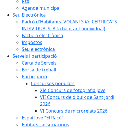
Rss
Agenda municipal
Seu Electrònica
Padró d'Habitants: VOLANTS i/o CERTIFCATS
INDIVIDUALS, Alta habitant (individual)
Factura electrònica
Impostos
Seu electrònica
Serveis i participació
Carta de Serveis
Borsa de treball
Participació
Concursos populars
XIè Concurs de fotografia jove
VII Concurs de dibuix de Sant Jordi
2026
VI Concurs de microrelats 2026
Espai Jove "El Racó"
Entitats i associacions