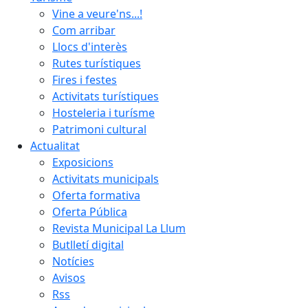
Vine a veure'ns...!
Com arribar
Llocs d'interès
Rutes turístiques
Fires i festes
Activitats turístiques
Hosteleria i turísme
Patrimoni cultural
Actualitat
Exposicions
Activitats municipals
Oferta formativa
Oferta Pública
Revista Municipal La Llum
Butlletí digital
Notícies
Avisos
Rss