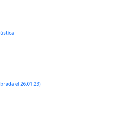
ústica
ebrada el 26.01.23)