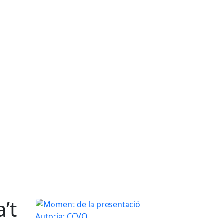
’t
Moment de la presentació
Autoria: CCVO