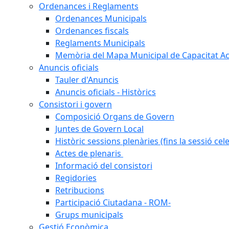
Ordenances i Reglaments
Ordenances Municipals
Ordenances fiscals
Reglaments Municipals
Memòria del Mapa Municipal de Capacitat Ac
Anuncis oficials
Tauler d'Anuncis
Anuncis oficials - Històrics
Consistori i govern
Composició Organs de Govern
Juntes de Govern Local
Històric sessions plenàries (fins la sessió cel
Actes de plenaris
Informació del consistori
Regidories
Retribucions
Participació Ciutadana - ROM-
Grups municipals
Gestió Econòmica