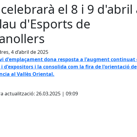
 celebrarà el 8 i 9 d'abril 
lau d'Esports de
anollers
res, 4 d’abril de 2025
nvi d'emplaçament dona resposta a l'augment continuat
 i d'expositors i la consolida com la fira de l'orientació de
ncia al Vallès Oriental.
cebook
X
a actualització: 26.03.2025 | 09:09