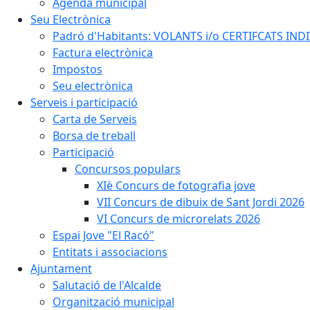
Agenda municipal
Seu Electrònica
Padró d'Habitants: VOLANTS i/o CERTIFCATS INDIV
Factura electrònica
Impostos
Seu electrònica
Serveis i participació
Carta de Serveis
Borsa de treball
Participació
Concursos populars
XIè Concurs de fotografia jove
VII Concurs de dibuix de Sant Jordi 2026
VI Concurs de microrelats 2026
Espai Jove "El Racó"
Entitats i associacions
Ajuntament
Salutació de l'Alcalde
Organització municipal