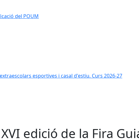
ificació del POUM
s extraescolars esportives i casal d'estiu. Curs 2026-27
 XVI edició de la Fira Guia