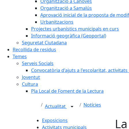
Organització a Cànoves
Organització a Samalús
Aprovació inicial de la proposta de mod
Urbanitzacions
Projectes urbanístics municipals en curs
Informació geogràfica (Geoportal)
Seguretat Ciutadana
Recollida de residus
Temes
Serveis Socials
Convocatòria d'ajuts a l'escolaritat, activitat
Joventut
Cultura
Pla Local de Foment de la Lectura
Notícies
Actualitat
La
Exposicions
Activitats municipals