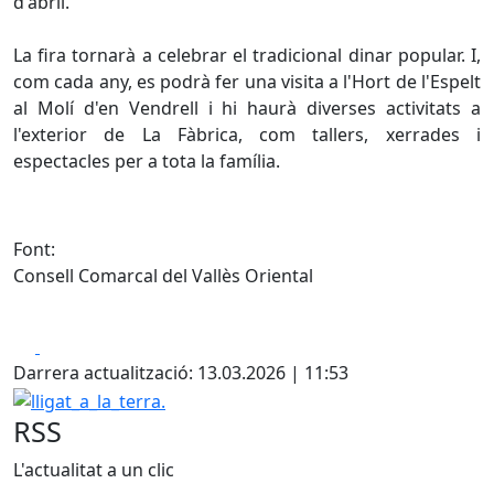
d'abril.
La fira tornarà a celebrar el tradicional dinar popular. I,
com cada any, es podrà fer una visita a l'Hort de l'Espelt
al Molí d'en Vendrell i hi haurà diverses activitats a
l'exterior de La Fàbrica, com tallers, xerrades i
espectacles per a tota la família.
Font:
Consell Comarcal del Vallès Oriental
Facebook
X
Darrera actualització: 13.03.2026 | 11:53
lligat_a_la_terra.
RSS
L'actualitat a un clic