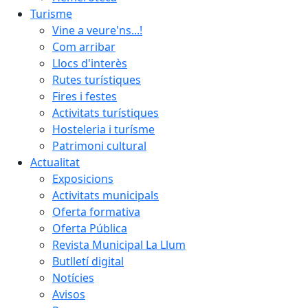
Turisme
Vine a veure'ns...!
Com arribar
Llocs d'interès
Rutes turístiques
Fires i festes
Activitats turístiques
Hosteleria i turísme
Patrimoni cultural
Actualitat
Exposicions
Activitats municipals
Oferta formativa
Oferta Pública
Revista Municipal La Llum
Butlletí digital
Notícies
Avisos