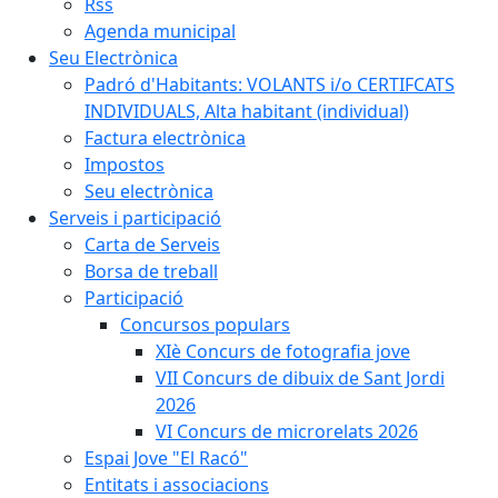
Rss
Agenda municipal
Seu Electrònica
Padró d'Habitants: VOLANTS i/o CERTIFCATS
INDIVIDUALS, Alta habitant (individual)
Factura electrònica
Impostos
Seu electrònica
Serveis i participació
Carta de Serveis
Borsa de treball
Participació
Concursos populars
XIè Concurs de fotografia jove
VII Concurs de dibuix de Sant Jordi
2026
VI Concurs de microrelats 2026
Espai Jove "El Racó"
Entitats i associacions