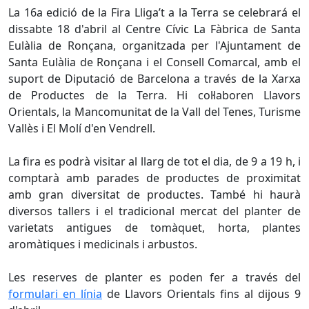
La 16a edició de la Fira Lliga’t a la Terra se celebrará el
dissabte 18 d'abril al Centre Cívic La Fàbrica de Santa
Eulàlia de Ronçana, organitzada per l'Ajuntament de
Santa Eulàlia de Ronçana i el Consell Comarcal, amb el
suport de Diputació de Barcelona a través de la Xarxa
de Productes de la Terra. Hi col·laboren Llavors
Orientals, la Mancomunitat de la Vall del Tenes, Turisme
Vallès i El Molí d'en Vendrell.
La fira es podrà visitar al llarg de tot el dia, de 9 a 19 h, i
comptarà amb parades de productes de proximitat
amb gran diversitat de productes. També hi haurà
diversos tallers i el tradicional mercat del planter de
varietats antigues de tomàquet, horta, plantes
aromàtiques i medicinals i arbustos.
Les reserves de planter es poden fer a través del
formulari en línia
de Llavors Orientals fins al dijous 9