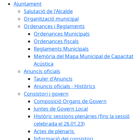
Ajuntament
Salutació de l'Alcalde
Organització municipal
Ordenances i Reglaments
Ordenances Municipals
Ordenances fiscals
Reglaments Municipals
Memòria del Mapa Municipal de Capacitat
Acústica
Anuncis oficials
Tauler d'Anuncis
Anuncis oficials - Històrics
Consistori i govern
Composició Organs de Govern
Juntes de Govern Local
Històric sessions plenàries (fins la sessió
celebrada el 26.01.23)
Actes de plenaris
Informació del consistori