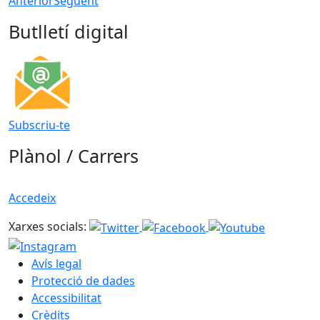
Anterior
Següent
Butlletí digital
Subscriu-te
Plànol / Carrers
Accedeix
Xarxes socials:
Avís legal
Protecció de dades
Accessibilitat
Crèdits