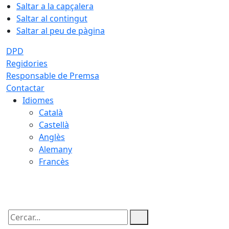
Saltar a la capçalera
Saltar al contingut
Saltar al peu de pàgina
DPD
Regidories
Responsable de Premsa
Contactar
Idiomes
Català
Castellà
Anglès
Alemany
Francès
08.08.2026 | 19:28
Cercar: