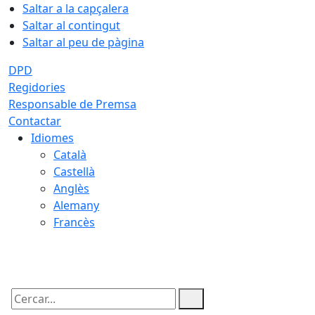
Saltar a la capçalera
Saltar al contingut
Saltar al peu de pàgina
DPD
Regidories
Responsable de Premsa
Contactar
Idiomes
Català
Castellà
Anglès
Alemany
Francès
10.08.2026 | 09:44
Cercar: