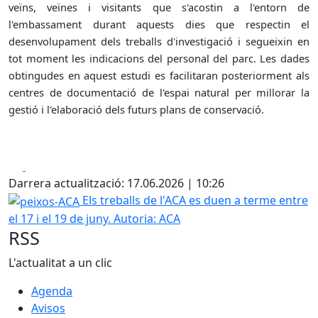
veïns, veïnes i visitants que s'acostin a l'entorn de
l'embassament durant aquests dies que respectin el
desenvolupament dels treballs d'investigació i segueixin en
tot moment les indicacions del personal del parc. Les dades
obtingudes en aquest estudi es facilitaran posteriorment als
centres de documentació de l'espai natural per millorar la
gestió i l'elaboració dels futurs plans de conservació.
Facebook
X
Darrera actualització: 17.06.2026 | 10:26
peixos-ACA
Els treballs de l'ACA es duen a terme entre
el 17 i el 19 de juny.
Autoria: ACA
RSS
L'actualitat a un clic
Agenda
Avisos