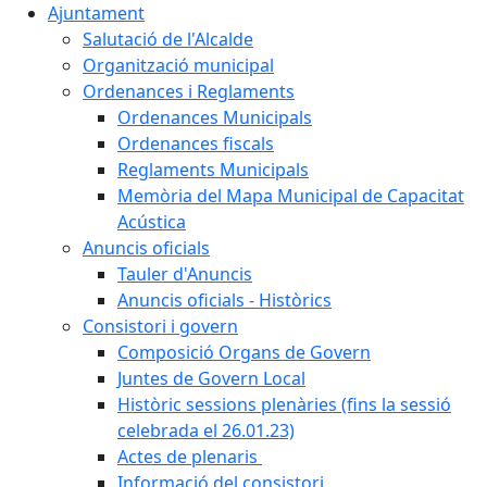
Ajuntament
Salutació de l'Alcalde
Organització municipal
Ordenances i Reglaments
Ordenances Municipals
Ordenances fiscals
Reglaments Municipals
Memòria del Mapa Municipal de Capacitat
Acústica
Anuncis oficials
Tauler d'Anuncis
Anuncis oficials - Històrics
Consistori i govern
Composició Organs de Govern
Juntes de Govern Local
Històric sessions plenàries (fins la sessió
celebrada el 26.01.23)
Actes de plenaris
Informació del consistori