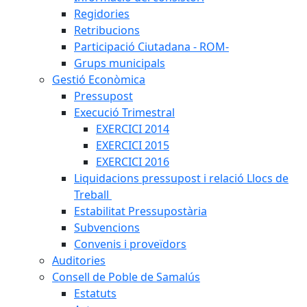
Regidories
Retribucions
Participació Ciutadana - ROM-
Grups municipals
Gestió Econòmica
Pressupost
Execució Trimestral
EXERCICI 2014
EXERCICI 2015
EXERCICI 2016
Liquidacions pressupost i relació Llocs de
Treball
Estabilitat Pressupostària
Subvencions
Convenis i proveïdors
Auditories
Consell de Poble de Samalús
Estatuts