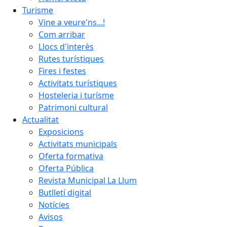
Turisme
Vine a veure'ns...!
Com arribar
Llocs d'interès
Rutes turístiques
Fires i festes
Activitats turístiques
Hosteleria i turísme
Patrimoni cultural
Actualitat
Exposicions
Activitats municipals
Oferta formativa
Oferta Pública
Revista Municipal La Llum
Butlletí digital
Notícies
Avisos