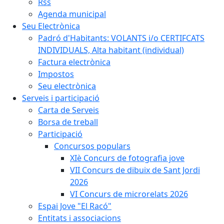
Rss
Agenda municipal
Seu Electrònica
Padró d'Habitants: VOLANTS i/o CERTIFCATS
INDIVIDUALS, Alta habitant (individual)
Factura electrònica
Impostos
Seu electrònica
Serveis i participació
Carta de Serveis
Borsa de treball
Participació
Concursos populars
XIè Concurs de fotografia jove
VII Concurs de dibuix de Sant Jordi
2026
VI Concurs de microrelats 2026
Espai Jove "El Racó"
Entitats i associacions