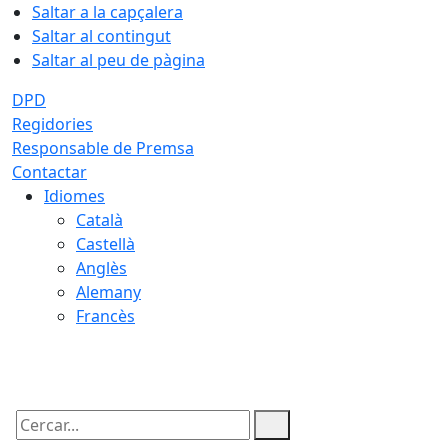
Saltar a la capçalera
Saltar al contingut
Saltar al peu de pàgina
DPD
Regidories
Responsable de Premsa
Contactar
Idiomes
Català
Castellà
Anglès
Alemany
Francès
07.08.2026 | 09:06
Cercar: