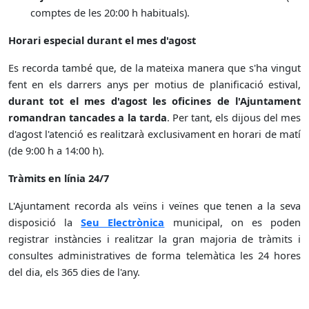
comptes de les 20:00 h habituals).
Horari especial durant el mes d'agost
Es recorda també que, de la mateixa manera que s'ha vingut
fent en els darrers anys per motius de planificació estival,
durant tot el mes d'agost les oficines de l'Ajuntament
romandran tancades a la tarda
. Per tant, els dijous del mes
d'agost l'atenció es realitzarà exclusivament en horari de matí
(de 9:00 h a 14:00 h).
Tràmits en línia 24/7
L'Ajuntament recorda als veïns i veïnes que tenen a la seva
disposició la
Seu Electrònica
municipal, on es poden
registrar instàncies i realitzar la gran majoria de tràmits i
consultes administratives de forma telemàtica les 24 hores
del dia, els 365 dies de l'any.