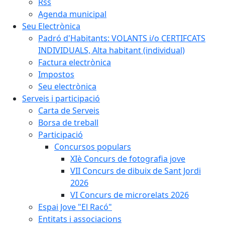
Rss
Agenda municipal
Seu Electrònica
Padró d'Habitants: VOLANTS i/o CERTIFCATS
INDIVIDUALS, Alta habitant (individual)
Factura electrònica
Impostos
Seu electrònica
Serveis i participació
Carta de Serveis
Borsa de treball
Participació
Concursos populars
XIè Concurs de fotografia jove
VII Concurs de dibuix de Sant Jordi
2026
VI Concurs de microrelats 2026
Espai Jove "El Racó"
Entitats i associacions