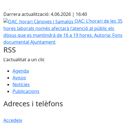
Facebook
X
Darrera actualització: 4.06.2026 | 16:40
OAC_horari Cànoves i Samalús
OAC: L'horari de les 35
hores laborals només afectarà l'atenció al públic els
dijous que es mantindrà de 16 a 19 hores.
Autoria: Fons
documental Ajuntament
RSS
L'actualitat a un clic
Agenda
Avisos
Notícies
Publicacions
Adreces i telèfons
Accedeix