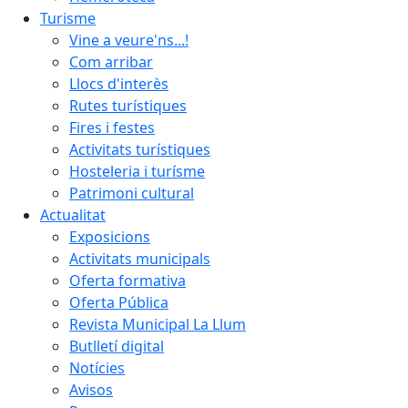
Turisme
Vine a veure'ns...!
Com arribar
Llocs d'interès
Rutes turístiques
Fires i festes
Activitats turístiques
Hosteleria i turísme
Patrimoni cultural
Actualitat
Exposicions
Activitats municipals
Oferta formativa
Oferta Pública
Revista Municipal La Llum
Butlletí digital
Notícies
Avisos