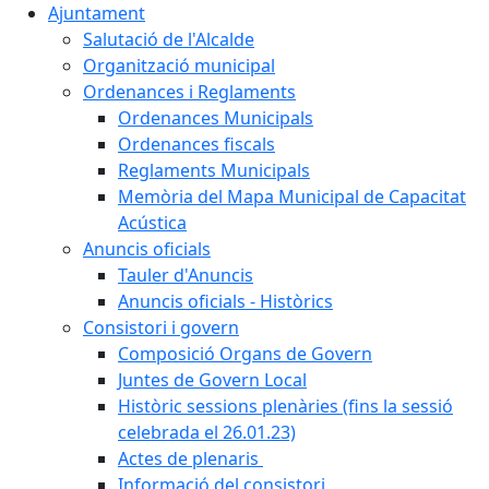
Ajuntament
Salutació de l'Alcalde
Organització municipal
Ordenances i Reglaments
Ordenances Municipals
Ordenances fiscals
Reglaments Municipals
Memòria del Mapa Municipal de Capacitat
Acústica
Anuncis oficials
Tauler d'Anuncis
Anuncis oficials - Històrics
Consistori i govern
Composició Organs de Govern
Juntes de Govern Local
Històric sessions plenàries (fins la sessió
celebrada el 26.01.23)
Actes de plenaris
Informació del consistori