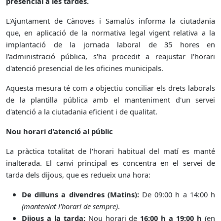
presencial a les tardes.
L'Ajuntament de Cànoves i Samalús informa la ciutadania
que, en aplicació de la normativa legal vigent relativa a la
implantació de la jornada laboral de 35 hores en
l'administració pública, s'ha procedit a reajustar l'horari
d'atenció presencial de les oficines municipals.
Aquesta mesura té com a objectiu conciliar els drets laborals
de la plantilla pública amb el manteniment d'un servei
d'atenció a la ciutadania eficient i de qualitat.
Nou horari d'atenció al públic
La pràctica totalitat de l'horari habitual del matí es manté
inalterada. El canvi principal es concentra en el servei de
tarda dels dijous, que es redueix una hora:
De dilluns a divendres (Matins):
De 09:00 h a 14:00 h
(mantenint l'horari de sempre)
.
Dijous a la tarda:
Nou horari de
16:00 h a 19:00 h
(en