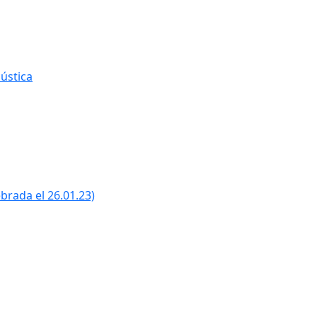
ústica
ebrada el 26.01.23)