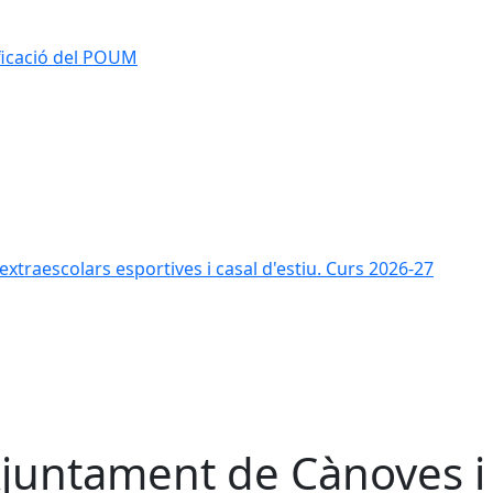
ificació del POUM
s extraescolars esportives i casal d'estiu. Curs 2026-27
Ajuntament de Cànoves i