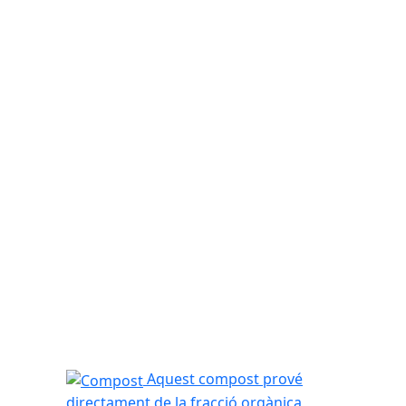
Compost
Aquest compost prové
directament de la fracció orgànica