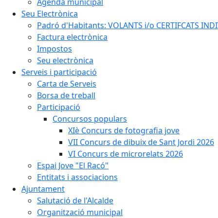
Agenda municipal
Seu Electrònica
Padró d'Habitants: VOLANTS i/o CERTIFCATS INDIV
Factura electrònica
Impostos
Seu electrònica
Serveis i participació
Carta de Serveis
Borsa de treball
Participació
Concursos populars
XIè Concurs de fotografia jove
VII Concurs de dibuix de Sant Jordi 2026
VI Concurs de microrelats 2026
Espai Jove "El Racó"
Entitats i associacions
Ajuntament
Salutació de l'Alcalde
Organització municipal