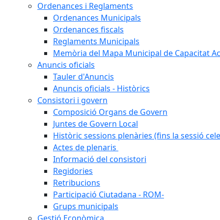
Ordenances i Reglaments
Ordenances Municipals
Ordenances fiscals
Reglaments Municipals
Memòria del Mapa Municipal de Capacitat Ac
Anuncis oficials
Tauler d'Anuncis
Anuncis oficials - Històrics
Consistori i govern
Composició Organs de Govern
Juntes de Govern Local
Històric sessions plenàries (fins la sessió cel
Actes de plenaris
Informació del consistori
Regidories
Retribucions
Participació Ciutadana - ROM-
Grups municipals
Gestió Econòmica