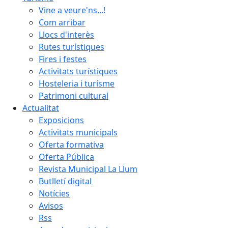
Vine a veure'ns...!
Com arribar
Llocs d'interès
Rutes turístiques
Fires i festes
Activitats turístiques
Hosteleria i turísme
Patrimoni cultural
Actualitat
Exposicions
Activitats municipals
Oferta formativa
Oferta Pública
Revista Municipal La Llum
Butlletí digital
Notícies
Avisos
Rss