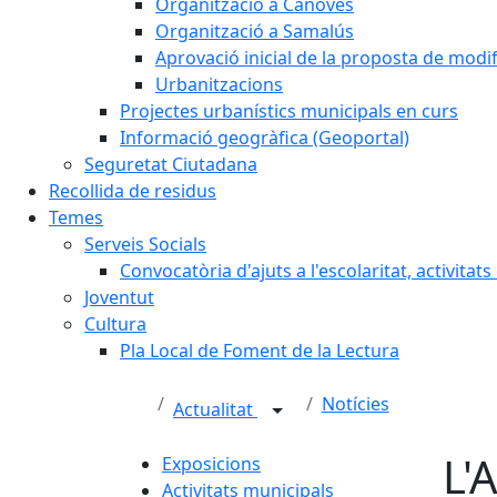
Organització a Cànoves
Organització a Samalús
Aprovació inicial de la proposta de mod
Urbanitzacions
Projectes urbanístics municipals en curs
Informació geogràfica (Geoportal)
Seguretat Ciutadana
Recollida de residus
Temes
Serveis Socials
Convocatòria d'ajuts a l'escolaritat, activitat
Joventut
Cultura
Pla Local de Foment de la Lectura
Notícies
Actualitat
L'
Exposicions
Activitats municipals