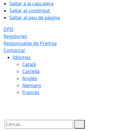
Saltar a la capçalera
Saltar al contingut
Saltar al peu de pàgina
DPD
Regidories
Responsable de Premsa
Contactar
Idiomes
Català
Castellà
Anglès
Alemany
Francès
07.08.2026 | 19:40
Cercar: