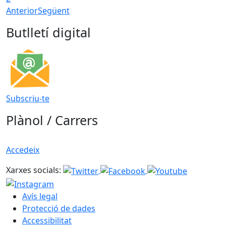
Anterior
Següent
Butlletí digital
Subscriu-te
Plànol / Carrers
Accedeix
Xarxes socials:
Avís legal
Protecció de dades
Accessibilitat