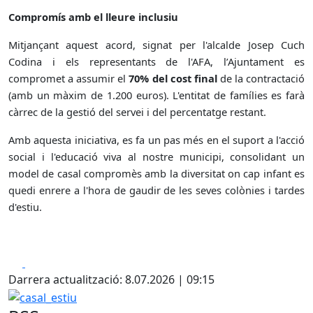
Compromís amb el lleure inclusiu
Mitjançant aquest acord, signat per l'alcalde Josep Cuch
Codina i els representants de l'AFA, l’Ajuntament es
compromet a assumir el
70% del cost final
de la contractació
(amb un màxim de 1.200 euros). L'entitat de famílies es farà
càrrec de la gestió del servei i del percentatge restant.
Amb aquesta iniciativa, es fa un pas més en el suport a l'acció
social i l'educació viva al nostre municipi, consolidant un
model de casal compromès amb la diversitat on cap infant es
quedi enrere a l'hora de gaudir de les seves colònies i tardes
d'estiu.
Facebook
X
Darrera actualització: 8.07.2026 | 09:15
casal_estiu