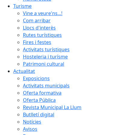
Turisme
Vine a veure'ns...!
Com arribar
Llocs d'interès
Rutes turístiques
Fires i festes
Activitats turístiques
Hosteleria i turísme
Patrimoni cultural
Actualitat
Exposicions
Activitats municipals
Oferta formativa
Oferta Pública
Revista Municipal La Llum
Butlletí digital
Notícies
Avisos