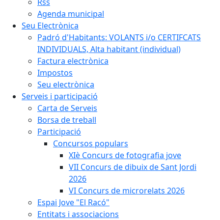
Rss
Agenda municipal
Seu Electrònica
Padró d'Habitants: VOLANTS i/o CERTIFCATS
INDIVIDUALS, Alta habitant (individual)
Factura electrònica
Impostos
Seu electrònica
Serveis i participació
Carta de Serveis
Borsa de treball
Participació
Concursos populars
XIè Concurs de fotografia jove
VII Concurs de dibuix de Sant Jordi
2026
VI Concurs de microrelats 2026
Espai Jove "El Racó"
Entitats i associacions