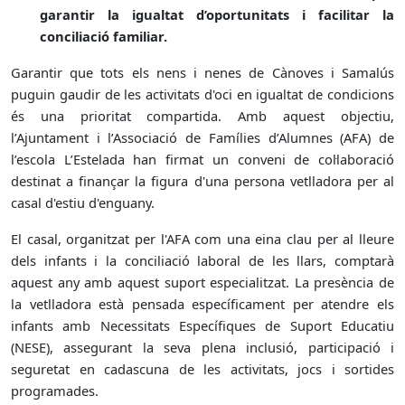
garantir la igualtat d’oportunitats i facilitar la
conciliació familiar.
Garantir que tots els nens i nenes de Cànoves i Samalús
puguin gaudir de les activitats d'oci en igualtat de condicions
és una prioritat compartida. Amb aquest objectiu,
l’Ajuntament i l’Associació de Famílies d’Alumnes (AFA) de
l’escola L’Estelada han firmat un conveni de col·laboració
destinat a finançar la figura d'una persona vetlladora per al
casal d'estiu d'enguany.
El casal, organitzat per l'AFA com una eina clau per al lleure
dels infants i la conciliació laboral de les llars, comptarà
aquest any amb aquest suport especialitzat. La presència de
la vetlladora està pensada específicament per atendre els
infants amb Necessitats Específiques de Suport Educatiu
(NESE), assegurant la seva plena inclusió, participació i
seguretat en cadascuna de les activitats, jocs i sortides
programades.