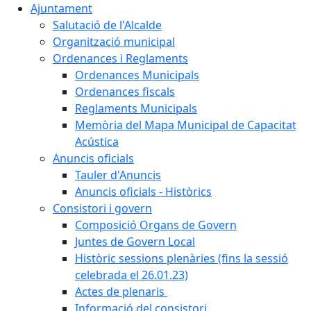
Ajuntament
Salutació de l'Alcalde
Organització municipal
Ordenances i Reglaments
Ordenances Municipals
Ordenances fiscals
Reglaments Municipals
Memòria del Mapa Municipal de Capacitat
Acústica
Anuncis oficials
Tauler d'Anuncis
Anuncis oficials - Històrics
Consistori i govern
Composició Organs de Govern
Juntes de Govern Local
Històric sessions plenàries (fins la sessió
celebrada el 26.01.23)
Actes de plenaris
Informació del consistori