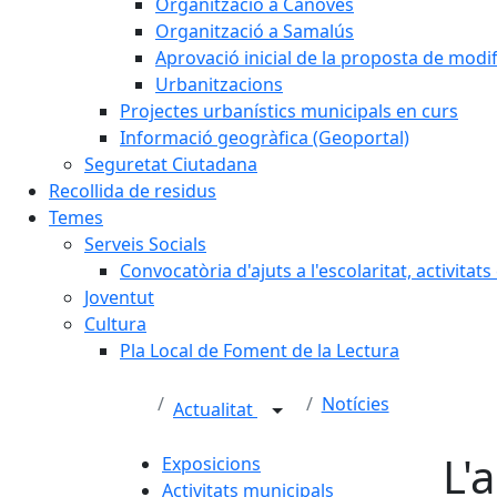
Organització a Cànoves
Organització a Samalús
Aprovació inicial de la proposta de mod
Urbanitzacions
Projectes urbanístics municipals en curs
Informació geogràfica (Geoportal)
Seguretat Ciutadana
Recollida de residus
Temes
Serveis Socials
Convocatòria d'ajuts a l'escolaritat, activitat
Joventut
Cultura
Pla Local de Foment de la Lectura
Notícies
Actualitat
L'
Exposicions
Activitats municipals