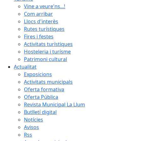
Vine a veure'ns...!
Com arribar
Llocs d'interès
Rutes turístiques
Fires i festes
Activitats turístiques
Hosteleria i turísme
Patrimoni cultural
Actualitat
Exposicions
Activitats municipals
Oferta formativa
Oferta Pública
Revista Municipal La Llum
Butlletí digital
Notícies
Avisos
Rss