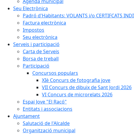
Agenda municipal
Seu Electrònica
Padró d'Habitants: VOLANTS i/o CERTIFCATS INDIV
Factura electrònica
Impostos
Seu electrònica
Serveis i participació
Carta de Serveis
Borsa de treball
Participació
Concursos populars
XIè Concurs de fotografia jove
VII Concurs de dibuix de Sant Jordi 2026
VI Concurs de microrelats 2026
Espai Jove "El Racó"
Entitats i associacions
Ajuntament
Salutació de l'Alcalde
Organització municipal