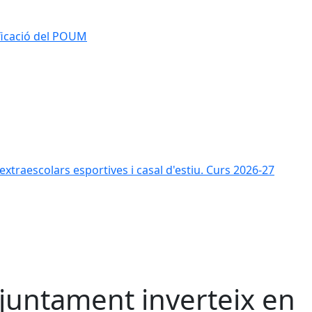
ificació del POUM
s extraescolars esportives i casal d'estiu. Curs 2026-27
ajuntament inverteix en