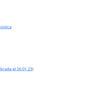
ústica
ebrada el 26.01.23)