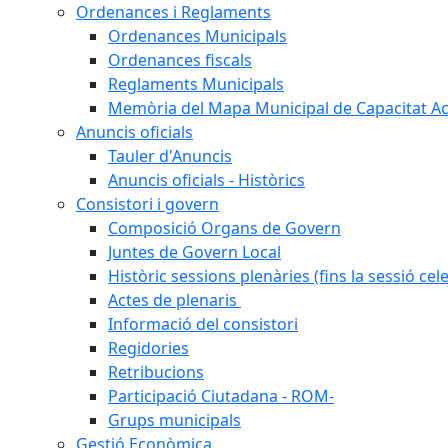
Ordenances i Reglaments
Ordenances Municipals
Ordenances fiscals
Reglaments Municipals
Memòria del Mapa Municipal de Capacitat Ac
Anuncis oficials
Tauler d'Anuncis
Anuncis oficials - Històrics
Consistori i govern
Composició Organs de Govern
Juntes de Govern Local
Històric sessions plenàries (fins la sessió cel
Actes de plenaris
Informació del consistori
Regidories
Retribucions
Participació Ciutadana - ROM-
Grups municipals
Gestió Econòmica