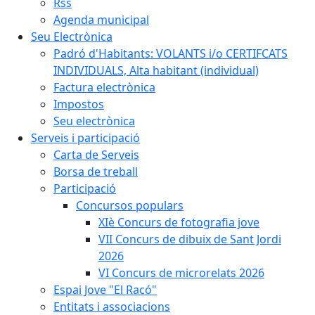
Rss
Agenda municipal
Seu Electrònica
Padró d'Habitants: VOLANTS i/o CERTIFCATS
INDIVIDUALS, Alta habitant (individual)
Factura electrònica
Impostos
Seu electrònica
Serveis i participació
Carta de Serveis
Borsa de treball
Participació
Concursos populars
XIè Concurs de fotografia jove
VII Concurs de dibuix de Sant Jordi
2026
VI Concurs de microrelats 2026
Espai Jove "El Racó"
Entitats i associacions