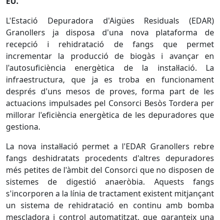
EU.
L'Estació Depuradora d'Aigües Residuals (EDAR)
Granollers ja disposa d'una nova plataforma de
recepció i rehidratació de fangs que permet
incrementar la producció de biogàs i avançar en
l'autosuficiència energètica de la instal·lació. La
infraestructura, que ja es troba en funcionament
després d'uns mesos de proves, forma part de les
actuacions impulsades pel Consorci Besòs Tordera per
millorar l'eficiència energètica de les depuradores que
gestiona.
La nova instal·lació permet a l'EDAR Granollers rebre
fangs deshidratats procedents d'altres depuradores
més petites de l'àmbit del Consorci que no disposen de
sistemes de digestió anaeròbia. Aquests fangs
s'incorporen a la línia de tractament existent mitjançant
un sistema de rehidratació en continu amb bomba
mescladora i control automatitzat, que garanteix una