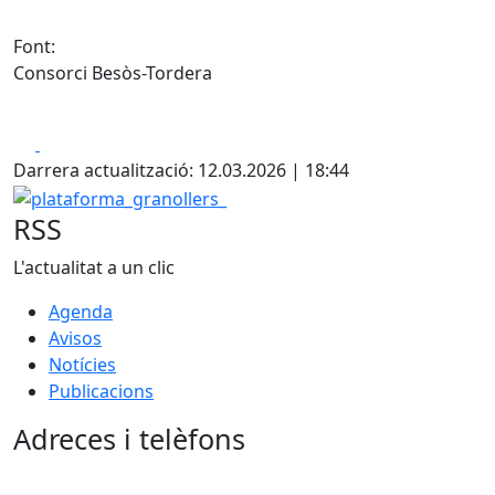
Font:
Consorci Besòs-Tordera
Facebook
X
Darrera actualització: 12.03.2026 | 18:44
plataforma_granollers_
RSS
L'actualitat a un clic
Agenda
Avisos
Notícies
Publicacions
Adreces i telèfons