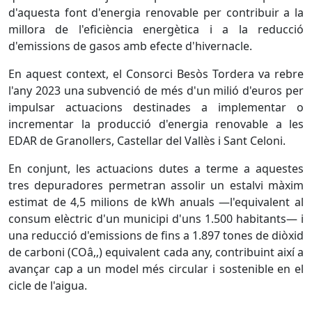
d'aquesta font d'energia renovable per contribuir a la
millora de l'eficiència energètica i a la reducció
d'emissions de gasos amb efecte d'hivernacle.
En aquest context, el Consorci Besòs Tordera va rebre
l'any 2023 una subvenció de més d'un milió d'euros per
impulsar actuacions destinades a implementar o
incrementar la producció d'energia renovable a les
EDAR de Granollers, Castellar del Vallès i Sant Celoni.
En conjunt, les actuacions dutes a terme a aquestes
tres depuradores permetran assolir un estalvi màxim
estimat de 4,5 milions de kWh anuals —l'equivalent al
consum elèctric d'un municipi d'uns 1.500 habitants— i
una reducció d'emissions de fins a 1.897 tones de diòxid
de carboni (COâ‚‚) equivalent cada any, contribuint així a
avançar cap a un model més circular i sostenible en el
cicle de l'aigua.