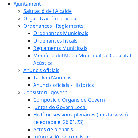
Ajuntament
Salutació de l'Alcalde
Organització municipal
Ordenances i Reglaments
Ordenances Municipals
Ordenances fiscals
Reglaments Municipals
Memòria del Mapa Municipal de Capacitat
Acústica
Anuncis oficials
Tauler d'Anuncis
Anuncis oficials - Històrics
Consistori i govern
Composició Organs de Govern
Juntes de Govern Local
Històric sessions plenàries (fins la sessió
celebrada el 26.01.23)
Actes de plenaris
Informació del consistori