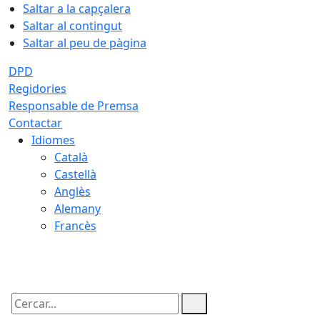
Saltar a la capçalera
Saltar al contingut
Saltar al peu de pàgina
DPD
Regidories
Responsable de Premsa
Contactar
Idiomes
Català
Castellà
Anglès
Alemany
Francès
08.08.2026 | 19:37
Cercar: