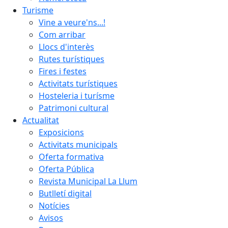
Turisme
Vine a veure'ns...!
Com arribar
Llocs d'interès
Rutes turístiques
Fires i festes
Activitats turístiques
Hosteleria i turísme
Patrimoni cultural
Actualitat
Exposicions
Activitats municipals
Oferta formativa
Oferta Pública
Revista Municipal La Llum
Butlletí digital
Notícies
Avisos