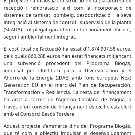
El projecte ha inclòs la construcció de la plataforma de
recepció i rehidratació, així com la incorporació de
sistemes de tamisat, bombeig, desodorització i la seva
integració al sistema de control i supervisió de la planta
(SCADA). Tot plegat garanteix un funcionament eficient,
segur i ambientalment integrat.
El cost total de l'actuació ha estat d'1.874.907,58 euros,
dels quals 860.288 euros han estat finançats mitjançant
una subvenció procedent del Programa Biogàs,
impulsat per l'Instituto para la Diversificación y el
Ahorro de la Energía (IDAE) amb fons europeus Next
Generation EU en el marc del Plan de Recuperación,
Transformación y Resiliencia. La resta del finançament
ha anat a càrrec de l'Agència Catalana de l'Aigua, a
través d'un conveni de finançament específic establert
amb el Consorci Besòs Tordera.
Aquest projecte s'emmarca dins del Programa Biogàs,
que té com a objectiu impulsar el desenvolupament