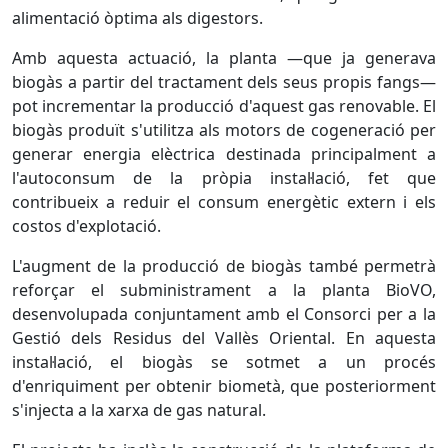
alimentació òptima als digestors.
Amb aquesta actuació, la planta —que ja generava
biogàs a partir del tractament dels seus propis fangs—
pot incrementar la producció d'aquest gas renovable. El
biogàs produït s'utilitza als motors de cogeneració per
generar energia elèctrica destinada principalment a
l'autoconsum de la pròpia instal·lació, fet que
contribueix a reduir el consum energètic extern i els
costos d'explotació.
L'augment de la producció de biogàs també permetrà
reforçar el subministrament a la planta BioVO,
desenvolupada conjuntament amb el Consorci per a la
Gestió dels Residus del Vallès Oriental. En aquesta
instal·lació, el biogàs se sotmet a un procés
d'enriquiment per obtenir biometà, que posteriorment
s'injecta a la xarxa de gas natural.