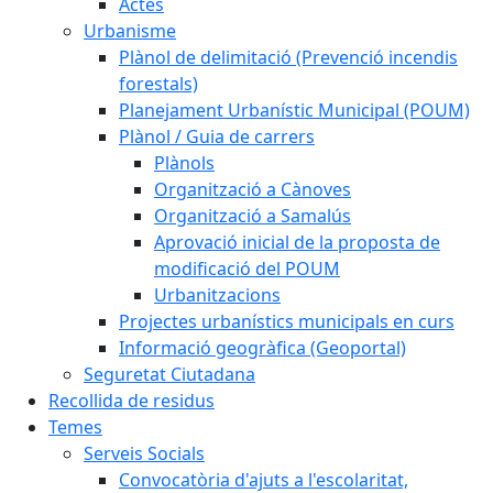
Actes
Urbanisme
Plànol de delimitació (Prevenció incendis
forestals)
Planejament Urbanístic Municipal (POUM)
Plànol / Guia de carrers
Plànols
Organització a Cànoves
Organització a Samalús
Aprovació inicial de la proposta de
modificació del POUM
Urbanitzacions
Projectes urbanístics municipals en curs
Informació geogràfica (Geoportal)
Seguretat Ciutadana
Recollida de residus
Temes
Serveis Socials
Convocatòria d'ajuts a l'escolaritat,