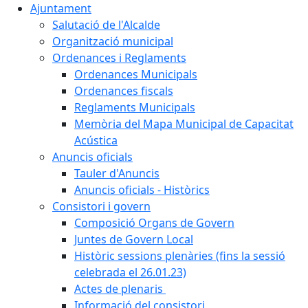
Ajuntament
Salutació de l'Alcalde
Organització municipal
Ordenances i Reglaments
Ordenances Municipals
Ordenances fiscals
Reglaments Municipals
Memòria del Mapa Municipal de Capacitat
Acústica
Anuncis oficials
Tauler d'Anuncis
Anuncis oficials - Històrics
Consistori i govern
Composició Organs de Govern
Juntes de Govern Local
Històric sessions plenàries (fins la sessió
celebrada el 26.01.23)
Actes de plenaris
Informació del consistori