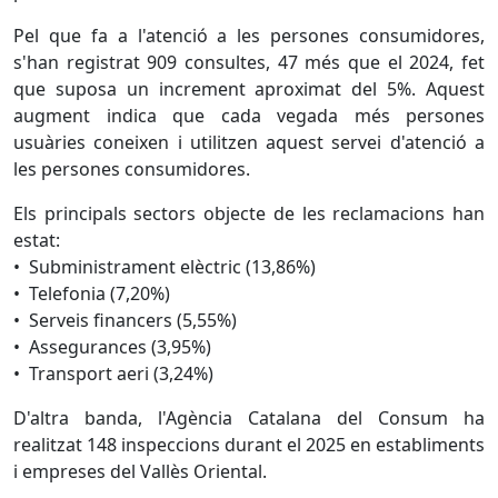
Pel que fa a l'atenció a les persones consumidores,
s'han registrat 909 consultes, 47 més que el 2024, fet
que suposa un increment aproximat del 5%. Aquest
augment indica que cada vegada més persones
usuàries coneixen i utilitzen aquest servei d'atenció a
les persones consumidores.
Els principals sectors objecte de les reclamacions han
estat:
• Subministrament elèctric (13,86%)
• Telefonia (7,20%)
• Serveis financers (5,55%)
• Assegurances (3,95%)
• Transport aeri (3,24%)
D'altra banda, l'Agència Catalana del Consum ha
realitzat 148 inspeccions durant el 2025 en establiments
i empreses del Vallès Oriental.