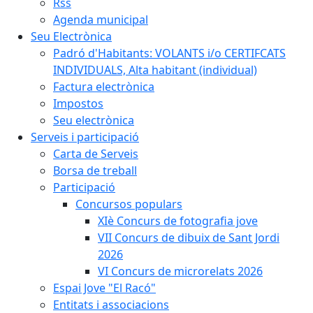
Rss
Agenda municipal
Seu Electrònica
Padró d'Habitants: VOLANTS i/o CERTIFCATS
INDIVIDUALS, Alta habitant (individual)
Factura electrònica
Impostos
Seu electrònica
Serveis i participació
Carta de Serveis
Borsa de treball
Participació
Concursos populars
XIè Concurs de fotografia jove
VII Concurs de dibuix de Sant Jordi
2026
VI Concurs de microrelats 2026
Espai Jove "El Racó"
Entitats i associacions