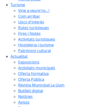
Turisme
Vine a veure'ns...!
Com arribar
Llocs d'interès
Rutes turístiques
Fires i festes
Activitats turístiques
Hosteleria i turísme
Patrimoni cultural
Actualitat
Exposicions
Activitats municipals
Oferta formativa
Oferta Pública
Revista Municipal La Llum
Butlletí digital
Notícies
Avisos