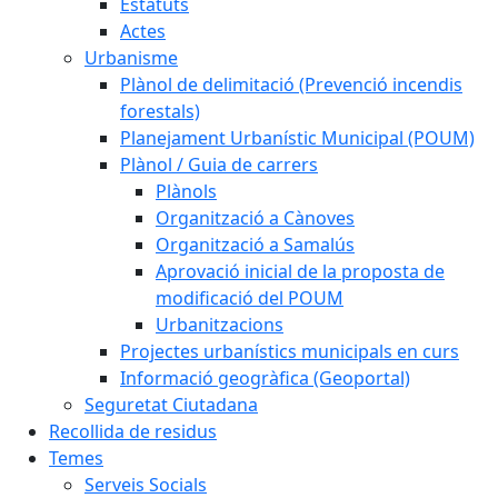
Estatuts
Actes
Urbanisme
Plànol de delimitació (Prevenció incendis
forestals)
Planejament Urbanístic Municipal (POUM)
Plànol / Guia de carrers
Plànols
Organització a Cànoves
Organització a Samalús
Aprovació inicial de la proposta de
modificació del POUM
Urbanitzacions
Projectes urbanístics municipals en curs
Informació geogràfica (Geoportal)
Seguretat Ciutadana
Recollida de residus
Temes
Serveis Socials