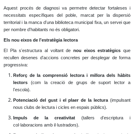
Aquest procés de diagnosi va permetre detectar fortaleses i
necessitats específiques del poble, marcat per la dispersió
territorial i la manca d'una biblioteca municipal fixa, un servei que
per nombre d'habitants no és obligatori.
Els nou eixos de l'estratègia lectora
El Pla s'estructura al voltant de
nou eixos estratègics
que
recullen desenes d'accions concretes per desplegar de forma
progressiva:
Reforç de la comprensió lectora i millora dels hàbits
lectors
(com la creació de grups de suport lector a
l'escola).
Potenciació del gust i el plaer de la lectura
(impulsant
nous clubs de lectura i cicles en espais públics).
Impuls de la creativitat
(tallers d'escriptura i
col·laboracions amb il·lustradors).