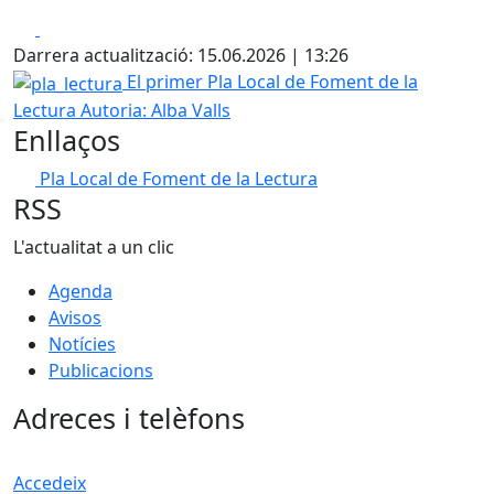
Facebook
X
Darrera actualització: 15.06.2026 | 13:26
pla_lectura
El primer Pla Local de Foment de la
Lectura
Autoria: Alba Valls
Enllaços
Pla Local de Foment de la Lectura
RSS
L'actualitat a un clic
Agenda
Avisos
Notícies
Publicacions
Adreces i telèfons
Accedeix