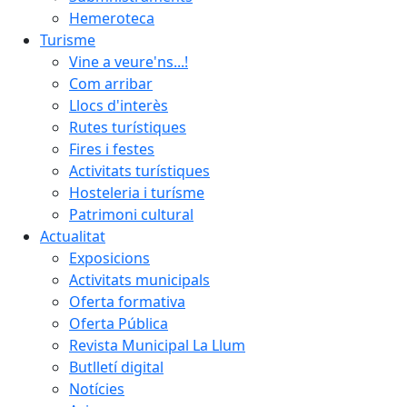
Hemeroteca
Turisme
Vine a veure'ns...!
Com arribar
Llocs d'interès
Rutes turístiques
Fires i festes
Activitats turístiques
Hosteleria i turísme
Patrimoni cultural
Actualitat
Exposicions
Activitats municipals
Oferta formativa
Oferta Pública
Revista Municipal La Llum
Butlletí digital
Notícies