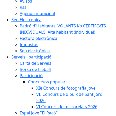
Avisos
Rss
Agenda municipal
Seu Electrònica
Padró d'Habitants: VOLANTS i/o CERTIFCATS
INDIVIDUALS, Alta habitant (individual)
Factura electrònica
Impostos
Seu electrònica
Serveis i participació
Carta de Serveis
Borsa de treball
Participació
Concursos populars
XIè Concurs de fotografia jove
VII Concurs de dibuix de Sant Jordi
2026
VI Concurs de microrelats 2026
Espai Jove "El Racó"