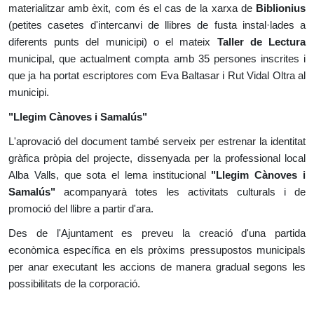
materialitzar amb èxit, com és el cas de la xarxa de
Biblionius
(petites casetes d'intercanvi de llibres de fusta instal·lades a
diferents punts del municipi) o el mateix
Taller de Lectura
municipal, que actualment compta amb 35 persones inscrites i
que ja ha portat escriptores com Eva Baltasar i Rut Vidal Oltra al
municipi.
"Llegim Cànoves i Samalús"
L'aprovació del document també serveix per estrenar la identitat
gràfica pròpia del projecte, dissenyada per la professional local
Alba Valls, que sota el lema institucional
"Llegim Cànoves i
Samalús"
acompanyarà totes les activitats culturals i de
promoció del llibre a partir d'ara.
Des de l'Ajuntament es preveu la creació d'una partida
econòmica específica en els pròxims pressupostos municipals
per anar executant les accions de manera gradual segons les
possibilitats de la corporació.