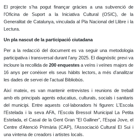
El projecte s'ha pogut finançar gràcies a una subvenció de
l'Oficina de Suport a la Iniciativa Cultural (OSIC), de la
Generalitat de Catalunya, vinculada al Pla Nacional del Llibre i la
Lectura.
Un pla nascut de la participació ciutadana
Per a la redacció del document es va seguir una metodologia
participativa i transversal durant l'any 2025. El diagnòstic previ va
incloure la recollida de
200 enquestes
a veïns i veïnes majors de
16 anys per conèixer els seus hàbits lectors, a més d'analitzar
les dades de servei de l'actual Bibliobús.
Així mateix, es van mantenir entrevistes i reunions de treball
amb els principals agents educatius, culturals, socials i sanitaris
del municipi. Entre aquests col·laboradors hi figuren: L'Escola
l'Estelada i la seva AFA, l'Escola Bressol Municipal La Petita
Estelada, el Casal de la Gent Gran "El Galliner", l'Espai Jove, el
Centre d'Atenció Primària (CAP), l'Associació Cultural El Sui i
una vintena de creadors i artistes locals.