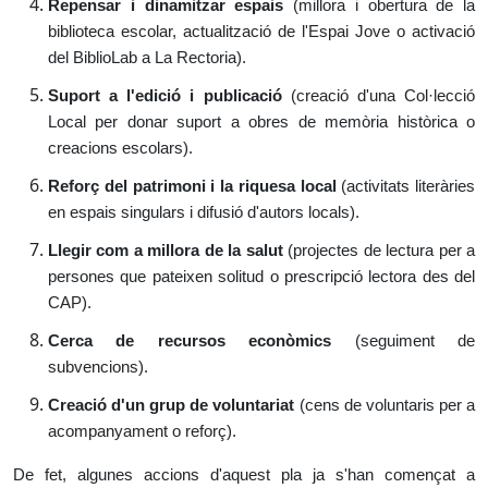
Repensar i dinamitzar espais
(millora i obertura de la
biblioteca escolar, actualització de l'Espai Jove o activació
del BiblioLab a La Rectoria).
Suport a l'edició i publicació
(creació d'una Col·lecció
Local per donar suport a obres de memòria històrica o
creacions escolars).
Reforç del patrimoni i la riquesa local
(activitats literàries
en espais singulars i difusió d'autors locals).
Llegir com a millora de la salut
(projectes de lectura per a
persones que pateixen solitud o prescripció lectora des del
CAP).
Cerca de recursos econòmics
(seguiment de
subvencions).
Creació d'un grup de voluntariat
(cens de voluntaris per a
acompanyament o reforç).
De fet, algunes accions d'aquest pla ja s'han començat a