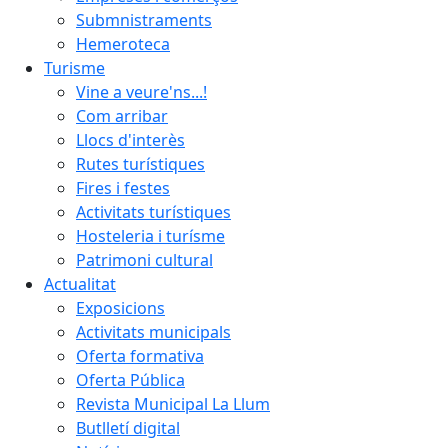
Submnistraments
Hemeroteca
Turisme
Vine a veure'ns...!
Com arribar
Llocs d'interès
Rutes turístiques
Fires i festes
Activitats turístiques
Hosteleria i turísme
Patrimoni cultural
Actualitat
Exposicions
Activitats municipals
Oferta formativa
Oferta Pública
Revista Municipal La Llum
Butlletí digital