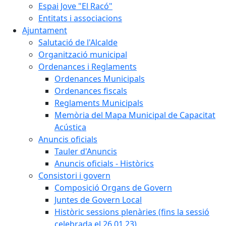
Espai Jove "El Racó"
Entitats i associacions
Ajuntament
Salutació de l'Alcalde
Organització municipal
Ordenances i Reglaments
Ordenances Municipals
Ordenances fiscals
Reglaments Municipals
Memòria del Mapa Municipal de Capacitat
Acústica
Anuncis oficials
Tauler d'Anuncis
Anuncis oficials - Històrics
Consistori i govern
Composició Organs de Govern
Juntes de Govern Local
Històric sessions plenàries (fins la sessió
celebrada el 26.01.23)