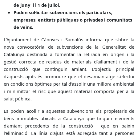
de juny i l'1 de juliol.
Poden sol·licitar subvencions els particulars,
empreses, entitats públiques o privades i comunitats
de veïns.
L'Ajuntament de Cànoves i Samalús informa que s'obre la
nova convocatòria de subvencions de la Generalitat de
Catalunya destinada a fomentar la retirada en origen i la
gestió correcta de residus de materials d'aïllament i de la
construcció que continguin amiant. L'objectiu principal
d'aquests ajuts és promoure que el desamiantatge s'efectuï
en condicions òptimes per tal d'assolir una millora ambiental
i minimitzar el risc que aquest material comporta per a la
salut pública.
Es poden acollir a aquestes subvencions els propietaris de
béns immobles ubicats a Catalunya que tinguin elements
d'amiant procedents de la construcció i que en baixin
l'eliminació. La línia d'ajuts està adreçada tant a persones