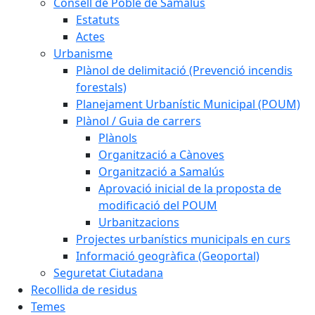
Consell de Poble de Samalús
Estatuts
Actes
Urbanisme
Plànol de delimitació (Prevenció incendis
forestals)
Planejament Urbanístic Municipal (POUM)
Plànol / Guia de carrers
Plànols
Organització a Cànoves
Organització a Samalús
Aprovació inicial de la proposta de
modificació del POUM
Urbanitzacions
Projectes urbanístics municipals en curs
Informació geogràfica (Geoportal)
Seguretat Ciutadana
Recollida de residus
Temes