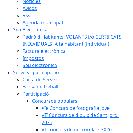
Notícies
Avisos
Rss
Agenda municipal
Seu Electrònica
Padró d'Habitants: VOLANTS i/o CERTIFCATS
INDIVIDUALS, Alta habitant (individual)
Factura electrònica
Impostos
Seu electrònica
Serveis i participació
Carta de Serveis
Borsa de treball
Participació
Concursos populars
XIè Concurs de fotografia jove
VII Concurs de dibuix de Sant Jordi
2026
VI Concurs de microrelats 2026