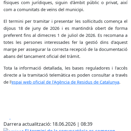
físiques com jurídiques, siguin d'àmbit públic o privat, així
com a comunitats de veïns del municipi.
El termini per tramitar i presentar les sol·licituds comença el
dijous 18 de juny de 2026 i es mantindrà obert de forma
preferent fins al dimecres 1 de juliol de 2026. Es recomana a
totes les persones interessades fer la gestió dins d'aquest
marge per assegurar la correcta recepció de la documentació
abans del tancament oficial del tràmit.
Tota la informació detallada, les bases reguladores i l'accés
directe a la tramitació telemàtica es poden consultar a través
de l'
espai web oficial de l'Agència de Residus de Catalunya
.
Facebook
X
Darrera actualització: 18.06.2026 | 08:39
amiant