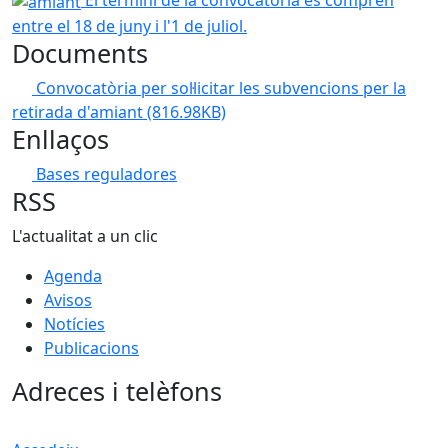
El termini de la convocatòria es compren
entre el 18 de juny i l'1 de juliol.
Documents
Convocatòria per sol·licitar les subvencions per la
retirada d'amiant
(816.98KB)
Enllaços
Bases reguladores
RSS
L'actualitat a un clic
Agenda
Avisos
Notícies
Publicacions
Adreces i telèfons