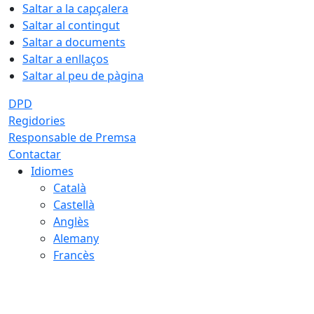
Saltar a la capçalera
Saltar al contingut
Saltar a documents
Saltar a enllaços
Saltar al peu de pàgina
DPD
Regidories
Responsable de Premsa
Contactar
Idiomes
Català
Castellà
Anglès
Alemany
Francès
06.08.2026 | 13:21