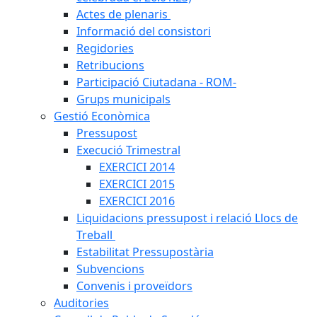
Actes de plenaris
Informació del consistori
Regidories
Retribucions
Participació Ciutadana - ROM-
Grups municipals
Gestió Econòmica
Pressupost
Execució Trimestral
EXERCICI 2014
EXERCICI 2015
EXERCICI 2016
Liquidacions pressupost i relació Llocs de
Treball
Estabilitat Pressupostària
Subvencions
Convenis i proveïdors
Auditories