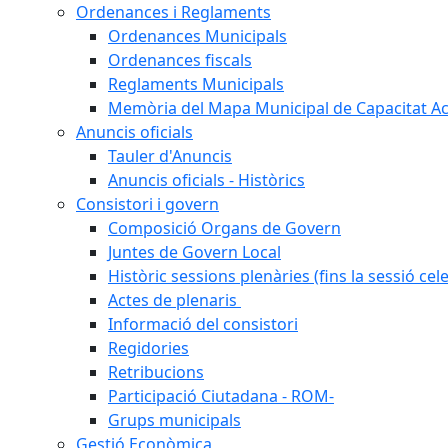
Ordenances i Reglaments
Ordenances Municipals
Ordenances fiscals
Reglaments Municipals
Memòria del Mapa Municipal de Capacitat Ac
Anuncis oficials
Tauler d'Anuncis
Anuncis oficials - Històrics
Consistori i govern
Composició Organs de Govern
Juntes de Govern Local
Històric sessions plenàries (fins la sessió cel
Actes de plenaris
Informació del consistori
Regidories
Retribucions
Participació Ciutadana - ROM-
Grups municipals
Gestió Econòmica