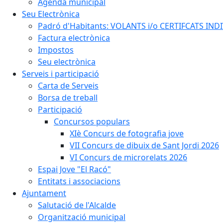
Agenda municipal
Seu Electrònica
Padró d'Habitants: VOLANTS i/o CERTIFCATS INDIV
Factura electrònica
Impostos
Seu electrònica
Serveis i participació
Carta de Serveis
Borsa de treball
Participació
Concursos populars
XIè Concurs de fotografia jove
VII Concurs de dibuix de Sant Jordi 2026
VI Concurs de microrelats 2026
Espai Jove "El Racó"
Entitats i associacions
Ajuntament
Salutació de l'Alcalde
Organització municipal