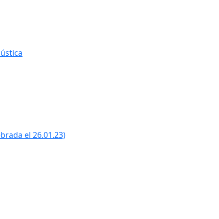
ústica
ebrada el 26.01.23)