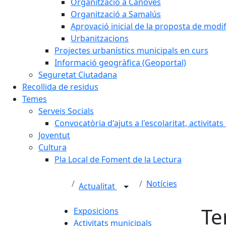
Organització a Cànoves
Organització a Samalús
Aprovació inicial de la proposta de mod
Urbanitzacions
Projectes urbanístics municipals en curs
Informació geogràfica (Geoportal)
Seguretat Ciutadana
Recollida de residus
Temes
Serveis Socials
Convocatòria d'ajuts a l'escolaritat, activitat
Joventut
Cultura
Pla Local de Foment de la Lectura
Notícies
Actualitat
Te
Exposicions
Activitats municipals