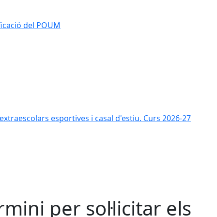
ificació del POUM
s extraescolars esportives i casal d'estiu. Curs 2026-27
rmini per sol·licitar els