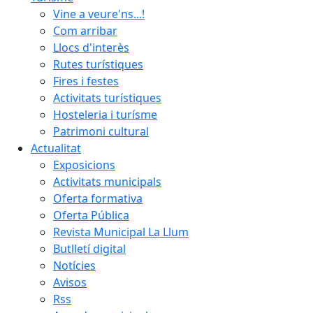
Vine a veure'ns...!
Com arribar
Llocs d'interès
Rutes turístiques
Fires i festes
Activitats turístiques
Hosteleria i turísme
Patrimoni cultural
Actualitat
Exposicions
Activitats municipals
Oferta formativa
Oferta Pública
Revista Municipal La Llum
Butlletí digital
Notícies
Avisos
Rss