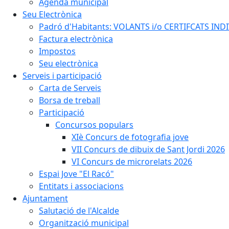
Agenda municipal
Seu Electrònica
Padró d'Habitants: VOLANTS i/o CERTIFCATS INDIV
Factura electrònica
Impostos
Seu electrònica
Serveis i participació
Carta de Serveis
Borsa de treball
Participació
Concursos populars
XIè Concurs de fotografia jove
VII Concurs de dibuix de Sant Jordi 2026
VI Concurs de microrelats 2026
Espai Jove "El Racó"
Entitats i associacions
Ajuntament
Salutació de l'Alcalde
Organització municipal