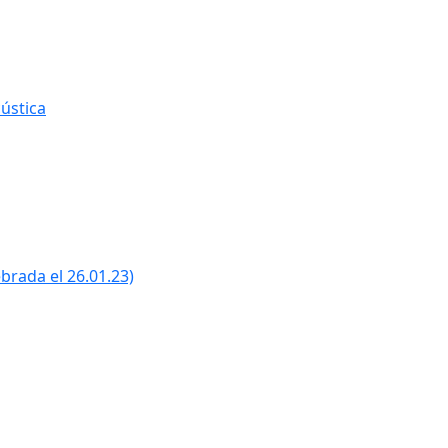
ústica
ebrada el 26.01.23)