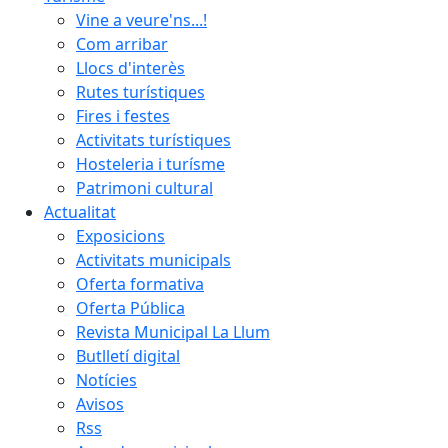
Vine a veure'ns...!
Com arribar
Llocs d'interès
Rutes turístiques
Fires i festes
Activitats turístiques
Hosteleria i turísme
Patrimoni cultural
Actualitat
Exposicions
Activitats municipals
Oferta formativa
Oferta Pública
Revista Municipal La Llum
Butlletí digital
Notícies
Avisos
Rss