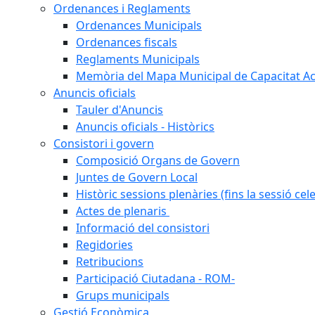
Ordenances i Reglaments
Ordenances Municipals
Ordenances fiscals
Reglaments Municipals
Memòria del Mapa Municipal de Capacitat Ac
Anuncis oficials
Tauler d'Anuncis
Anuncis oficials - Històrics
Consistori i govern
Composició Organs de Govern
Juntes de Govern Local
Històric sessions plenàries (fins la sessió cel
Actes de plenaris
Informació del consistori
Regidories
Retribucions
Participació Ciutadana - ROM-
Grups municipals
Gestió Econòmica