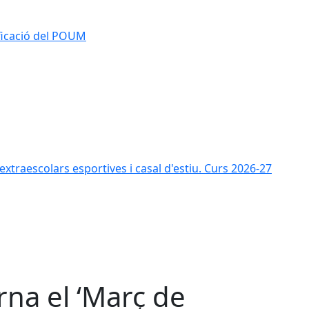
ificació del POUM
s extraescolars esportives i casal d'estiu. Curs 2026-27
rna el ‘Març de