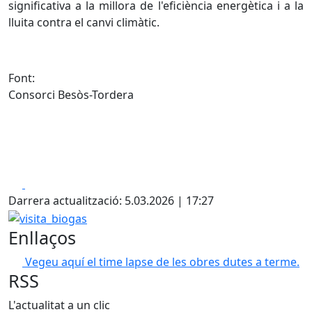
significativa a la millora de l'eficiència energètica i a la
lluita contra el canvi climàtic.
Font:
Consorci Besòs-Tordera
Facebook
X
Darrera actualització: 5.03.2026 | 17:27
visita_biogas
Enllaços
Vegeu aquí el time lapse de les obres dutes a terme.
RSS
L'actualitat a un clic