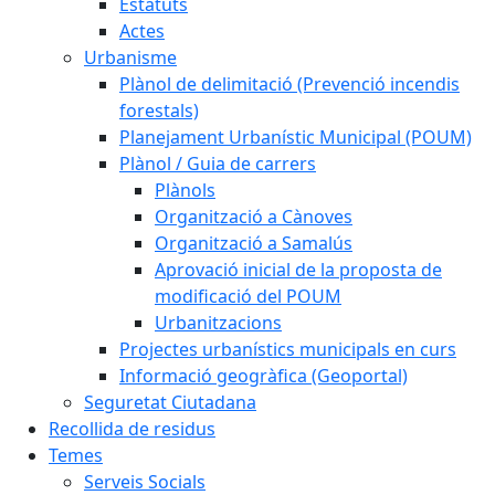
Estatuts
Actes
Urbanisme
Plànol de delimitació (Prevenció incendis
forestals)
Planejament Urbanístic Municipal (POUM)
Plànol / Guia de carrers
Plànols
Organització a Cànoves
Organització a Samalús
Aprovació inicial de la proposta de
modificació del POUM
Urbanitzacions
Projectes urbanístics municipals en curs
Informació geogràfica (Geoportal)
Seguretat Ciutadana
Recollida de residus
Temes
Serveis Socials