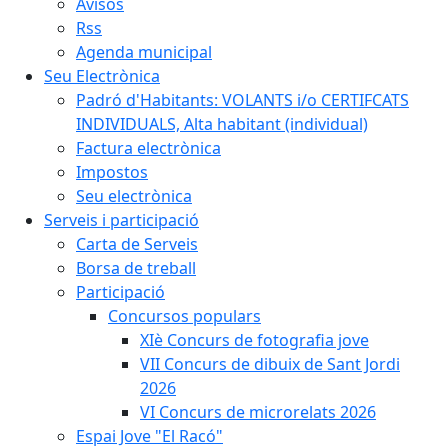
Avisos
Rss
Agenda municipal
Seu Electrònica
Padró d'Habitants: VOLANTS i/o CERTIFCATS
INDIVIDUALS, Alta habitant (individual)
Factura electrònica
Impostos
Seu electrònica
Serveis i participació
Carta de Serveis
Borsa de treball
Participació
Concursos populars
XIè Concurs de fotografia jove
VII Concurs de dibuix de Sant Jordi
2026
VI Concurs de microrelats 2026
Espai Jove "El Racó"