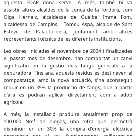
aquesta EDAR dona servei. A més, també hi va
assistir altres alcaldes de la conca de la Tordera, com
Olga Hernaiz, alcaldessa de Gualba; Imma Font,
alcaldessa de Campins, i Tomeu Aspa, alcalde de Sant
Esteve de Palautordera, juntament amb altres
representants i tècnics de les diferents institucions.
Les obres, iniciades el novembre de 2024 i finalitzades
el passat mes de desembre, han comportat un canvi
significatiu en la gestió dels fangs generats a la
depuradora. Fins ara, aquests residus es destinaven al
compostatge; amb la nova actuació, s'ha aconseguit
reduir en un 35% la producció de fangs, que a partir
d'ara es podran aplicar directament com a adob
agrícola.
A més, la instal·lació produirà anualment prop de
100.000 Nm³ de biogàs, una xifra que permetrà
disminuir en un 30% la compra d'energia elèctrica