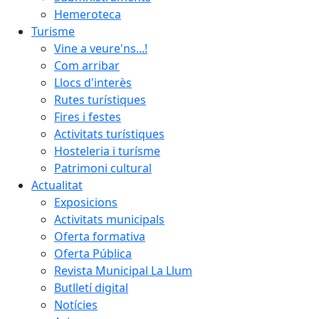
Hemeroteca
Turisme
Vine a veure'ns...!
Com arribar
Llocs d'interès
Rutes turístiques
Fires i festes
Activitats turístiques
Hosteleria i turísme
Patrimoni cultural
Actualitat
Exposicions
Activitats municipals
Oferta formativa
Oferta Pública
Revista Municipal La Llum
Butlletí digital
Notícies