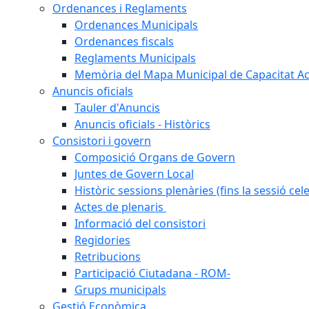
Ordenances i Reglaments
Ordenances Municipals
Ordenances fiscals
Reglaments Municipals
Memòria del Mapa Municipal de Capacitat Ac
Anuncis oficials
Tauler d'Anuncis
Anuncis oficials - Històrics
Consistori i govern
Composició Organs de Govern
Juntes de Govern Local
Històric sessions plenàries (fins la sessió cel
Actes de plenaris
Informació del consistori
Regidories
Retribucions
Participació Ciutadana - ROM-
Grups municipals
Gestió Econòmica