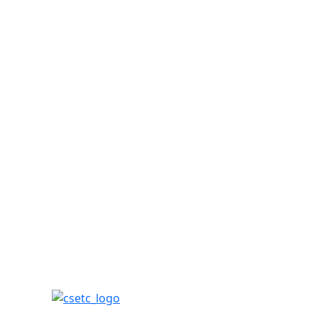
csetc_logo