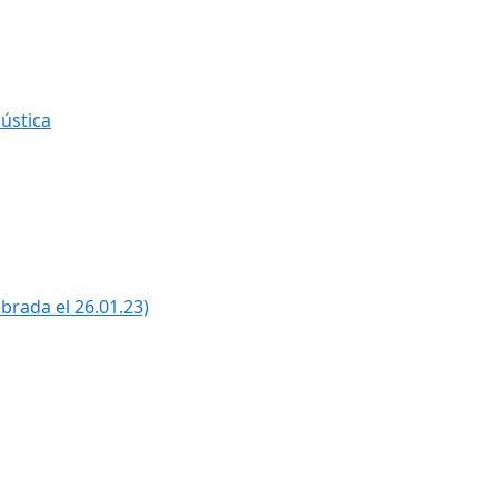
ústica
ebrada el 26.01.23)