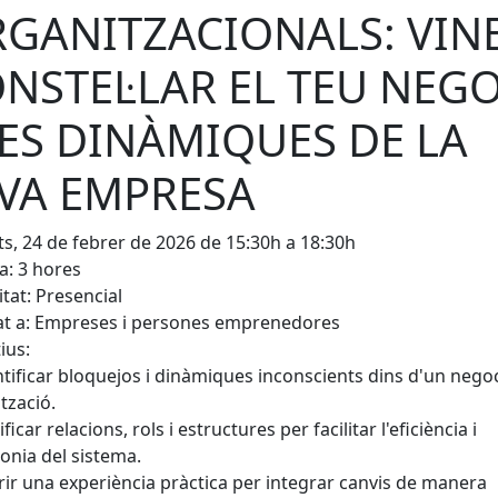
GANITZACIONALS: VINE
NSTEL·LAR EL TEU NEG
LES DINÀMIQUES DE LA
VA EMPRESA
s, 24 de febrer de 2026 de 15:30h a 18:30h
: 3 hores
tat: Presencial
at a: Empreses i persones emprenedores
ius:
tificar bloquejos i dinàmiques inconscients dins d'un negoc
tzació.
ficar relacions, rols i estructures per facilitar l'eficiència i
onia del sistema.
ir una experiència pràctica per integrar canvis de manera