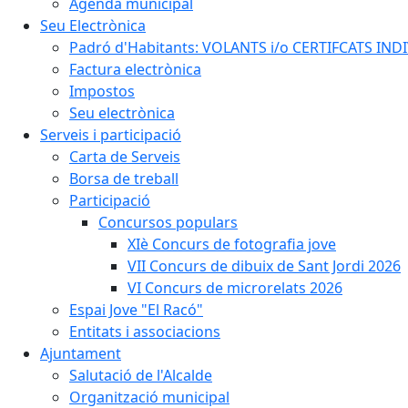
Agenda municipal
Seu Electrònica
Padró d'Habitants: VOLANTS i/o CERTIFCATS INDIV
Factura electrònica
Impostos
Seu electrònica
Serveis i participació
Carta de Serveis
Borsa de treball
Participació
Concursos populars
XIè Concurs de fotografia jove
VII Concurs de dibuix de Sant Jordi 2026
VI Concurs de microrelats 2026
Espai Jove "El Racó"
Entitats i associacions
Ajuntament
Salutació de l'Alcalde
Organització municipal