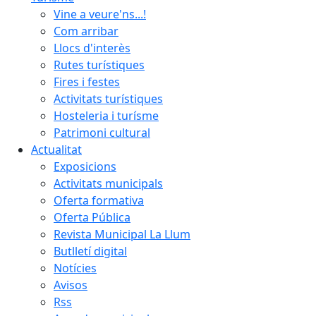
Vine a veure'ns...!
Com arribar
Llocs d'interès
Rutes turístiques
Fires i festes
Activitats turístiques
Hosteleria i turísme
Patrimoni cultural
Actualitat
Exposicions
Activitats municipals
Oferta formativa
Oferta Pública
Revista Municipal La Llum
Butlletí digital
Notícies
Avisos
Rss