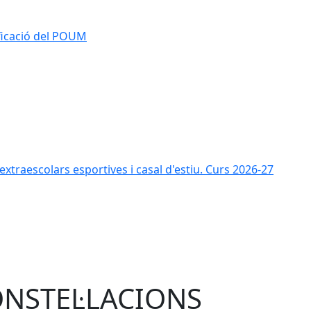
ificació del POUM
s extraescolars esportives i casal d'estiu. Curs 2026-27
NSTEL·LACIONS